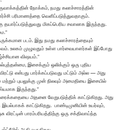
உருவாக்கத்தின் நோக்கம், நமது கலாச்சாரத்தின்
ச்சி பரிமாணத்தை வெளிப்படுத்துவதாகும்.
 தயார்ப்படுத்துவது மிகப்பெரிய சவாலாக இருந்தது.
ை.”
 நெருக்கமான படம். இது நமது கலாச்சாரத்தையும்
வம். உலகம் முழுவதும் உள்ள பார்வையாளர்கள் இப்போது
ழ்ச்சியான விஷயம்.”
ல்புத்தன்மை, இசைக்கும் ஒலிக்கும் ஒரு புதிய
ட்டு என்பது பார்க்கப்படுவது மட்டும் அல்ல — அது
் மற்றும் புயலுக்கு முன் நிலவும் அமைதியை இசையில்
ஸ்யமாக இருந்தது.”
திரைக்கதையை அதனை வேறுபடுத்திக் காட்டுகிறது. அது
யல்பாகக் காட்டுகிறது. பாண்டிமுனியின் உயர்வும்,
ு விரட்டின் பாரம்பரியத்திற்கு ஒரு சக்திவாய்ந்த
ஸ்ட்ரீமிங் ஆகி வருகிறது.