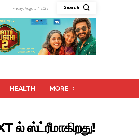
Search
Friday, August 7, 2026
HEALTH
MORE
 ல் ஸ்ட்ரீமாகிறது!