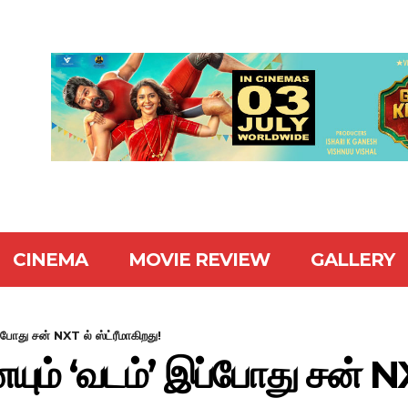
CINEMA
MOVIE REVIEW
GALLERY
்போது சன் NXT ல் ஸ்ட்ரீமாகிறது!
ும் ‘வடம்’ இப்போது சன் NXT