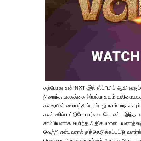
தற்போது சன் NXT-இல் ஸ்ட்ரீமிங் ஆகி வரும் 
நிறைந்த உலகத்தை இயல்பாகவும் வலிமையாகவ
கதையின் மையத்தில் நிற்பது நாம் மறக்கவும்
கண்ணில் மட்டுமே பார்வை கொண்ட இந்த காள
சாம்பியனாக உயர்ந்த அதிசயமான பயணத்தை 
வெற்றி என்பவரால் தத்தெடுக்கப்பட்டு வளர்
பெருமை, பொறுமை மற்றும் அவரது அடையாளத்