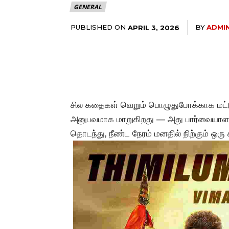
GENERAL
PUBLISHED ON
BY
ADMI
APRIL 3, 2026
சில கதைகள் வெறும் பொழுதுபோக்காக மட்
அனுபவமாக மாறுகிறது — அது பார்வையாளர்
தொடந்து, நீண்ட நேரம் மனதில் நிற்கும் ஒரு