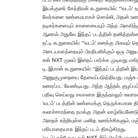
இயக்குனர் கேந்திரன் கூறுகையில்: “‘வடம்’ 
வேர்களை உண்மையாகச் சொல்லி, அதன் உணர்
நடிகர்களையும் காளையையும் அந்த அளவிற்கு
ஆனால் அதுவே இந்தப் படத்தின் தனித்தன்ம
நட்டி கூறுகையில்: “‘வடம்’ எனக்கு மிகவும்
அடையாளத்தையும் பிரதிபலிக்கும் ஒரு அனுப
சன் NXT மூலம் இதைப் பார்க்க முடிவது மகி
டி. இமான் கூறுகையில்: “இந்தப் படத்தின் இய
அணுகுமுறையை தேவைப்படுத்தியது. மஞ்சு விர
உணரப்பட வேண்டியது. அந்த ஆற்றல், குழப்பம
பதிவு செய்வது சவாலாக இருந்தாலும் சுவார
‘வடம்’ படத்தின் உண்மைக்கு நெருக்கமான 
கலாச்சாரத்தை நமக்கு அதன் வாழ்வியலோடு இ
அதைச் சுற்றியுள்ள மனித உணர்ச்சிகளும், மஞ்ச
மரியாதையாக இந்தப் படம் திகழ்கிறது.
‘வடம்’ தற்போது சன் NXT-இல் பிரத்யேகமாக 