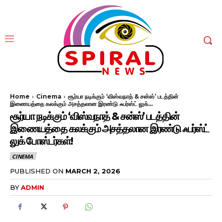
Home
Cinema
சூர்யா நடிக்கும் ‘விஸ்வநாத் & சன்ஸ்’ படத்தின்
இணையத்தை கலக்கும் அசத்தலான இரண்டு ஃபர்ஸ்ட் லுக்...
சூர்யா நடிக்கும் ‘விஸ்வநாத் & சன்ஸ்’ படத்தின்
இணையத்தை கலக்கும் அசத்தலான இரண்டு ஃபர்ஸ்ட்
லுக் போஸ்டர்கள்!
CINEMA
PUBLISHED ON
MARCH 2, 2026
BY
ADMIN