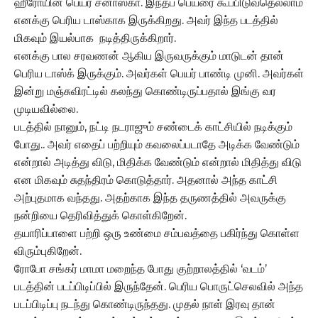
ஹீரோயின் பெயர் சனாஸ்கா. இந்தப் பெயரை கூப்பிடுவதெல்லாம்
எனக்கு பெரிய டாஸ்காக இருக்கிறது. அவர் இந்த படத்தில்
மிகவும் இயல்பாக நடித்திருக்கிறார்.
எனக்கு பால சரவணன் ஆகிய இருவருக்கும் மாடுடன் தான்
பெரிய டாஸ்க் இருக்கும். அவர்கள் பெயர் பாண்டி முனி. அவர்கள்
இன்று மஞ்சுவிரட்டில் கலந்து கொண்டிருப்பதால் இங்கு வர
முடியவில்லை.
படத்தில் நானும், நட்டி நடராஜும் சண்டைக் காட்சியில் நடிக்கும்
போது.. அவர் எதைப் பற்றியும் கவலைப்படாதே அடிக்க வேண்டும்
என்றால் அடித்து விடு, மிதிக்க வேண்டும் என்றால் மிதித்து விடு
என மிகவும் சுதந்திரம் கொடுத்தார். அதனால் அந்த காட்சி
அற்புதமாக வந்தது. அதற்காக இந்த தருணத்தில் அவருக்கு
நன்றியை தெரிவித்துக் கொள்கிறேன்.
தயாரிப்பாளை பற்றி ஒரு உண்மை சம்பவத்தை பகிர்ந்து கொள்ள
விரும்புகிறேன்.
ரோபோ சங்கர் மாமா மறைந்த போது குற்றாலத்தில் ‘வடம்’
படத்தின் படப்பிடிப்பில் இருந்தேன். பெரிய பொருட்செலவில் அந்த
படப்பிடிப்பு நடந்து கொண்டிருந்தது. முதல் நாள் இரவு தான்