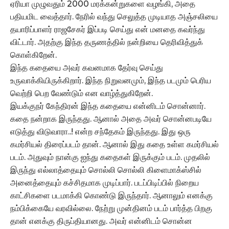
ஏரியா முழுவதும் 2000 மரக்கன்றுகளை வழங்கி, அதை
பதியமிட வைத்தார். நேரில் வந்து செலுத்த முடியாத அஞ்சலியை
தயாரிப்பாளர் ராஜசேகர் இப்படி செய்து என் மனதை கவர்ந்து
விட்டார். அதற்கு இந்த தருணத்தில் நன்றியை தெரிவித்துக்
கொள்கிறேன்.
இந்த கதையை அவர் கவனமாக தேர்வு செய்து
உருவாக்கியிருக்கிறார். இந்த நிறுவனமும், இந்த படமும் பெரிய
வெற்றி பெற வேண்டும் என வாழ்த்துகிறேன்.
இயக்குநர் கேந்திரன் இந்த கதையை என்னிடம் சொன்னார்.
கதை நன்றாக இருந்தது. ஆனால் அதை அவர் சொன்னபடியே
எடுத்து விடுவாரா..! என்ற சந்தேகம் இருந்தது. இது ஒரு
கமர்சியல் திரைப்படம் தான். ஆனால் இது கதை உள்ள கமர்சியல்
படம். அதுவும் நான்கு ஐந்து கதைகள் இருக்கும் படம். முதலில்
இருந்து எல்லாத்தையும் சொல்லி சொல்லி கிளைமாக்ஸ்சில்
அனைத்தையும் கச்சிதமாக முடிப்பார். படப்பிடிப்பில் நிறைய
காட்சிகளை படமாக்கி கொண்டு இருந்தார். ஆனாலும் எனக்கு
நம்பிக்கையே வரவில்லை. நேற்று முன்தினம் படம் பார்த்த பிறகு
தான் எனக்கு திருப்தியானது. அவர் என்னிடம் சொன்ன