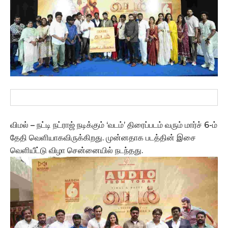
விமல் – நட்டி நட்ராஜ் நடிக்கும் ‘வடம்’ திரைப்படம் வரும் மார்ச் 6-ம்
தேதி வெளியாகவிருக்கிறது. முன்னதாக படத்தின் இசை
வெளியீட்டு விழா சென்னையில் நடந்தது.