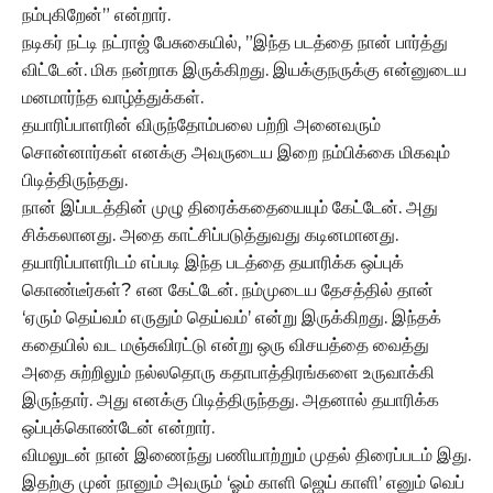
நம்புகிறேன்” என்றார்.
நடிகர் நட்டி நட்ராஜ் பேசுகையில், ”இந்த படத்தை நான் பார்த்து
விட்டேன். மிக நன்றாக இருக்கிறது. இயக்குநருக்கு என்னுடைய
மனமார்ந்த வாழ்த்துக்கள்.
தயாரிப்பாளரின் விருந்தோம்பலை பற்றி அனைவரும்
சொன்னார்கள் எனக்கு அவருடைய இறை நம்பிக்கை மிகவும்
பிடித்திருந்தது.
நான் இப்படத்தின் முழு திரைக்கதையையும் கேட்டேன். அது
சிக்கலானது. அதை காட்சிப்படுத்துவது கடினமானது.
தயாரிப்பாளரிடம் எப்படி இந்த படத்தை தயாரிக்க ஒப்புக்
கொண்டீர்கள்? என கேட்டேன். நம்முடைய தேசத்தில் தான்
‘ஏரும் தெய்வம் எருதும் தெய்வம்’ என்று இருக்கிறது. இந்தக்
கதையில் வட மஞ்சுவிரட்டு என்று ஒரு விசயத்தை வைத்து
அதை சுற்றிலும் நல்லதொரு கதாபாத்திரங்களை உருவாக்கி
இருந்தார். அது எனக்கு பிடித்திருந்தது. அதனால் தயாரிக்க
ஒப்புக்கொண்டேன் என்றார்.
விமலுடன் நான் இணைந்து பணியாற்றும் முதல் திரைப்படம் இது.
இதற்கு முன் நானும் அவரும் ‘ஓம் காளி ஜெய் காளி’ எனும் வெப்