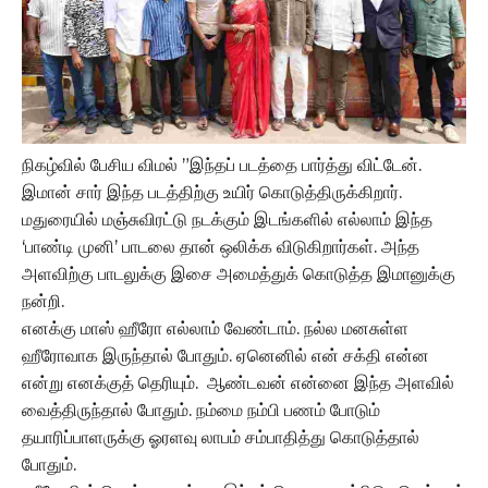
நிகழ்வில் பேசிய விமல் ”இந்தப் படத்தை பார்த்து விட்டேன்.
இமான் சார் இந்த படத்திற்கு உயிர் கொடுத்திருக்கிறார்.‌
மதுரையில் மஞ்சுவிரட்டு நடக்கும் இடங்களில் எல்லாம் இந்த
‘பாண்டி முனி’ பாடலை தான் ஒலிக்க விடுகிறார்கள். அந்த
அளவிற்கு பாடலுக்கு இசை அமைத்துக் கொடுத்த இமானுக்கு
நன்றி.
எனக்கு மாஸ் ஹீரோ எல்லாம் வேண்டாம். நல்ல மனசுள்ள
ஹீரோவாக இருந்தால் போதும். ஏனெனில் என் சக்தி என்ன
என்று எனக்குத் தெரியும். ஆண்டவன் என்னை இந்த அளவில்
வைத்திருந்தால் போதும். நம்மை நம்பி பணம் போடும்
தயாரிப்பாளருக்கு ஓரளவு லாபம் சம்பாதித்து கொடுத்தால்
போதும்.