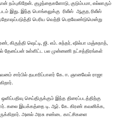
ான் நம்புகிறேன். குழந்தைகளோடு, குடும்பமா, எல்லாரும்
 படம் இது. இந்த பொங்கலுக்கு ரிலீஸ் ஆகுற, ரிலீஸ்
ந்தோஷப்படுத்தி பெரிய வெற்றி பெறவேண்டுமென்று
, கிருத்தி ஷெட்டி, ஜி. எம். சுந்தர், ஷில்பா மஞ்சுநாத்,
எல் தேனப்பன் உள்ளிட்ட பல முன்னணி நட்சத்திரங்கள்
ுவனம் சார்பில் தயாரிப்பாளர் கே. ஈ. ஞானவேல் ராஜா
ிறார்.
ஒளிப்பதிவு செய்திருக்கும் இந்த திரைப்படத்திற்கு
். கலை இயக்கத்தை டி. ஆர். கே. கிரண் கவனிக்க,
ுக்கிறார். அனல் அரசு சண்டை காட்சிகளை