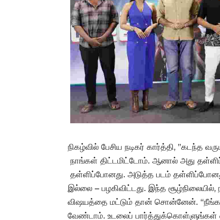
நிகழ்வில் பேசிய நடிகர் கார்த்தி, ”கடந்
நாங்கள் திட்டமிட்டோம். ஆனால் அது தள்ளி
தள்ளிப்போனது. அடுத்த படம் தள்ளிப்போனத
இல்லை – பழகிவிட்டது. இந்த சூழ்நிலையில்,
விஷயத்தை மட்டும் தான் சொன்னேன். “நீங
வேண்டாம். உடலைப் பார்த்துக்கொள்ளுங்கள் 