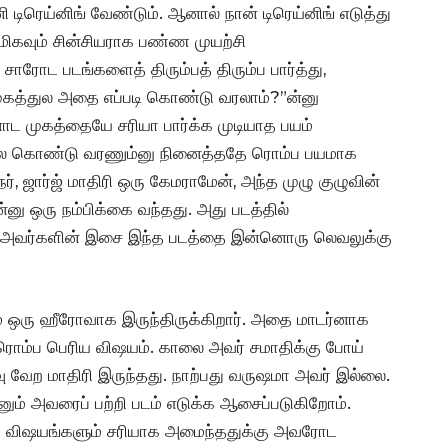
 டிரெய்னிங் வேண்டும். ஆனால் நான் டிரெய்னிங் எடுத்து
ிகவும் சின்சியராக பண்ண முயற்சி
சாரோட படங்களைத் திரும்பத் திரும்ப பார்த்து,
ுகத்துல அதை எப்படி கொண்டு வரலாம்?”ன்னு
னோட முகத்தையே சரியா பார்க்க முடியாத பயம்
ல கொண்டு வரணும்னு நினைத்ததே ரொம்ப பயமாக
், ஜார்ஜ் மாதிரி ஒரு கேமராமேன், அந்த முழு குழுவின்
்னு ஒரு நம்பிக்கை வந்தது. அது படத்தில்
் அவர்களின் இசை இந்த படத்தை இன்னொரு லெவலுக்கு
லும் ஒரு ஹீரோவாக இருந்திருக்கிறார். அதை மாடர்னாக
 ரொம்ப பெரிய விஷயம். காலை அவர் சமாதிக்கு போய்
வு வேற மாதிரி இருந்தது. நாற்பது வருஷமா அவர் இல்லை.
் அவரைப் பற்றி படம் எடுக்க ஆசைப்படுகிறோம்.
ல்லா விஷயங்களும் சரியாக அமைந்ததுக்கு அவரோட