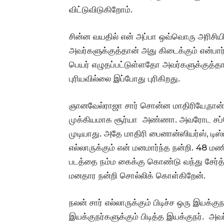
விட்டுவிடுகிறோம்.
சின்ன வயதில் என் அப்பா ஒவ்வொரு அரிசியில
அவர்களுக்குத்தான் அது கிடைக்கும் என்பார
பெயர் எழுதப்பட்டுள்ளதோ அவர்களுக்குத்த
புரியவில்லை இப்போது புரிகிறது.
ஞானவேல்ராஜா சார் சொன்ன மாதிரியே,நான் நி
முக்கியமாக சூர்யா அண்ணா. அவரோட சப்போர
முடியாது. அதே மாதிரி பைனான்ஸியர்ஸ், டிஸ்ட்
எல்லாருக்கும் என் மனமார்ந்த நன்றி. 48 ம
படத்தை நம்ம கைக்கு கொண்டு வந்து சேர்த்த
மனதார நன்றி சொல்லிக் கொள்கிறேன்.
நலன் சார் எல்லாருக்கும் பிடிச்ச ஒரு இயக்குந
இயக்குநர்களுக்கும் பிடித்த இயக்குநர். அ