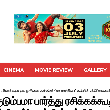
CINEMA
MOVIE REVIEW
GALLERY
 ரசிக்கக்கூடிய ஒரு ஜாலியான படம் இது! -'வா வாத்தியார்' படத்தின் பத்திரிகையாளர்
ம்பமா பார்த்து ரசிக்கக்க