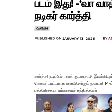
படம் இது! -‘வா வாத்
நடிகர் கார்த்தி
CINEMA
PUBLISHED ON
BY
A
JANUARY 13, 2026
கார்த்தி நடிப்பில் நலன் குமாரசாமி இயக்கிய
கொண்டாட்டமாக உலகமெங்கும் ஜனவரி 14-ம் 
பத்திரிகையாளர்களைச் சந்தித்தனர்.