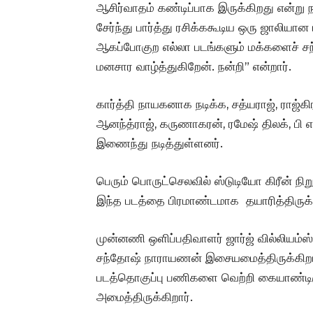
ஆசிர்வாதம் கண்டிப்பாக இருக்கிறது என்று ந
சேர்ந்து பார்த்து ரசிக்ககூடிய ஒரு ஜாலியான
ஆகப்போகுற எல்லா படங்களும் மக்களைச் ச
மனசார வாழ்த்துகிறேன். நன்றி” என்றார்.
கார்த்தி நாயகனாக நடிக்க, சத்யராஜ், ராஜ்கிரண்
ஆனந்த்ராஜ், கருணாகரன், ரமேஷ் திலக், பி 
இணைந்து நடித்துள்ளனர்.
பெரும் பொருட்செலவில் ஸ்டுடியோ கிரீன் நிற
இந்த படத்தை பிரமாண்டமாக தயாரித்திருக்க
முன்னணி ஒளிப்பதிவாளர் ஜார்ஜ் வில்லியம்ஸ் 
சந்தோஷ் நாராயணன் இசையமைத்திருக்கிறார
படத்தொகுப்பு பணிகளை வெற்றி கையாண்டிர
அமைத்திருக்கிறார்.