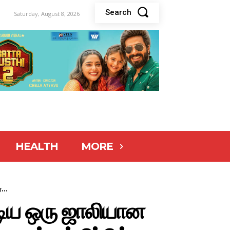
Search
Saturday, August 8, 2026
HEALTH
MORE
...
ூடிய ஒரு ஜாலியான