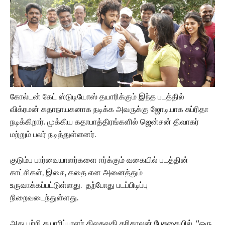
கோல்டன் கேட் ஸ்டுடியோஸ் தயாரிக்கும் இந்த படத்தில்
விக்ரமன் கதாநாயகனாக நடிக்க அவருக்கு ஜோடியாக சுப்ரிதா
நடிக்கிறார். முக்கிய கதாபாத்திரங்களில் ஜென்சன் திவாகர்
மற்றும் பலர் நடித்துள்ளனர்.
குடும்ப பார்வையாளர்களை ஈர்க்கும் வகையில் படத்தின்
காட்சிகள், இசை, கதை என அனைத்தும்
உருவாக்கப்பட்டுள்ளது. தற்போது படப்பிடிப்பு
நிறைவடைந்துள்ளது.
அது பற்றி தயாரிப்பாளர் திலகவதி கரிகாலன் பேசுகையில், “ஒரு