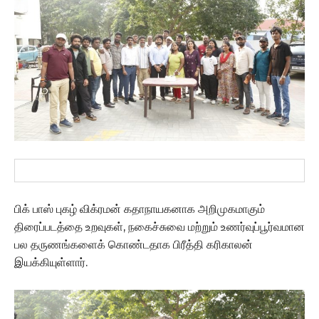
பிக் பாஸ் புகழ் விக்ரமன் கதாநாயகனாக அறிமுகமாகும்
திரைப்படத்தை உறவுகள், நகைச்சுவை மற்றும் உணர்வுப்பூர்வமான
பல தருணங்களைக் கொண்டதாக பிரீத்தி கரிகாலன்
இயக்கியுள்ளார்.