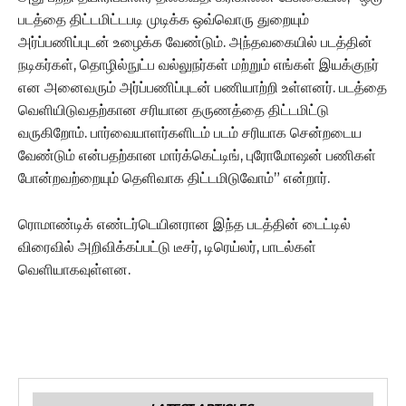
படத்தை திட்டமிட்டபடி முடிக்க ஒவ்வொரு துறையும்
அர்ப்பணிப்புடன் உழைக்க வேண்டும். அந்தவகையில் படத்தின்
நடிகர்கள், தொழில்நுட்ப வல்லுநர்கள் மற்றும் எங்கள் இயக்குநர்
என அனைவரும் அர்ப்பணிப்புடன் பணியாற்றி உள்ளனர். படத்தை
வெளியிடுவதற்கான சரியான தருணத்தை திட்டமிட்டு
வருகிறோம். பார்வையாளர்களிடம் படம் சரியாக சென்றடைய
வேண்டும் என்பதற்கான மார்க்கெட்டிங், புரோமோஷன் பணிகள்
போன்றவற்றையும் தெளிவாக திட்டமிடுவோம்” என்றார்.
ரொமாண்டிக் எண்டர்டெயினரான இந்த படத்தின் டைட்டில்
விரைவில் அறிவிக்கப்பட்டு டீசர், டிரெய்லர், பாடல்கள்
வெளியாகவுள்ளன.