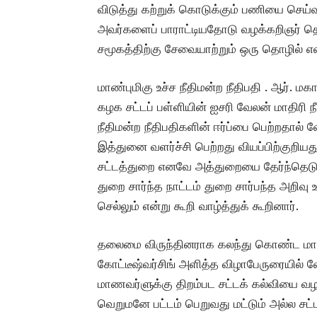
விடுத்து கற்றுக் கொடுக்கும் பணியை செய
அவர்களைப் பாராட்டியதோடு வழக்கறிஞர் த
சமூகத்திற்கு சேவையாற்றும் ஒரு தொழில் 
மாண்புமிகு உச்ச நீதிமன்ற நீதிபதி . ஆர்.
கழக சட்டப் பள்ளியின் ஐசரி வேலன் மாதிரி ந
நீதிமன்ற நீதிபதிகளின் ஈர்ப்பை பெற்றதால் 
இத்துனை வளர்ச்சி பெற்றது வியப்பிற்குறியத
சட்டத்துறை எனவே அத்துறையை தேர்ந்தெடு
துறை சார்ந்த நாட்டம் துறை சார்பந்த அறிவ
செல்லும் என்று கூறி வாழ்த்துக் கூறினார்.
தலைமை விருந்தினராக கலந்து கொண்ட மாண்பு
கோட்டீஷ்வர்சிங் அளித்த விழாபேருரையில்
மாணவர்ளுக்கு திறம்பட சட்டக் கல்வியை வழங
வெறுமனே பட்டம் பெறுவது மட்டும் அல்ல ச