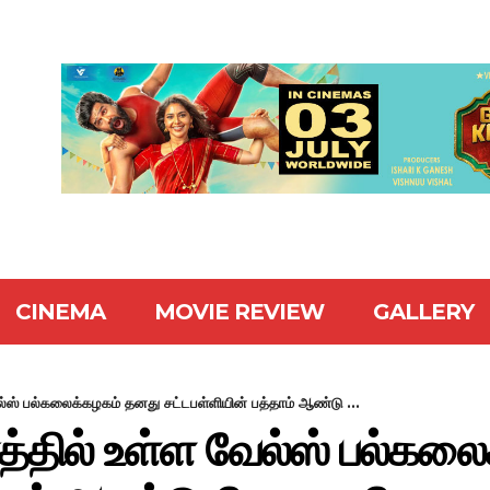
CINEMA
MOVIE REVIEW
GALLERY
்ஸ் பல்கலைக்கழகம் தனது சட்டபள்ளியின் பத்தாம் ஆண்டு ...
்தில் உள்ள வேல்ஸ் பல்கல