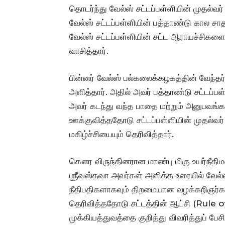
தொடர்ந்து வேல்ஸ் சட்டப்பள்ளியின் முதல்வர
வேல்ஸ் சட்டப்பள்ளியின் பத்தாண்டு கால 
வேல்ஸ் சட்டப்பள்ளியின் சட்ட ஆராயச்சிக
வாசித்தார்.
பின்னர் வேல்ஸ் பல்கலைக்கழகத்தின் வேந்
அளித்தார். அதில் அவர் பத்தாண்டு சட்டப்ப
அவர் கடந்து வந்த பாதை மற்றும் அனுபவ
ஊக்குவித்ததோடு சட்டப்பள்ளியின் முதல்வர் 
மகிழ்ச்சியையும் தெரிவித்தார்.
கௌர விருந்தினரான மாண்பு மிகு உயர்நீதி
ஶ்ரீவஸ்தவா அவர்கள் அளித்த உரையில் வேல்ஸ
நீதிபதிகளாகவும் திறமையான வழக்கறிஞர்கள
தெரிவித்ததோடு சட்டத்தின் ஆட்சி (Rule of 
முக்கியத்துவத்தை குறித்து விவரித்துப் பே