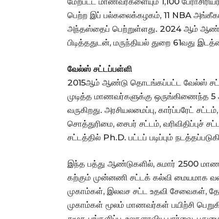
மேற்பட்ட மாணவர்களையும் 1,100 பேராசிரி
பெற்ற இப் பல்கலைக்கழகம், 11 NBA அங்கீகர
அந்தஸ்தைப் பெற்றுள்ளது. 2024 ஆம் ஆண்
பிடித்ததுடன், மருந்தியல் துறை 61வது இடத்
வேல்ஸ் சட்டப்பள்ளி
2015ஆம் ஆண்டு தொடங்கப்பட்ட வேல்ஸ் சட்டப
முடித்த மாணவர்களுக்கு ஒருங்கிணைந்த 5 ஆ
வருகிறது. அரசியலமைப்பு, கார்ப்பரேட் சட்டம்
சொத்துரிமை, சைபர் சட்டம், வரிவிதிப்புச் சட
சட்டத்தில் Ph.D. பட்டப் படிப்பும் நடத்தப்படுக
இந்த பத்து ஆண்டுகளில், சுமார் 2500 மாண
கற்கும் முன்னணி சட்டக் கல்வி மையமாக வளர்ந
முகாம்கள், இலவச சட்ட உதவி சேவைகள், தேச
முகாம்கள் மூலம் மாணவர்கள் பயிற்சி பெறுக
சமூக பங்களிப்பு, உலகளாவிய பார்வை, புது