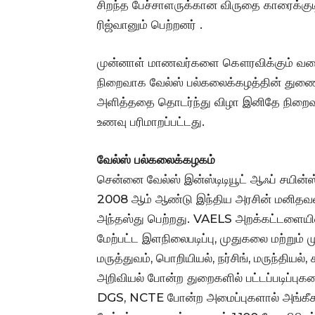
சிறந்த பேச்சாளருக்கான விருதை காரைக்கு
ரிஜ்வானும் பெற்றனர் .
முன்னாள் மாணவர்களை கௌரவிக்கும் வகையி
நிறைவாக வேல்ஸ் பல்கலைக்கழத்தின் துணை 
அளித்ததை தொடர்ந்து விழா இனிதே நிறை
உணவு பரிமாறப்பட்டது.
வேல்ஸ் பல்கலைக்கழகம்
சென்னை வேல்ஸ் இன்ஸ்டிடியூட் ஆஃப் சயின்ஸ
2008 ஆம் ஆண்டு இந்திய அரசின் மனிதவ
அந்தஸ்து பெற்றது. VAELS அறக்கட்டளையின் 
மேற்பட்ட இளநிலைபடிப்பு, முதுகலை மற்றும் 
மருத்துவம், பொறியியல், நர்சிங், மருந்தியல்,
அறிவியல் போன்ற துறைகளில் பட்டப்படிப்பு
DGS, NCTE போன்ற அமைப்புகளால் அங்கீகரி