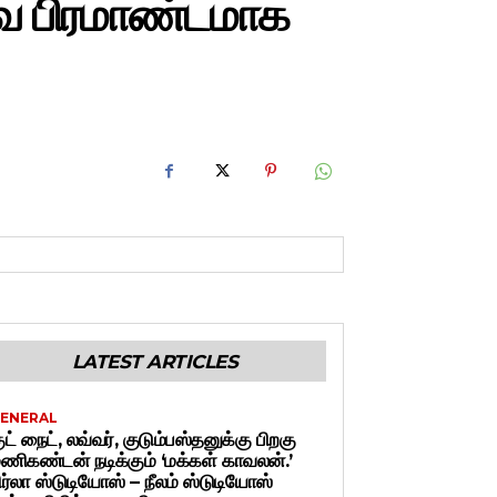
வை பிரமாண்டமாக
LATEST ARTICLES
ENERAL
ுட் நைட், லவ்வர், குடும்பஸ்தனுக்கு பிறகு
ணிகண்டன் நடிக்கும் ‘மக்கள் காவலன்.’
ிர்லா ஸ்டுடியோஸ் – நீலம் ஸ்டுடியோஸ்