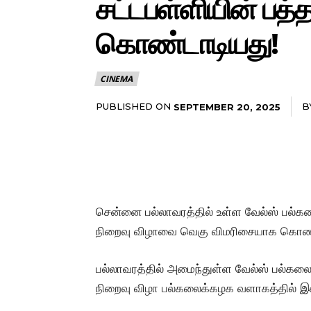
சட்டபள்ளியின் பத
கொண்டாடியது!
CINEMA
PUBLISHED ON
B
SEPTEMBER 20, 2025
சென்னை பல்லாவரத்தில் உள்ள வேல்ஸ் பல்க
நிறைவு விழாவை வெகு விமரிசையாக கொண்
பல்லாவரத்தில் அமைந்துள்ள வேல்ஸ் பல்கலை
நிறைவு விழா பல்கலைக்கழக வளாகத்தில் இ