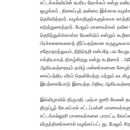
சட்டக்கல்வியின் உயரிய நோக்கம் என்று வலியுற
ஒழுக்கம் , நிலைப்புத் தன்மை இக்கால வழக்
தெரிவித்தார். வழக்கறிஞர்களுக்காக காத்திர
எடுத்துரைத்தார். மேலும் மாணவர்கள் நவீ
தெரிந்துக்கொள்ள வேண்டும் என்றும் கூறின
பிரச்சனைகளைத் தீர்ப்பதற்கான கருவூலமாக 
சதோதரத்துவம், நீதிநெறி என்பதே பல வேற
சக்தியாகத் திகழ்கிறது என்று கூறினார் 
ஆகியவற்றையும் தமிழ் மன்னர்களான சோழர்
கைப்பற்றிய வீரம் தென்மேற்கு மற்றும் வடகி
இயற்கையோடு இயைந்த அறிவு ஆகியவற்றை 
இவ்விழாவில் திருமதி. புஷ்பா ஐசரி வேலன் தம
திருப்பூர் கே.எம்.எல் சட்டப்பள்ளி மாணவர்
சட்டக்கல்லூரி மாணவர்களை பாராட்டி கோப்பைக
விருந்தினர்களால் வழங்கப்பட்டது. மேலும் சி