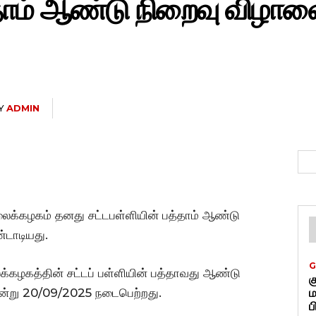
்தாம் ஆண்டு நிறைவு விழா
Y
ADMIN
லைக்கழகம் தனது சட்டபள்ளியின் பத்தாம் ஆண்டு
டாடியது.
G
க்கழகத்தின் சட்டப் பள்ளியின் பத்தாவது ஆண்டு
க
ன்று 20/09/2025 நடைபெற்றது.
ம
ப