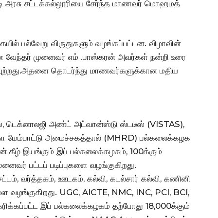
டி அரசு சட்டக்கல்லூரியை சேர்ந்த மாணவர் மொஹமத்
ல் பல்வேறு விருதுகளும் வழங்கப்பட்டன. விழாவின்
வேந்தர் முனைவர் எம் .பாஸ்கரன் அவர்கள் நன்றி உரை
வுற்றது.அதனை தொடர்ந்து மாணவர்களுக்கான மதிய
், டெக்னாலஜி அண்ட் அட்வான்ஸ்டு ஸ்டடீஸ் (VISTAS),
ள மேம்பாட்டு அமைச்சகத்தால் (MHRD) பல்கலைக்கழக
கீழ் இயங்கும் இப் பல்கலைக்கழகம், 100க்கும்
முனைவர் பட்டப் படிப்புகளை வழங்குகிறது.
 சட்டம், வர்த்தகம், ஊடகம், கல்வி, கடல்சார் கல்வி, கணினி
களை வழங்குகிறது. UGC, AICTE, NMC, INC, PCI, BCI,
க்கப்பட்ட இப் பல்கலைக்கழகம் தற்போது 18,000க்கும்