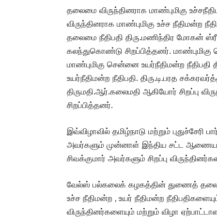
தலைமை விருந்தினராக மாண்புமிகு உச்சநீதிமன
விருந்தினராக மாண்புமிகு உச்ச நீதிமன்ற நீ
தலைமை நீதிபதி திரு.மணிந்திர மோகன் ஸ்ரீவ
கலந்துகொண்டு சிறப்பித்தனர். மாண்புமிகு சென
மாண்புமிகு சென்னை உயர்நீதிமன்ற நீதிபதி 
உயர்நீதிமன்ற நீதிபதி. திரு.டி.பரத சக்கரவர்
திருமதி.ஆர்.கலைமதி ஆகியோர் சிறப்பு வி
சிறப்பித்தனர்.
இவ்விழாவில் தமிழ்நாடு மற்றும் புதுச்சேரி பா
அவர்களும் முன்னாள் இந்திய சட்ட ஆணைய உ
சிவக்குமார் அவர்களும் சிறப்பு விருந்தின
வேல்ஸ் பல்கலைக் கழகத்தின் துணைத் தலைவ
உச்ச நீதிமன்ற , உயர் நீதிமன்ற நீதிபதிகளையும
விருந்தினர்களையும் மற்றும் விழா ஏற்பாட்