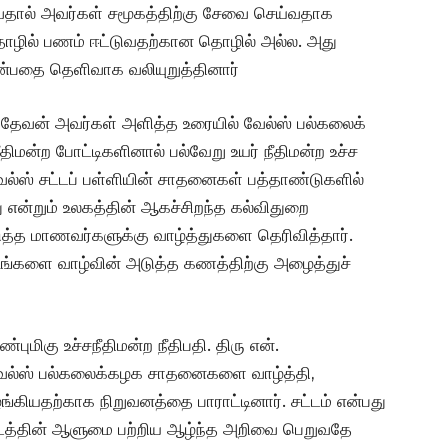
்வதால் அவர்கள் சமூகத்திற்கு சேவை செய்வதாக
ொழில் பணம் ஈட்டுவதற்கான தொழில் அல்ல. அது
என்பதை தெளிவாக வலியுறுத்தினார்
 மகாதேவன் அவர்கள் அளித்த உரையில் வேல்ஸ் பல்கலைக்
ீதிமன்ற போட்டிகளினால் பல்வேறு உயர் நீதிமன்ற உச்ச
வேல்ஸ் சட்டப் பள்ளியின் சாதனைகள் பத்தாண்டுகளில்
ு என்றும் உலகத்தின் ஆகச்சிறந்த கல்விதுறை
த்த மாணவர்களுக்கு வாழ்த்துகளை தெரிவித்தார்.
ு உங்களை வாழ்வின் அடுத்த கணத்திற்கு அழைத்துச்
மிகு உச்சநீதிமன்ற நீதிபதி. திரு என்.
 வேல்ஸ் பல்கலைக்கழக சாதனைகளை வாழ்த்தி,
்கியதற்காக நிறுவனத்தை பாராட்டினார். சட்டம் என்பது
ட்டத்தின் ஆளுமை பற்றிய ஆழ்ந்த அறிவை பெறுவதே