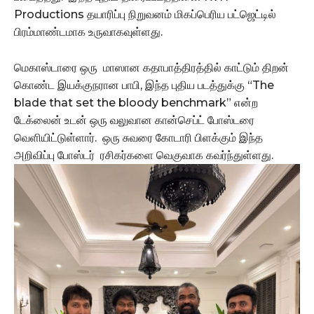
Productions தயாரிப்பு நிறுவனம் மிகப்பெரிய பட்ஜெட்டில்
பிரம்மாண்டமாக உருவாகவுள்ளது.
மெகாஸ்டாரை ஒரு மாஸான கதாபாத்திரத்தில் காட்டும் திறன்
கொண்ட இயக்குநரான பாபி, இந்த புதிய படத்துக்கு “The
blade that set the bloody benchmark” என்ற
டேக்லைன் உடன் ஒரு வலுவான கான்செப்ட் போஸ்டரை
வெளியிட்டுள்ளார். ஒரு சுவரை கோடாரி பிளக்கும் இந்த
அறிவிப்பு போஸ்டர் ரசிகர்களை வெகுவாக கவர்ந்துள்ளது.