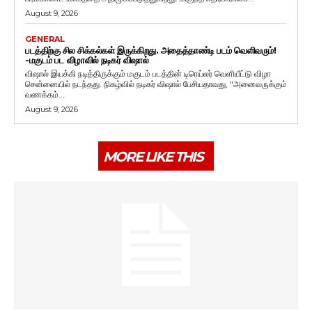
August 9, 2026
GENERAL
படத்திற்கு சில சிக்கல்கள் இருக்கிறது. அதைத்தாண்டி படம் வெளிவரும்!
-மகுடம் பட விழாவில் நடிகர் விஷால்
விஷால் இயக்கி நடித்திருக்கும் மகுடம் படத்தின் டிரெய்லர் வெளியீட்டு விழா
சென்னையில் நடந்தது. நிகழ்வில் நடிகர் விஷால் பேசியதாவது, "அனைவருக்கும்
வணக்கம்....
August 9, 2026
MORE LIKE THIS