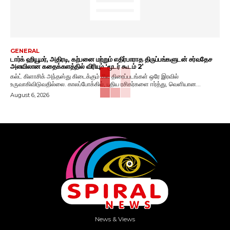
GENERAL
டார்க் ஹியூமர், அதிரடி, கற்பனை மற்றும் எதிர்பாராத திருப்பங்களுடன் சர்வதேச
அளவிலான கதைக்களத்தில் விரியும் ‘மூடர் கூடம் 2’
கல்ட் கிளாசிக் அந்தஸ்து கிடைக்கும் சில திரைப்படங்கள் ஒரே இரவில்
உருவாகிவிடுவதில்லை. காலப்போக்கில், புதிய ரசிகர்களை ஈர்த்து, வெளியான...
August 6, 2026
News & Views