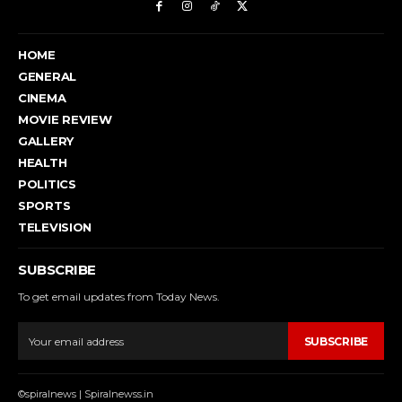
HOME
GENERAL
CINEMA
MOVIE REVIEW
GALLERY
HEALTH
POLITICS
SPORTS
TELEVISION
SUBSCRIBE
To get email updates from Today News.
SUBSCRIBE
©spiralnews | Spiralnewss.in