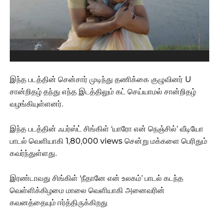
இந்த படத்தின் சென்சார் முடிந்து தணிக்கை குழுவினர் U
சான்றிதழ் தந்து எந்த இடத்திலும் கட் செய்யாமல் சான்றிதழ்
வழங்கியுள்ளனர்.
இந்த படத்தின் ஃபர்ஸ்ட் சிங்கிள் ‘யாரோ என் நெஞ்சில்’ வீடியோ
பாடல் வெளியாகி 1,80,000 views சென்று மக்களை பெரிதும்
கவர்ந்துள்ளது.
இரண்டாவது சிங்கிள் ‘நீதானே என் உலகம்’ பாடல் கடந்த
வெள்ளிக்கிழமை மாலை வெளியாகி அனைவரின்
கவனத்தையும் ஈர்த்திருக்கிறது