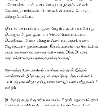
– ரொமான்ஸ்- மாஸ்- என எல்லாமும் இருக்கும். நாங்கள்
அனைவரும் ரசிகர்களாகிய உங்களின் மனதை கொத்தாக
எடுத்து செல்வோம்.
இப்படத்தின் படப்பிடிப்பு மதுரை மேலூரில் தான் நடைபெற்றது.
இயக்குநர் அருண்குமார் சார் ‘சித்தா’ போன்ற படத்தை
இயக்கியவர். அவர் எப்போதும் பெண் கதாபாத்திரங்களை
அழுத்தமாக எழுதக்கூடியவர். இந்தப் படத்தில் என் கேரக்டரின்
பெயர் கலைவாணி. கலைவாணி – காளி இந்த இரண்டு
கதாபாத்திரங்களும் ரசிகர்களுக்கு பிடிக்கும்.
அனைத்து மேடைகளிலும் சொல்வதைத் தான் இங்கும்
சொல்கிறேன். இந்த குழுவுடன் தொடர்ந்து பத்து படங்களில்
பணியாற்ற வேண்டும் என்று சொன்னாலும் பணியாற்றுவேன். ”
என்றார்.
இயக்குநர் அருண்குமார் பேசுகையில், ” நான் மதுரையில் தான்
பிறந்தேன். வளர்ந்தேன். படித்தேன். இந்த நிகழ்வு நடக்கும்