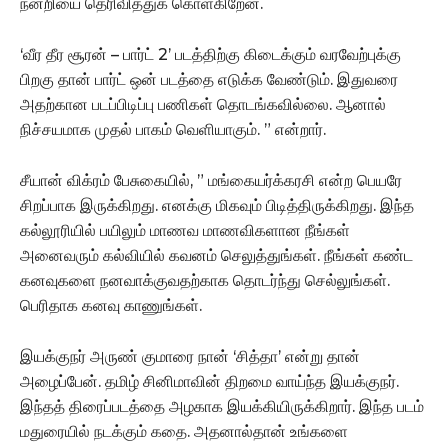
நன்றியை தெரிவித்துக் கொள்கிறேன்.
‘வீர தீர சூரன் – பார்ட் 2’ படத்திற்கு கிடைக்கும் வரவேற்புக்கு
பிறகு தான் பார்ட் ஒன் படத்தை எடுக்க வேண்டும். இதுவரை
அதற்கான படப்பிடிப்பு பணிகள் தொடங்கவில்லை. ஆனால்
நிச்சயமாக முதல் பாகம் வெளியாகும்.‌ ” என்றார்.
சீயான் விக்ரம் பேசுகையில், ” மங்கையர்க்கரசி என்ற பெயரே
சிறப்பாக இருக்கிறது. எனக்கு மிகவும் பிடித்திருக்கிறது. இந்த
கல்லூரியில் பயிலும் மாணவ மாணவிகளான நீங்கள்
அனைவரும் கல்வியில் கவனம் செலுத்துங்கள். நீங்கள் கண்ட
கனவுகளை நனவாக்குவதற்காக தொடர்ந்து செல்லுங்கள்.
பெரிதாக கனவு காணுங்கள்.
இயக்குநர் அருண் குமாரை நான் ‘சித்தா’ என்று தான்
அழைப்பேன். தமிழ் சினிமாவின் திறமை வாய்ந்த இயக்குநர்.
இந்தத் திரைப்படத்தை அழகாக இயக்கியிருக்கிறார். இந்த படம்
மதுரையில் நடக்கும் கதை. அதனால்தான் உங்களை