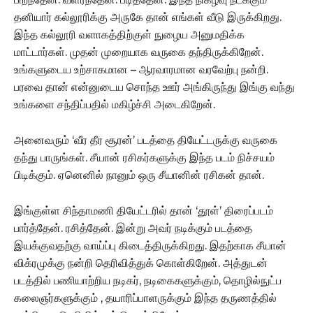
தனியார் கல்லூரிக்கு அருகே தான் எங்கள் வீடு இருக்கிறது.
இந்த கல்லூரி வளாகத்திற்குள் நுழைய அனுமதிக்க
மாட்டார்கள். முதன் முறையாக வருகை தந்திருக்கிறேன்.
உங்களுடைய உற்சாகமான – ஆரவாரமான வரவேற்பு நன்றி.
பரவை தான் என்னுடைய சொந்த ஊர் அங்கிருந்து இங்கு வந்து
உங்களை சந்திப்பதில் மகிழ்ச்சி அடைகிறேன்.‌
அனைவரும் ‘வீர தீர சூரன்’ படத்தை தியேட்டருக்கு வருகை
தந்து பாருங்கள். சீயான் ரசிகர்களுக்கு இந்த படம் நிச்சயம்
பிடிக்கும். ஏனெனில் நானும் ஒரு சீயானின் ரசிகன் தான்.
இங்குள்ள சிந்தாமணி தியேட்டரில் தான் ‘தூள்’ திரைப்படம்
பார்த்தேன். ரசித்தேன். இன்று அவர் நடிக்கும் படத்தை
இயக்குவதற்கு வாய்ப்பு கிடைத்திருக்கிறது. இதற்காக சீயான்
விக்ரமுக்கு நன்றி தெரிவித்துக் கொள்கிறேன். அத்துடன்
படத்தில் பணியாற்றிய நடிகர், நடிகைகளுக்கும், தொழில்நுட்ப
கலைஞர்களுக்கும் , தயாரிப்பாளருக்கும் இந்த தருணத்தில்