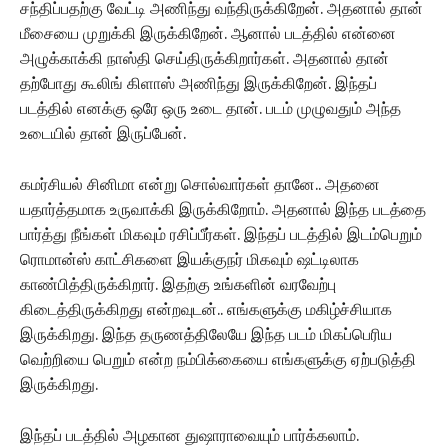
சந்திப்பதற்கு வேட்டி அணிந்து வந்திருக்கிறேன். அதனால் தான்
மீசையை முறுக்கி இருக்கிறேன். ஆனால் படத்தில் என்னை
அழுக்காக்கி நாஸ்தி செய்திருக்கிறார்கள். அதனால் தான்
தற்போது கூலிங் கிளாஸ் அணிந்து இருக்கிறேன். இந்தப்
படத்தில் எனக்கு ஒரே ஒரு உடை தான். படம் முழுவதும் அந்த
உடையில் தான் இருப்பேன்.
கமர்சியல் சினிமா என்று சொல்வார்கள் தானே.. அதனை
யதார்த்தமாக உருவாக்கி இருக்கிறோம். அதனால் இந்த படத்தை
பார்த்து நீங்கள் மிகவும் ரசிப்பீர்கள். இந்தப் படத்தில் இடம்பெறும்
ரொமான்ஸ் காட்சிகளை இயக்குநர் மிகவும் ஷட்டிலாக
காண்பித்திருக்கிறார். இதற்கு உங்களின் வரவேற்பு
கிடைத்திருக்கிறது என்றவுடன்.. எங்களுக்கு மகிழ்ச்சியாக
இருக்கிறது. இந்த தருணத்திலேயே இந்த படம் மிகப்பெரிய
வெற்றியை பெறும் என்ற நம்பிக்கையை எங்களுக்கு ஏற்படுத்தி
இருக்கிறது.
இந்தப் படத்தில் அழகான துஷாராவையும் பார்க்கலாம்.