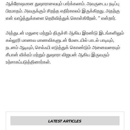
ஆக்ரோஷமான துஷாராவையும் பார்க்கலாம். அவருடைய நடிப்பு
பிரமாதம். அவருக்கும் சிறந்த எதிர்காலம் இருக்கிறது. அதற்கு
என் வாழ்த்துக்களை தெரிவித்துக் கொள்கிறேன். ” என்றார்.
அத்துடன் மதுரை மற்றும் திருச்சி ஆகிய இரண்டு இடங்களிலும்
கல்லூரி மாணவ மாணவிகளுடன் மேடையில் பாடல் பாடியும்,
நடனம் ஆடியும், செல்ஃபி எடுத்துக் கொண்டும் அனைவரையும்
சீயான் விக்ரம் மற்றும் துஷாரா விஜயன் ஆகிய இருவரும்
உற்சாகப்படுத்தினார்கள்.
LATEST ARTICLES