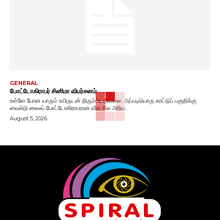
GENERAL
போட்டோகிராபர் சினிமா விமர்சனம்
உள்ளே போன யாரும் உயிருடன் திரும்பியதில்லை. அப்படியொரு காட்டுப் பகுதிக்கு
வைல்டு லைஃப் போட்டோகிராபரான வீரா சில அரிய...
August 5, 2026