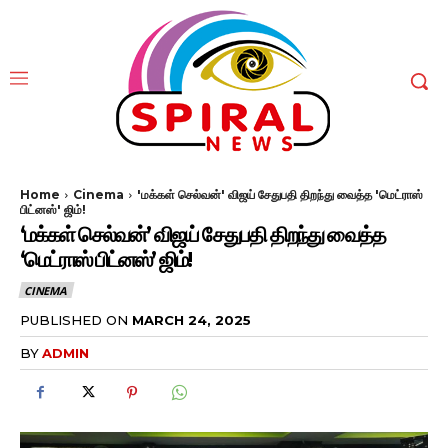
Home
Cinema
'மக்கள் செல்வன்' விஜய் சேதுபதி திறந்து வைத்த 'மெட்ராஸ்
பிட்னஸ்' ஜிம்!
‘மக்கள் செல்வன்’ விஜய் சேதுபதி திறந்து வைத்த
‘மெட்ராஸ் பிட்னஸ்’ ஜிம்!
CINEMA
PUBLISHED ON
MARCH 24, 2025
BY
ADMIN