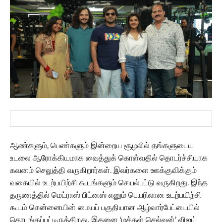
ஆண்களும், பெண்களும் இன்றைய சூழலில் தங்களுடைய
உடலை ஆரோக்கியமாக வைத்துக் கொள்வதில் தொடர்ச்சியாக
கவனம் செலுத்தி வருகிறார்கள். இவர்களை ஊக்குவிக்கும்
வகையில் உடற்பயிற்சி கூடங்களும் செயல்பட்டு வருகிறது. இந்த
தருணத்தில் மெட்ராஸ் பிட்னஸ் எனும் பெயரிலான உடற்பயிற்சி
கூடம் சென்னையின் மையப் பகுதியான ஆழ்வார்பேட்டையில்
தொடங்கப்பட்டிருக்கிறது. இதனை ‘மக்கள் செல்வன்’ விஜய்