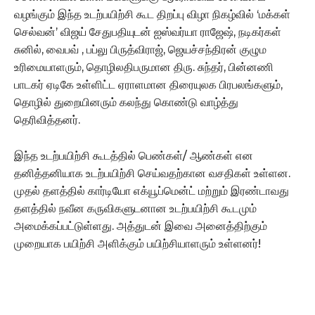
வழங்கும் இந்த உடற்பயிற்சி கூட திறப்பு விழா நிகழ்வில் ‘மக்கள்
செல்வன்’ விஜய் சேதுபதியுடன் ஐஸ்வர்யா ராஜேஷ், நடிகர்கள்
சுனில், வைபவ் , பப்லு பிருத்விராஜ், ஜெயச்சந்திரன் குழும
உரிமையாளரும், தொழிலதிபருமான திரு. சுந்தர், பின்னணி
பாடகர் ஏடிகே உள்ளிட்ட ஏராளமான திரையுலக பிரபலங்களும்,
தொழில் துறையினரும் கலந்து கொண்டு வாழ்த்து
தெரிவித்தனர்.
இந்த உடற்பயிற்சி கூடத்தில் பெண்கள்/ ஆண்கள் என
தனித்தனியாக உடற்பயிற்சி செய்வதற்கான வசதிகள் உள்ளன.
முதல் தளத்தில் கார்டியோ எக்யூப்மென்ட் மற்றும் இரண்டாவது
தளத்தில் நவீன கருவிகளுடனான உடற்பயிற்சி கூடமும்
அமைக்கப்பட்டுள்ளது. அத்துடன் இவை அனைத்திற்கும்
முறையாக பயிற்சி அளிக்கும் பயிற்சியாளரும் உள்ளனர்!