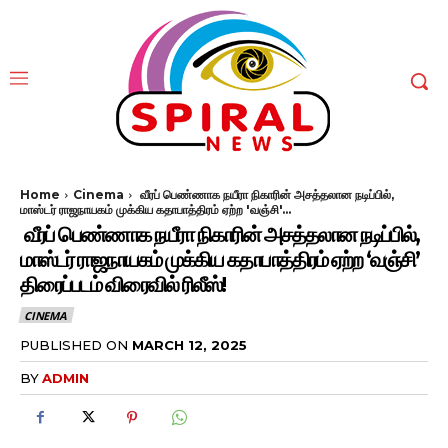
Home
Cinema
வீரப் பெண்ணாக நயீரா நிகாரின் அசத்தலான நடிப்பில்,
மாஸ்டர் ராஜநாயகம் முக்கிய கதாபாத்திரம் ஏற்ற 'வஞ்சி'...
வீரப் பெண்ணாக நயீரா நிகாரின் அசத்தலான நடிப்பில்,
மாஸ்டர் ராஜநாயகம் முக்கிய கதாபாத்திரம் ஏற்ற ‘வஞ்சி’
திரைப்படம் விரைவில் ரிலீஸ்!
CINEMA
PUBLISHED ON
MARCH 12, 2025
BY
ADMIN