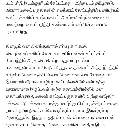
படம் பற்றி இயக்குநரிடம் கேட்டபோது, ”இந்த படம் தமிழ்நாடு,
கேரளா மலைப் பகுதிகளின் ஏலக்காய் தோட்டத்தில் பணிபுரியும்
தமிழ் மக்களின் வாழ்வாதாரம், அவர்களின் நிலைமை என
பலவற்றை மையப்படுத்தி, உண்மை சம்பவப் பின்னணியில்
உருவாகிறது.
தினமும் வன விலங்குகளால் ஏற்படுகிற கூலி
தொழிலாளர்களின் மோசமான உயிர் பலிகள் சம்பந்தப்பட்ட
விசயத்தில் அரசு செய்கின்ற பாதுகாப்பு என்ன
என்பதையெல்லாம் விவரிக்கிறது கதைக்களம். அந்த இடத்தில்
வாழ்கிற பெண் வஞ்சி. அவள் பெண் என்பவள் கோழையாக
இல்லாமல் வீரமாக வாழ்ந்து காட்ட வேண்டும் என்பதற்கு
உதாரணமாக இருப்பவள். அந்த கதாபாத்திரத்தில் மன
தைரியத்தோடு, மலைக் காட்டுப் பகுதிகளில் அங்கு வாழ்கிற
மக்களோடு மக்களாக நடித்து, வாழ்ந்து மிரட்டிருக்கிறார் கதை
நாயகி நயீரா நிகார். எல்லோருக்கும் பாடமாக இருக்கும்படி
அமைந்துள்ள இந்த் படத்தின் பாடல்கள் மண் வாசனையுடன்
உருவாக்கப்பட்டுள்ளது. அவை மக்களின் மனதில் இடம்