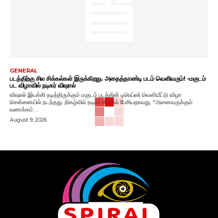
GENERAL
படத்திற்கு சில சிக்கல்கள் இருக்கிறது. அதைத்தாண்டி படம் வெளிவரும்! -மகுடம்
பட விழாவில் நடிகர் விஷால்
விஷால் இயக்கி நடித்திருக்கும் மகுடம் படத்தின் டிரெய்லர் வெளியீட்டு விழா
சென்னையில் நடந்தது. நிகழ்வில் நடிகர் விஷால் பேசியதாவது, "அனைவருக்கும்
வணக்கம்....
August 9, 2026