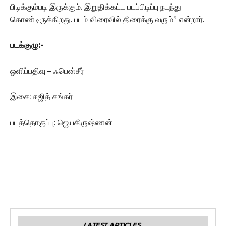
பிடிக்கும்படி இருக்கும். இறுதிக்கட்ட படப்பிடிப்பு நடந்து
கொண்டிருக்கிறது. படம் விரைவில் திரைக்கு வரும்” என்றார்.
படக்குழு:-
ஒளிப்பதிவு – ஃபென்சீர்
இசை: சஜித் சங்கர்
படத்தொகுப்பு: ஜெயகிருஷ்ணன்
LATEST ARTICLES