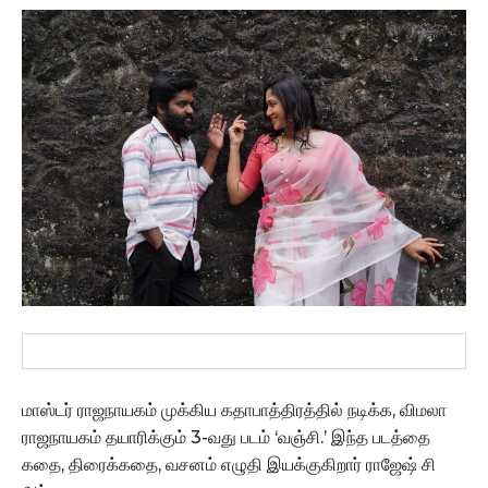
மாஸ்டர் ராஜநாயகம் முக்கிய கதாபாத்திரத்தில் நடிக்க, விமலா
ராஜநாயகம் தயாரிக்கும் 3-வது படம் ‘வஞ்சி.’ இந்த படத்தை
கதை, திரைக்கதை, வசனம் எழுதி இயக்குகிறார் ராஜேஷ் சி