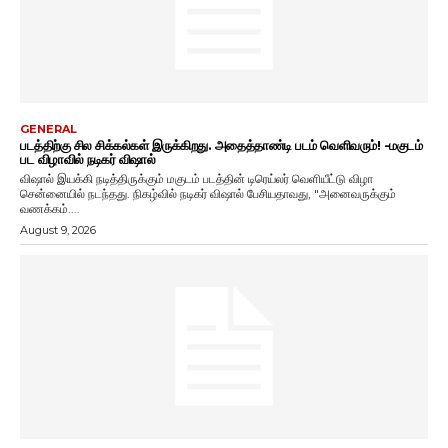
GENERAL
படத்திற்கு சில சிக்கல்கள் இருக்கிறது. அதைத்தாண்டி படம் வெளிவரும்! -மகுடம்
பட விழாவில் நடிகர் விஷால்
விஷால் இயக்கி நடித்திருக்கும் மகுடம் படத்தின் டிரெய்லர் வெளியீட்டு விழா
சென்னையில் நடந்தது. நிகழ்வில் நடிகர் விஷால் பேசியதாவது, "அனைவருக்கும்
வணக்கம்....
August 9, 2026