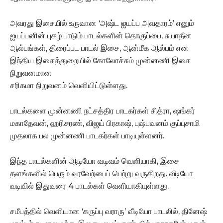
அவரது இசையில் உருவான ‘அஷ்ட ஐயப்ப அவதாரம்’ எனும்
ஐயப்பனின் புகழ் பாடும் பாடல்களின் தொகுப்பை, சுயாதீன
ஆல்பங்கள், திரைப்பட பாடல் இசை, ஆன்மீக ஆல்பம் என
இந்திய இசைத்துறையில் கோலோச்சும் முன்னணி இசை
நிறுவனமான
சரிகமா நிறுவனம் வெளியிட்டுள்ளது.
பாடல்களை முன்னணி நட்சத்திர பாடகர்கள் சித்ரா, ஷங்கர்
மகாதேவன், ஹரிசரண், விஜய் பிரகாஷ், புஷ்பவனம் குப்புசாமி
முதலாக பல முன்னணி பாடகர்கள் பாடியுள்ளனர்.
இந்த பாடல்களின் ஆடியோ வடிவம் வெளியாகி, இசை
தளங்களில் பெரும் வரவேற்பைப் பெற்று வருகிறது. வீடியோ
வடிவில் இதுவரை 4 பாடல்கள் வெளியாகியுள்ளது.
சமீபத்தில் வெளியான ‘கருப்பு வராரு’ வீடியோ பாடலில், தினேஷ்