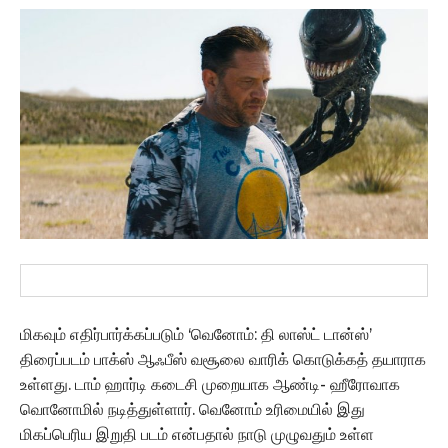
மிகவும் எதிர்பார்க்கப்படும் ‘வெனோம்: தி லாஸ்ட் டான்ஸ்’
திரைப்படம் பாக்ஸ் ஆஃபீஸ் வசூலை வாரிக் கொடுக்கத் தயாராக
உள்ளது. டாம் ஹார்டி கடைசி முறையாக ஆண்டி- ஹீரோவாக
வொனோமில் நடித்துள்ளார். வெனோம் உரிமையில் இது
மிகப்பெரிய இறுதி படம் என்பதால் நாடு முழுவதும் உள்ள