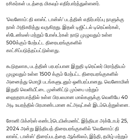
ரசிகர்கள் படத்தை மிகவும் எதிர்பார்த்துள்ளனர்.
‘வெனோம்: தி லாஸ்ட் டான்ஸ்’ படத்தின் எதிர்பார்ப்பு நாளுக்கு
நாள் அதிகரித்து வருகிறது. இதன் டிஜிட்டல் டிரெய்லர்கள்,
ஸ்டேண்டீஸ் மற்றும் போஸ்டர்கள் நாடு முழுவதும் உள்ள
500க்கும் மேற்பட்ட திரையரங்குகளில்
காட்சிப்படுத்தப்பட்டுள்ளது.
கூடுதலாக, படத்தின் பரபரப்பான இறுதி டிரெய்லர் பிராந்தியம்
முழுவதும் உள்ள 1500 க்கும் மேற்பட்ட திரையரங்குகளில்
அனைத்து மொழி படங்களுடனும் ஒளிபரப்பானது. வெனோமின்
இறுதி வெளியீட்டை முன்னிட்டு மும்பை மற்றும்
ஹைதராபாத்தில் உள்ள பிரபலமான மால்களுக்கு வெளியே 40
அடி உயரத்தில் பிரமாண்டமான கட்அவுட்கள் இடம்பெற்றுள்ளன.
சோனி பிக்சர்ஸ் எண்டர்டெயின்மண்ட் இந்தியா அக்டோபர் 25,
2024 அன்று இந்தியத் திரையரங்குகளில் ‘வெனோம்: தி
லாஸ்ட் டான்ஸ்’ திரைப்படத்தை ஆங்கிலம், இந்தி, தமிழ் மற்றும்