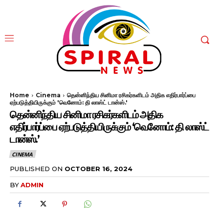
Home
Cinema
தென்னிந்திய சினிமா ரசிகர்களிடம் அதிக எதிர்பார்ப்பை
ஏற்படுத்தியிருக்கும் 'வெனோம்: தி லாஸ்ட் டான்ஸ்.'
தென்னிந்திய சினிமா ரசிகர்களிடம் அதிக
எதிர்பார்ப்பை ஏற்படுத்தியிருக்கும் ‘வெனோம்: தி லாஸ்ட்
டான்ஸ்.’
CINEMA
PUBLISHED ON
OCTOBER 16, 2024
BY
ADMIN