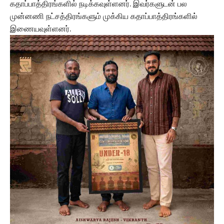
கதாப்பாத்திரங்களில் நடிக்கவுள்ளனர். இவர்களுடன் பல
முன்னணி நட்சத்திரங்களும் முக்கிய கதாப்பாத்திரங்களில்
இணையவுள்ளனர்.