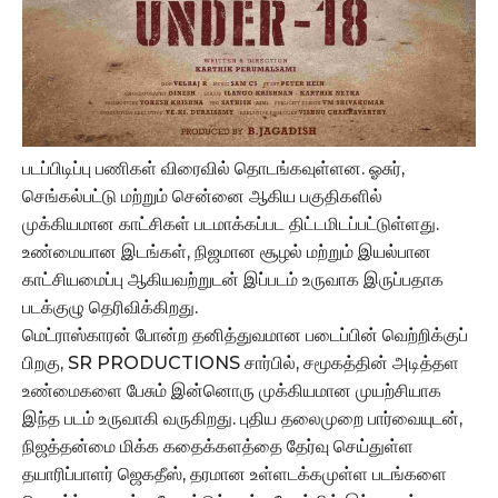
படப்பிடிப்பு பணிகள் விரைவில் தொடங்கவுள்ளன. ஓசுர்,
செங்கல்பட்டு மற்றும் சென்னை ஆகிய பகுதிகளில்
முக்கியமான காட்சிகள் படமாக்கப்பட திட்டமிடப்பட்டுள்ளது.
உண்மையான இடங்கள், நிஜமான சூழல் மற்றும் இயல்பான
காட்சியமைப்பு ஆகியவற்றுடன் இப்படம் உருவாக இருப்பதாக
படக்குழு தெரிவிக்கிறது.
மெட்ராஸ்காரன் போன்ற தனித்துவமான படைப்பின் வெற்றிக்குப்
பிறகு, SR PRODUCTIONS சார்பில், சமூகத்தின் அடித்தள
உண்மைகளை பேசும் இன்னொரு முக்கியமான முயற்சியாக
இந்த படம் உருவாகி வருகிறது. புதிய தலைமுறை பார்வையுடன்,
நிஜத்தன்மை மிக்க கதைக்களத்தை தேர்வு செய்துள்ள
தயாரிப்பாளர் ஜெகதீஸ், தரமான உள்ளடக்கமுள்ள படங்களை