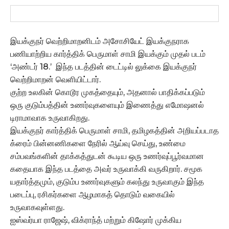
இயக்குநர் வெற்றிமாறனிடம் அசோசியேட் இயக்குநராக
பணியாற்றிய கார்த்திக் பெருமாள் சாமி இயக்கும் முதல் படம்
‘அண்டர் 18.’ இந்த படத்தின் டைட்டில் லுக்கை இயக்குநர்
வெற்றிமாறன் வெளியிட்டார்.
குற்ற உலகின் கொடூர முகத்தையும், அதனால் பாதிக்கப்படும்
ஒரு குடும்பத்தின் உணர்வுகளையும் இணைத்து எமோஷனல்
டிராமாவாக உருவாகிறது.
இயக்குநர் கார்த்திக் பெருமாள் சாமி, தமிழகத்தின் அறியப்படாத
க்ரைம் பின்னணிகளை நேரில் ஆய்வு செய்து, உண்மை
சம்பவங்களின் தாக்கத்துடன் கூடிய ஒரு உணர்வுப்பூர்வமான
கதையாக இந்த படத்தை அவர் உருவாக்கி வருகிறார். சமூக
யதார்த்தமும், குடும்ப உணர்வுகளும் கலந்து உருவாகும் இந்த
படைப்பு, ரசிகர்களை ஆழமாகத் தொடும் வகையில்
உருவாகவுள்ளது.
ஐஸ்வர்யா ராஜேஷ், விக்ராந்த் மற்றும் கிஷோர் முக்கிய