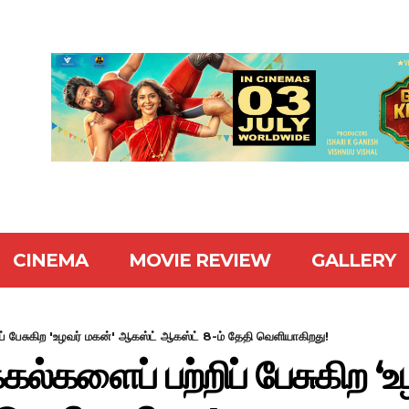
CINEMA
MOVIE REVIEW
GALLERY
ப் பேசுகிற 'உழவர் மகன்' ஆகஸ்ட் ஆகஸ்ட் 8-ம் தேதி வெளியாகிறது!
கல்களைப் பற்றிப் பேசுகிற ‘