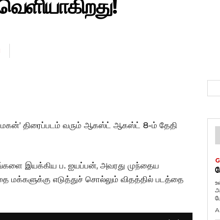
 வெளியாகிறது!
N
மகன்’ திரைப்படம் வரும் ஆகஸ்ட் ஆகஸ்ட் 8-ம் தேதி
G
படங்களை இயக்கிய ப. ஐயப்பன், அவரது முந்தைய
ப
 மக்களுக்கு எடுத்துச் சொல்லும் விதத்தில் படத்தை
உ
அ
ப
A