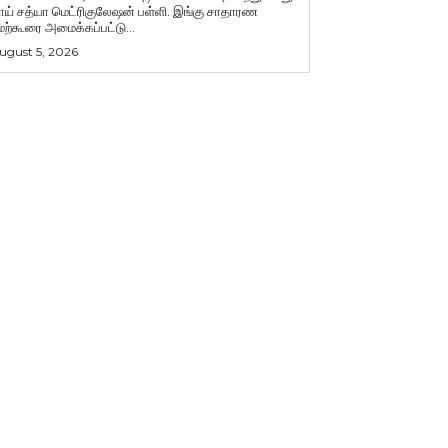
ாய் சத்யா மெட்ரிகுலேஷன் பள்ளி. இங்கு சாதாரண
ேற்கூரை அமைக்கப்பட்டு...
ugust 5, 2026