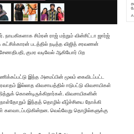
த
ம
A
ாயகிகளாக சிம்ரன் ராஜ் மற்றும் வின்சிட்டா ஜார்ஜ்
க கட்சிக்காரன் படத்தில் நடித்த விஜித் சரவணன்
சிவசேனாதிபதி, குமர வடிவேல் ஆகியோர் பிற
கணிக்கப்பட்டு இந்த அமைப்பின் மூலம் கைவிடப்பட்ட
ிரவாதம் இல்லாத விவசாயத்தில் ஈடுபட்டு விவசாயிகள்
தித்துக் கொண்டிருக்கிறார்கள். விவசாயிகளின்
். நாள்தோறும் இந்தத் தொழில் வீழ்ச்சியை நோக்கி
கள் களவாடப்படுகின்றன. வெவ்வேறு தொழில்களுக்கு