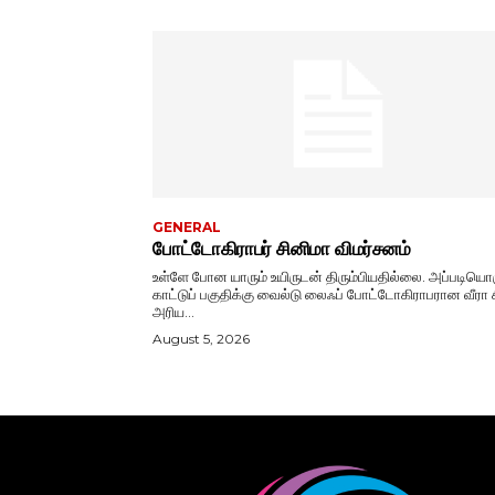
GENERAL
போட்டோகிராபர் சினிமா விமர்சனம்
உள்ளே போன யாரும் உயிருடன் திரும்பியதில்லை. அப்படியொ
காட்டுப் பகுதிக்கு வைல்டு லைஃப் போட்டோகிராபரான வீரா 
அரிய...
August 5, 2026