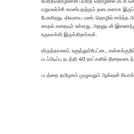
உயிர்த்தொழிலான பயிர்த் தொழிலை மீட்க ச
மறுமலர்ச்சி காண்பதற்கும் தடைகளாக இருப
பேசுகிறது. விவசாய மண், தொழில் சார்ந்த பி
காதல் கதையும் உள்ளது. அதனுடன் இணைந்து
உருவாக்கி இருக்கிறார்கள்.
விருத்தாசலம், உளுந்தூர்பேட்டை, கள்ளக்குறிச
படப்பிடிப்பு நடத்தி 40 நாட்களில் நிறைவடைந
படத்தை தமிழகம் முழுவதும் ஆக்‌ஷன் ரியாக்