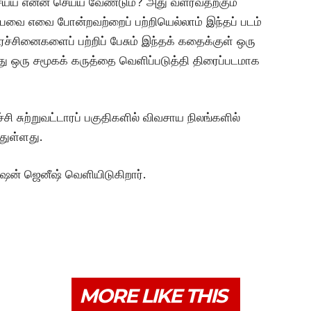
ெய்ய என்ன செய்ய வேண்டும்? அது வளர்வதற்கும்
்பவை எவை போன்றவற்றைப் பற்றியெல்லாம் இந்தப் படம்
ரச்சினைகளைப் பற்றிப் பேசும் இந்தக் கதைக்குள் ஒரு
 ஒரு சமூகக் கருத்தை வெளிப்படுத்தி திரைப்படமாக
்சி சுற்றுவட்டாரப் பகுதிகளில் விவசாய நிலங்களில்
்துள்ளது.
‌ஷன் ஜெனீஷ் வெளியிடுகிறார்.
MORE LIKE THIS