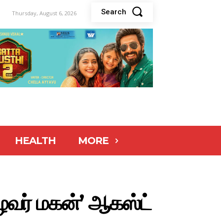
Search
Thursday, August 6, 2026
HEALTH
MORE
உழவர் மகன்’ ஆகஸ்ட்