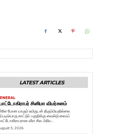
LATEST ARTICLES
ENERAL
ோட்டோகிராபர் சினிமா விமர்சனம்
ள்ளே போன யாரும் உயிருடன் திரும்பியதில்லை.
ப்படியொரு காட்டுப் பகுதிக்கு வைல்டு லைஃப்
ோட்டோகிராபரான வீரா சில அரிய...
ugust 5, 2026