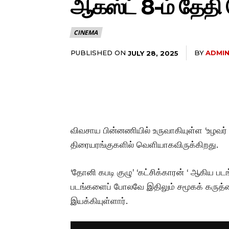
ஆகஸ்ட் 8-ம் தேதி
CINEMA
PUBLISHED ON
BY
ADMI
JULY 28, 2025
விவசாய பின்னணியில் உருவாகியுள்ள ‘உழவர் 
திரையரங்குகளில் வெளியாகவிருக்கிறது.
‘தோனி கபடி குழு’ ‘கட்சிக்காரன் ‘ ஆகிய 
படங்களைப் போலவே இதிலும் சமூகக் கருத்தை
இயக்கியுள்ளார்.