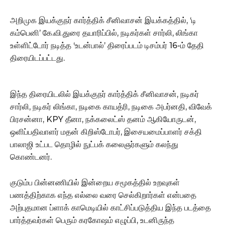
அறிமுக இயக்குநர் கார்த்திக் சீனிவாசன் இயக்கத்தில், ‘டி
கம்பெனி’ கே.வி.துரை தயாரிப்பில், நடிகர்கள் சார்லி, லிங்கா
உள்ளிட்டோர் நடித்த ‘உடன்பால்’ திரைப்படம் டிசம்பர் 16-ம் தேதி
திரையிடப்பட்டது.
இந்த திரையிடலில் இயக்குநர் கார்த்திக் சீனிவாசன், நடிகர்
சார்லி, நடிகர் லிங்கா, நடிகை காயத்ரி, நடிகை அபர்னதி, விவேக்
பிரசன்னா, KPY தீனா, நக்கலைட்ஸ் தனம் ஆகியோருடன்,
ஒளிப்பதிவாளர் மதன் கிறிஸ்டோபர், இசையமைப்பாளர் சக்தி
பாலாஜி உட்பட தொழில் நுட்பக் கலைஞர்களும் கலந்து
கொண்டனர்.
குடும்ப பின்னணியில் இன்றைய சமூகத்தில் உறவுகள்
பணத்திற்காக எந்த எல்லை வரை செல்கிறார்கள் என்பதை
அற்புதமான ப்ளாக் காமெடியில் காட்சிப்படுத்திய இந்த படத்தை
பார்த்தவர்கள் பெரும் கரகோஷம் எழுப்பி, உடனிருந்த