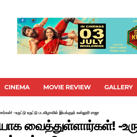
CINEMA
MOVIE REVIEW
GALLERY
ர்கள்! -உருட்டு உருட்டு படவிழாவில் இயக்குநர் கஸ்தூரி ராஜா
ாக வைத்துள்ளார்கள்! -உருட்