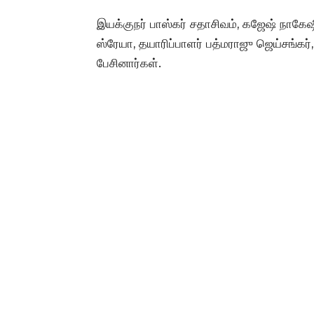
இயக்குநர் பாஸ்கர் சதாசிவம், கஜேஷ் நாகேஷி
ஸ்ரேயா, தயாரிப்பாளர் பத்மராஜு ஜெய்சங்கர்,
பேசினார்கள்.