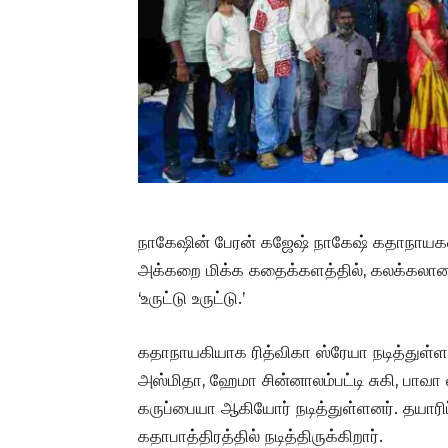
நாகேஷின் பேரன் கஜேஷ் நாகேஷ் கதாநாயகனா
அக்கறை மிக்க கதைக்களத்தில், கலக்கலான
‘உருட்டு உருட்டு.’
கதாநாயகியாக ரித்விகா ஸ்ரேயா நடித்துள்ளா
அஸ்மிதா, ஹேமா சின்னாலம்பட்டி சுகி, பாவா ல
கருப்பையா ஆகியோர் நடித்துள்ளனர். தயாரிப
கதாபாத்திரத்தில் நடித்திருக்கிறார்.