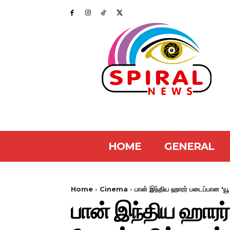
HOME
GENERAL
Home
Cinema
பான் இந்திய ஹாரர் படைப்பான 'யூ ஆர
பான் இந்திய ஹாரர் 