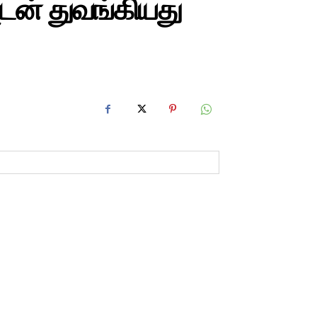
யுடன் துவங்கியது