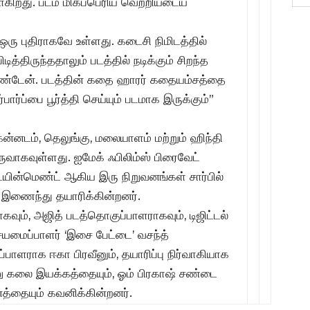
ிறது. படம் மிகப்பெரிய வெற்றியடைய
 ஒரு புதிராகவே உள்ளது. கடைசி நிமிடத்தில்
்திருந்ததாலும் படத்தில் நடிக்கும் சிறந்த
கொண்டேன். படத்தின் கதை ஹாரர் கதையம்சத்தை
்ப்பை பூர்த்தி செய்யும் படமாக இருக்கும்”
கன்னடம், தெலுங்கு, மலையாளம் மற்றும் ஹிந்தி
ுவாகவுள்ளது. ஐமேக் ஃபிலிம்ஸ் பிரைவேட்
டெயின்மெண்ட் ஆகிய இரு நிறுவனங்கள் சார்பில்
ி இணைந்து தயாரிக்கின்றனர்.
ாகவும், அஜித் படத்தொகுப்பாளராகவும், டிஜிட்டல்
யமைப்பாளர் ‘இசை பேட்டை’ வசந்த்
ளராக ஈகா பிரவீனும், தயாரிப்பு நிர்வாகியாக
ணு கலை இயக்கத்தையும், ஓம் பிரகாஷ் சண்டை
னத்தையும் கவனிக்கின்றனர்.