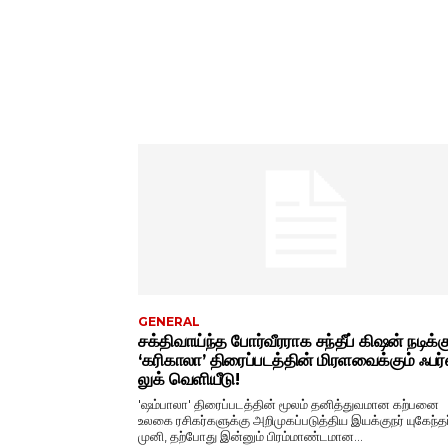
GENERAL
சக்திவாய்ந்த போர்வீரராக சந்தீப் கிஷன் நடிக்க
‘கரிகாலா’ திரைப்படத்தின் மிரளவைக்கும் ஃபர்ஸ
லுக் வெளியீடு!
'ஷம்பாலா' திரைப்படத்தின் மூலம் தனித்துவமான கற்பனை
உலகை ரசிகர்களுக்கு அறிமுகப்படுத்திய இயக்குநர் யுகேந்தர
முனி, தற்போது இன்னும் பிரம்மாண்டமான...