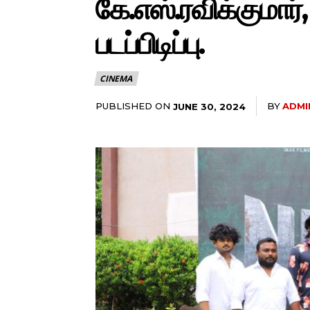
கே.எஸ்.ரவிக்குமார்
படப்பிடிப்பு.
CINEMA
PUBLISHED ON
BY
ADMI
JUNE 30, 2024