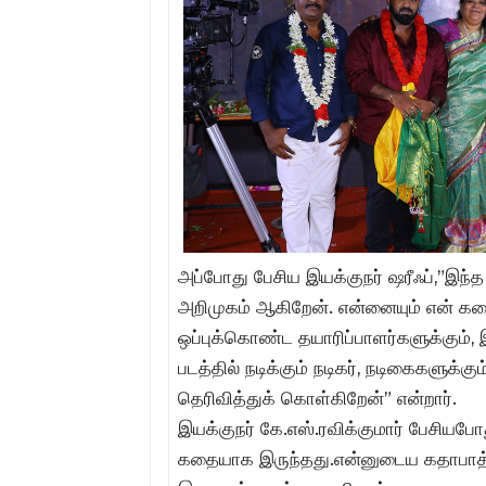
அப்போது பேசிய இயக்குநர் ஷரீஃப்,”இந்த
அறிமுகம் ஆகிறேன். என்னையும் என் கதை
ஒப்புக்கொண்ட தயாரிப்பாளர்களுக்கும், இங
படத்தில் நடிக்கும் நடிகர், நடிகைகளுக
தெரிவித்துக் கொள்கிறேன்” என்றார்.
இயக்குநர் கே.எஸ்.ரவிக்குமார் பேசியப
கதையாக இருந்தது.என்னுடைய கதாபாத்திர