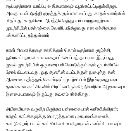
நடிப்பதற்கான வாய்ப்பு அதிகமாகவும் வழங்கப்பட்டிருக்கிறது.
அதை பயன்படுத்தி குடித்துக் கும்மாளமடிப்பது, காதல் உணர்வில்
மிதப்பது, காதலியை ஆபத்திலிருந்து காப்பாற்றுவதற்காக
முயற்சியில் பதற்றத்தை வெளிப்படுத்துவது என கச்சிதமாக
பங்களிப்ப்பு தந்துள்ளார்.
தான் நினைத்ததை சாதித்துக் கொள்வதற்காக சூழ்ச்சி,
துரோகம், நரபலி என எதையும் செய்யத் தயாராக இருப்பது,
முதல் முயற்சியில் ஒருவரை பலிகொடுத்தும் தன் முயற்சியில்
தோல்வியடைவது, ஒரு ஆணின் உடம்புக்குள் நுழைந்து தன்
ஆசையை தீர்த்துக் கொள்ளும் முயற்சியில் இறங்குவது என
தனக்கான காட்சிகளில் மிரட்ட்டியிருக்கிற நிகாரிகா அழகாகவும்
இளமையாகவும் இருப்பது கவனம் ஈர்க்கிறது.
அபிராமியாக வருகிற பிருந்தா புன்னகையால் வசீகரிக்கிறார்;
காதல் காட்சிகளுக்கு பொருத்தமான முகபாவங்களைக்
காட்டுகிறார். பாடல் காட்சியில் சில விநாடிகள் கவர்ச்சியாகவும்
தோன்றுகிறார்.