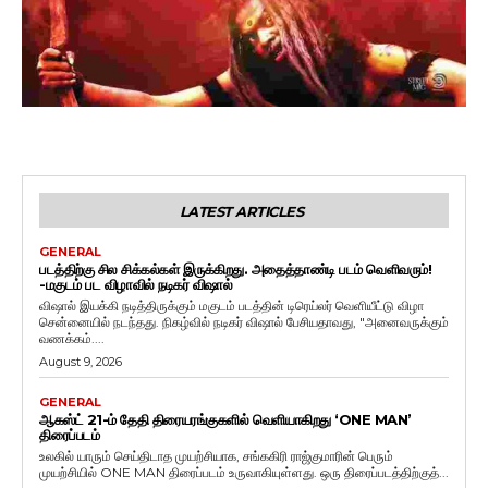
LATEST ARTICLES
GENERAL
படத்திற்கு சில சிக்கல்கள் இருக்கிறது. அதைத்தாண்டி படம் வெளிவரும்!
-மகுடம் பட விழாவில் நடிகர் விஷால்
விஷால் இயக்கி நடித்திருக்கும் மகுடம் படத்தின் டிரெய்லர் வெளியீட்டு விழா
சென்னையில் நடந்தது. நிகழ்வில் நடிகர் விஷால் பேசியதாவது, "அனைவருக்கும்
வணக்கம்....
August 9, 2026
GENERAL
ஆகஸ்ட் 21-ம் தேதி திரையரங்குகளில் வெளியாகிறது ‘ONE MAN’
திரைப்படம்
உலகில் யாரும் செய்திடாத முயற்சியாக, சங்ககிரி ராஜ்குமாரின் பெரும்
முயற்சியில் ONE MAN திரைப்படம் உருவாகியுள்ளது. ஒரு திரைப்படத்திற்குத்...