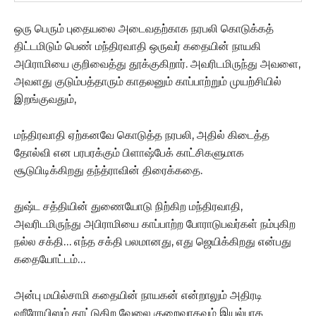
ஒரு பெரும் புதையலை அடைவதற்காக நரபலி கொடுக்கத்
திட்டமிடும் பெண் மந்திரவாதி ஒருவர் கதையின் நாயகி
அபிராமியை குறிவைத்து தூக்குகிறார். அவரிடமிருந்து அவளை,
அவளது குடும்பத்தாரும் காதலனும் காப்பாற்றும் முயற்சியில்
இறங்குவதும்,
மந்திரவாதி ஏற்கனவே கொடுத்த நரபலி, அதில் கிடைத்த
தோல்வி என பரபரக்கும் பிளாஷ்பேக் காட்சிகளுமாக
சூடுபிடிக்கிறது தந்த்ராவின் திரைக்கதை.
துஷ்ட சத்தியின் துணையோடு நிற்கிற மந்திரவாதி,
அவரிடமிருந்து அபிராமியை காப்பாற்ற போராடுபவர்கள் நம்புகிற
நல்ல சக்தி… எந்த சக்தி பலமானது, எது ஜெயிக்கிறது என்பது
கதையோட்டம்…
அன்பு மயில்சாமி கதையின் நாயகன் என்றாலும் அதிரடி
ஹீரோயிஸம் காட்டுகிற வேலை குறைவாகவும் இயல்பாக