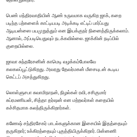
பெண் மந்திரவாதியின் ஆண் உருவமாக வருகிற ஜாக், கறை
படிந்த பற்களைக் காட்டியபடி அடிக்கடி எட்டிப் பார்ப்பது
ஆடியன்ஸை பயமுறுத்தும் என இயக்குநர் நினைத்திருக்கலாம்.
ஆனால், அப்படியெதுவும் நடக்கவில்லை. ஜாக்கின் நடிப்பில்
குறையில்லை.
ஜாவா சுந்தரேசனின் காமெடி வழக்கம்போலவே
கலகலப்பூட்டுகிறது. அவரது தேவர்மகன் மீசையுடன் கூடிய
கெட்டப் அசத்துகிறது.
லொள்ளுசபா சுவாமிநாநன், நிழல்கள் ரவி, சசிகுமார்
சுப்ரமணியன், சித்தா தர்ஷன் என மற்றவர்கள் கதையில்
கச்சிதமாக கலந்திருக்கிறார்கள்.
கணேஷ் சந்திரசேகர் பாடல்களுக்கான இசையில் இதத்தையும்
தருகிறார்; உக்கிரத்தையும் புகுத்தியிருக்கிறார். பின்னணி