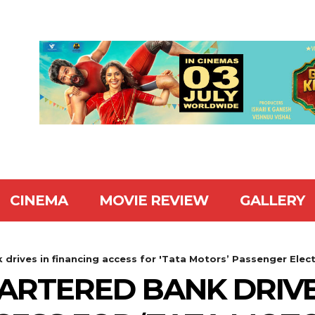
CINEMA
MOVIE REVIEW
GALLERY
rives in financing access for 'Tata Motors’ Passenger Electr
RTERED BANK DRIVE