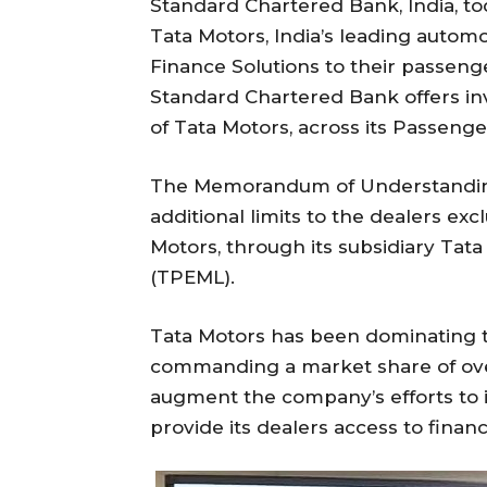
Standard Chartered Bank, India, t
Tata Motors, India’s leading autom
Finance Solutions to their passenge
Standard Chartered Bank offers inv
of Tata Motors, across its Passeng
The Memorandum of Understanding
additional limits to the dealers ex
Motors, through its subsidiary Tata
(TPEML).
Tata Motors has been dominating 
commanding a market share of over
augment the company’s efforts to 
provide its dealers access to financ