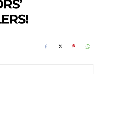
RS’
ERS!