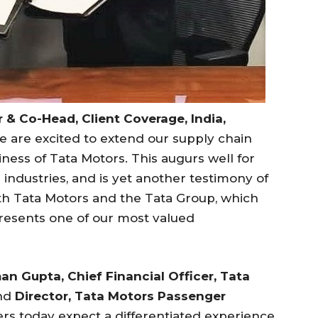
& Co-Head, Client Coverage, India,
“We are excited to extend our supply chain
ness of Tata Motors. This augurs well for
 industries, and is yet another testimony of
h Tata Motors and the Tata Group, which
esents one of our most valued
an Gupta, Chief Financial Officer, Tata
nd
Director, Tata Motors Passenger
ers today expect a differentiated experience