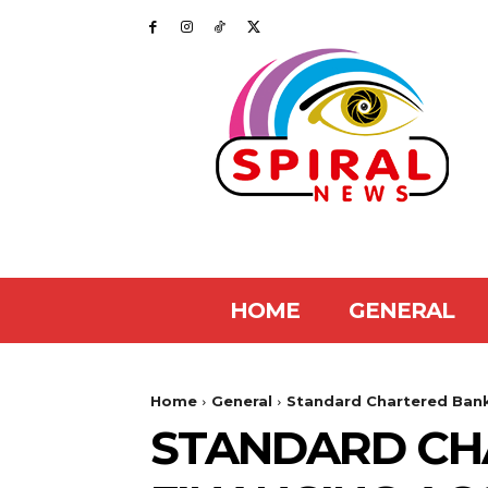
HOME
GENERAL
Home
General
Standard Chartered Bank d
STANDARD CHA