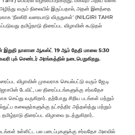
i Tahr) பெயரில் வழங்கப்படுகிறது. மிகவும் அறிய வகை
அழிந்து வரும் நிலையில் இருப்பதால், அதன் இனத்தை
ற்காக ‘நீலகிரி வரையாடு விருதுகள்’ (NILGIRI TAHR
படுவது தமிழ்நாடு திரைப்பட விழாவின் கூடுதல்
ாவின் இறுதி நாளான ஆகஸ்ட் 19 ஆம் தேதி மாலை 5:30
வரி புக் செண்டர் அரங்கத்தில் நடைபெறுகிறது.
ைப்பட விழாவின் முகவராக செயல்பட்டு வரும் ஜே.டி
ஜோசபின் டேவிட், பல திரைப்படங்களுக்கு சர்வதேச
க செய்து வருகிறார். தற்போது சிறிய படங்கள் மற்றும்
்நுட்ப கலைஞர்களுக்கு நட்சத்திர அந்தஸ்த்து மற்றும்
தமிழ்நாடு திரைப்பட விழாவை நடத்துகிறார்.
்படங்கள் உள்ளிட்ட பல படைப்புகளுக்கு சர்வதேச அளவில்