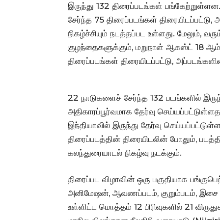
இருந்து 132 திரைப்படங்கள் பங்கேற்றுள்ளன
சேர்ந்த 75 திரைப்படங்கள் திரையிடப்பட்டு,
நிகழ்ச்சியும் நடத்தப்பட உள்ளது. மேலும், வ
குழந்தைகளுக்கும், மறுநாள் ஆகஸ்ட் 18 ஆம்
திரைப்படங்கள் திரையிடப்பட்டு, அப்படங்களின
22 நாடுகளைச் சேர்ந்த 132 படங்களில் இருந
அதிகாரப்பூர்வமாக தேர்வு செய்யப்பட்டுள்
இந்தியாவில் இருந்து தேர்வு செய்யப்பட்டுள
திரைப்படத்தின் திரையிடலின் போதும், படத்த
கலந்துரையாடல் நிகழ்வு நடக்கும்.
திரைப்பட விழாவின் ஒரு பகுதியாக பங்குபெற
அனிமேஷன், ஆவணப்படம், குறும்படம், இசை 
உள்ளிட்ட மொத்தம் 12 பிரிவுகளில் 21 விருது