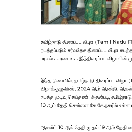
தமிழ்நாடு திரைப்பட விழா (Tamil Nadu F
நடத்தப்படும் சர்வதேச திரைப்பட விழா க
பரவல் காரணமாக இத்திரைப்பட விழாவின் முத
இந்த நிலையில், தமிழ்நாடு திரைப்பட விழா 
விழாக்குழுவினர், 2024 ஆம் ஆண்டு, ஆகஸ்ட
நடத்த முடிவு செய்தனர். அதன்படி, தமிழ்நா
10 ஆம் தேதி சென்னை கே.கே.நகரில் உள்ள ட
ஆகஸ்ட் 10 ஆம் தேதி முதல் 19 ஆம் தேதி வ