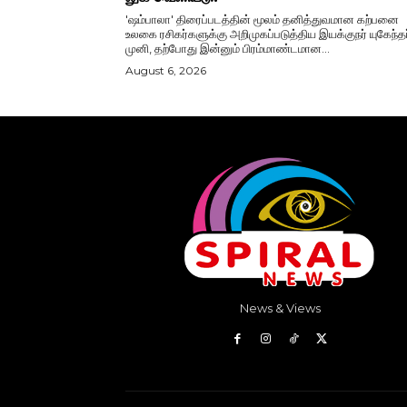
'ஷம்பாலா' திரைப்படத்தின் மூலம் தனித்துவமான கற்பனை
உலகை ரசிகர்களுக்கு அறிமுகப்படுத்திய இயக்குநர் யுகேந்தர
முனி, தற்போது இன்னும் பிரம்மாண்டமான...
August 6, 2026
News & Views