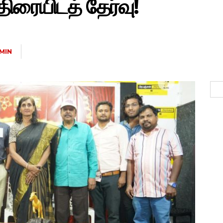
திரையிடத் தேர்வு!
MIN