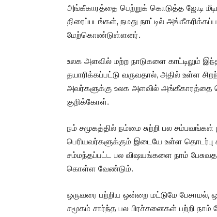
அங்கீகாரத்தை பெற்றுக் கொடுத்த ஜே.டி மீட
திரைப்படங்கள், நமது நாட்டில் அங்கீகரிக்
மேற்கொண்டுள்ளனர்.
உலக அளவில் மற்ற நாடுகளை காட்டிலும் இந
தயாரிக்கப்பட்டு வருவதால், அதில் உள்ள சிற
அவர்களுக்கு உலக அளவில் அங்கீகாரத்தை பெ
குறிக்கோள்.
நம் சமூகத்தில் நம்மை சுற்றி பல சம்பவங்கள்
பெரியவர்களுக்கும் இடையே உள்ள தொடர்பு 
சம்மந்தப்பட்ட பல விஷயங்களை நாம் பேசுவத
கொள்ள வேண்டும்.
ஒருவரை பற்றிய ஒன்றை மட்டுமே பேசாமல்,
சமூகம் சார்ந்த பல பிரச்சனைகள் பற்றி நாம