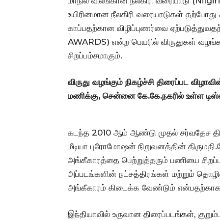
மாநில விலங்கான நீலகிரி வரையாடு (Nilgir
உயிரினமான நீலகிரி வரையாடுகள் தற்போது 
காப்பதற்கான விழிப்புணர்வை ஏற்படுத்துவத
AWARDS) என்ற பெயரில் விருதுகள் வழங்கப்
சிறப்பம்சமாகும்.
விருது வழங்கும் நிகழ்ச்சி திரைப்பட விழ
மணிக்கு, சென்னை கே.கே.நகரில் உள்ள டிஸ்க
கடந்த 2010 ஆம் ஆண்டு முதல் சர்வதேச திர
மீடியா புரோமோஷன் நிறுவனத்தின் திருமதி.
அங்கீகாரத்தை பெற்றுத்தரும் பணியை சிறப்பா
அப்படங்களின் நட்சத்திரங்கள் மற்றும் தொழில
அங்கீகாரம் கிடைக்க வேண்டும் என்பதற்காக 
இந்தியாவில் உருவான திரைப்படங்கள், குறும