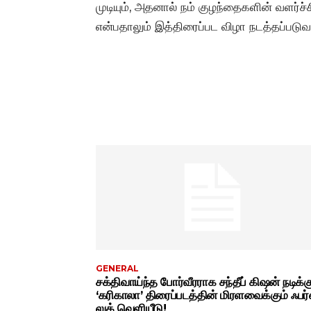
முடியும், அதனால் நம் குழந்தைகளின் வளர்ச்ச
என்பதாலும் இத்திரைப்பட விழா நடத்தப்படுவத
GENERAL
சக்திவாய்ந்த போர்வீரராக சந்தீப் கிஷன் நடிக்க
‘கரிகாலா’ திரைப்படத்தின் மிரளவைக்கும் ஃபர்ஸ
லுக் வெளியீடு!