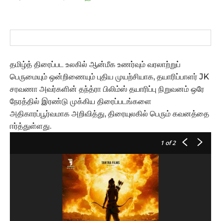
தமிழ்த் திரைப்பட உலகில் ஆன்மீக உணர்வும் வரலாற்றுப்
பெருமையும் ஒன்றிணையும் புதிய முயற்சியாக, தயாரிப்பாளர் JK
சரவணா அவர்களின் தந்த்ரா பிலிம்ஸ் தயாரிப்பு நிறுவனம் ஒரே
நேரத்தில் இரண்டு முக்கிய திரைப்படங்களை
அதிகாரப்பூர்வமாக அறிவித்து, திரையுலகில் பெரும் கவனத்தை
ஈர்த்துள்ளது.
1
of 2