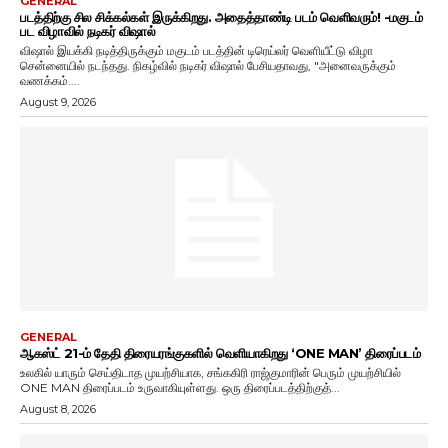
GENERAL
படத்திற்கு சில சிக்கல்கள் இருக்கிறது. அதைத்தாண்டி படம் வெளிவரும்! -மகுடம்
பட விழாவில் நடிகர் விஷால்
விஷால் இயக்கி நடித்திருக்கும் மகுடம் படத்தின் டிரெய்லர் வெளியீட்டு விழா
சென்னையில் நடந்தது. நிகழ்வில் நடிகர் விஷால் பேசியதாவது, "அனைவருக்கும்
வணக்கம்....
August 9, 2026
GENERAL
ஆகஸ்ட் 21-ம் தேதி திரையரங்குகளில் வெளியாகிறது ‘ONE MAN’ திரைப்படம்
உலகில் யாரும் செய்திடாத முயற்சியாக, சங்ககிரி ராஜ்குமாரின் பெரும் முயற்சியில்
ONE MAN திரைப்படம் உருவாகியுள்ளது. ஒரு திரைப்படத்திற்குத்...
August 8, 2026