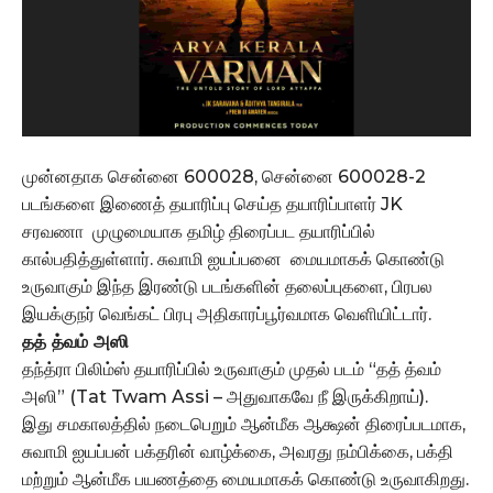
முன்னதாக சென்னை 600028, சென்னை 600028-2
படங்களை இணைத் தயாரிப்பு செய்த தயாரிப்பாளர் JK
சரவணா முழுமையாக தமிழ் திரைப்பட தயாரிப்பில்
கால்பதித்துள்ளார். சுவாமி ஐயப்பனை மையமாகக் கொண்டு
உருவாகும் இந்த இரண்டு படங்களின் தலைப்புகளை, பிரபல
இயக்குநர் வெங்கட் பிரபு அதிகாரப்பூர்வமாக வெளியிட்டார்.
தத் த்வம் அஸி
தந்த்ரா பிலிம்ஸ் தயாரிப்பில் உருவாகும் முதல் படம் “தத் த்வம்
அஸி” (Tat Twam Assi – அதுவாகவே நீ இருக்கிறாய்).
இது சமகாலத்தில் நடைபெறும் ஆன்மீக ஆக்ஷன் திரைப்படமாக,
சுவாமி ஐயப்பன் பக்தரின் வாழ்க்கை, அவரது நம்பிக்கை, பக்தி
மற்றும் ஆன்மீக பயணத்தை மையமாகக் கொண்டு உருவாகிறது.