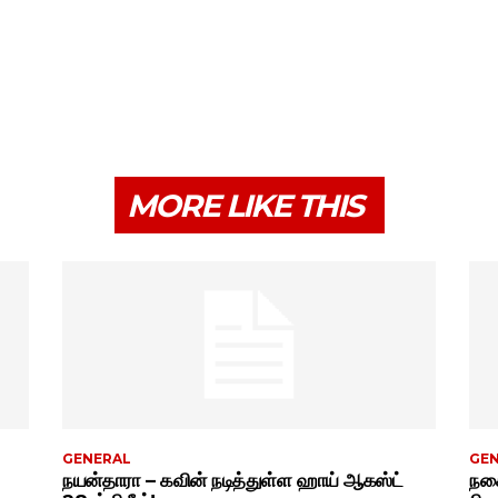
MORE LIKE THIS
GENERAL
GE
நயன்தாரா – கவின் நடித்துள்ள ஹாய் ஆகஸ்ட்
நகை