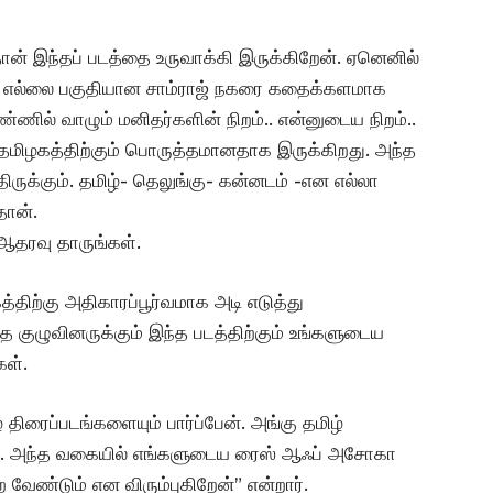
ான் இந்தப் படத்தை உருவாக்கி இருக்கிறேன். ஏனெனில்
ில எல்லை பகுதியான சாம்ராஜ் நகரை கதைக்களமாக
ணில் வாழும் மனிதர்களின் நிறம்.. என்னுடைய நிறம்..
தமிழகத்திற்கும் பொருத்தமானதாக இருக்கிறது.‌ அந்த
திருக்கும்.‌ தமிழ்- தெலுங்கு- கன்னடம் -என எல்லா
தான்.
ஆதரவு தாருங்கள்.
த்திற்கு அதிகாரப்பூர்வமாக அடி எடுத்து
்த குழுவினருக்கும் இந்த படத்திற்கும் உங்களுடைய
கள்.
 திரைப்படங்களையும் பார்ப்பேன். அங்கு தமிழ்
்டு. அந்த வகையில் எங்களுடைய ரைஸ் ஆஃப் அசோகா
ற வேண்டும் என விரும்புகிறேன்” என்றார்.