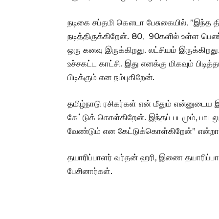
நடிகை சப்தமி கௌடா பேசுகையில், ”இந்த திர
நடித்திருக்கிறேன்.‌ 80, 90களில் உள்ள ப
ஒரு கனவு இருக்கிறது. லட்சியம் இருக்கிறத
உச்சகட்ட காட்சி. இது எனக்கு மிகவும் பிடி
பிடிக்கும் என நம்புகிறேன்.
தமிழ்நாடு ரசிகர்கள் என் மீதும் என்னுடைய 
கேட்டுக் கொள்கிறேன். இந்தப் படமும், பாடலு
வேண்டும் என கேட்டுக்கொள்கிறேன்” என்றார
தயாரிப்பாளர் வர்தன் ஹரி, இணை தயாரிப்பாள
பேசினார்கள்.