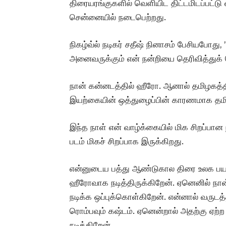
திரையரங்குகளில் வெளியிட திட்டமிடப்பட்டு வ
சென்னையில் நடைபெற்றது.
நிகழ்வ்ல் நடிகர் சதீஷ் நினாசம் பேசியபோது
அனைவருக்கும் என் நன்றியை தெரிவித்துக் 
நான் கன்னடத்தில் ஹீரோ. ஆனால் தமிழகத்தி
இயற்கையின் ஒத்துழைப்பின் காரணமாக தமி
இந்த நாள் என் வாழ்க்கையில் மிக சிறப்பா
படம் மிகச் சிறப்பாக இருக்கிறது.
என்னுடைய பத்து ஆண்டுகால திரை உலக பயணத
ஹீரோவாக நடித்திருக்கிறேன். ஏனெனில் நா
நடிக்க ஒப்புக்கொள்கிறேன். என்னால் வருடத்
ரொம்பவும் கஷ்டம். ஏனென்றால் அதற்கு ஏற்ற
நடிக்கிறேன்.