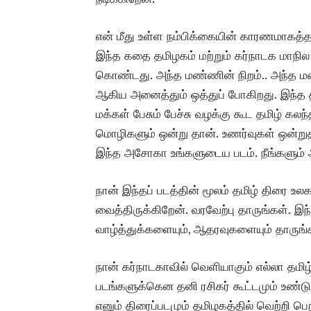
என் மீது உள்ள நம்பிக்கையின் காரணமாகத்த
இந்த கதை தமிழகம் மற்றும் கர்நாடக மாந
கொண்டது.‌ அந்த மண்ணின் நிறம்.. அந்த மண்
ஆகிய அனைத்தும் ஒத்துப் போகிறது. இந்த 
மக்கள் பேசும் பேச்சு வழக்கு கூட தமிழ் கலந்
மொழிகளும் ஒன்று தான். உணர்வுகள் ஒன்று
இந்த அசோகா உங்களுடைய படம். நீங்களும் 
நான் இந்தப் படத்தின் மூலம் தமிழ் திரை உலக
வைத்திருக்கிறேன். வரவேற்பு தாருங்கள். இந
வாழ்த்துக்களையும், ஆதரவுகளையும் தாருங்
நான் கர்நாடகாவில் வெளியாகும் எல்லா தமிழ்
படங்களுக்கென தனி ரசிகர் கூட்டமும் உண
எனும் திரைப்படமும் தமிழகத்தில் வெற்றி பெ