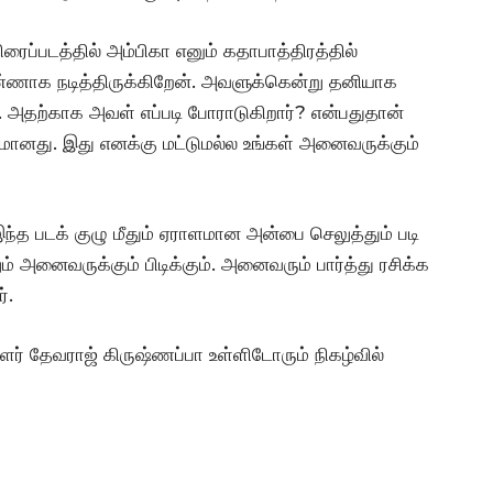
ைப்படத்தில் அம்பிகா எனும் கதாபாத்திரத்தில்
ெண்ணாக நடித்திருக்கிறேன். அவளுக்கென்று தனியாக
ு. அதற்காக அவள் எப்படி போராடுகிறார்? என்பதுதான்
த்தமானது. இது எனக்கு மட்டுமல்ல உங்கள் அனைவருக்கும்
இந்த படக் குழு மீதும் ஏராளமான அன்பை செலுத்தும் படி
ம் அனைவருக்கும் பிடிக்கும். அனைவரும் பார்த்து ரசிக்க
்.
ர் தேவராஜ் கிருஷ்ணப்பா உள்ளிடோரும் நிகழ்வில்