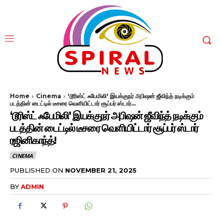
Home
Cinema
'டூரிஸ்ட் ஃபேமிலி' இயக்குநர் அபிஷன் ஜீவிந்த் நடிக்கும்
படத்தின் டைட்டில் டீசரை வெளியிட்டார் சூப்பர் ஸ்டார்...
‘டூரிஸ்ட் ஃபேமிலி’ இயக்குநர் அபிஷன் ஜீவிந்த் நடிக்கும்
படத்தின் டைட்டில் டீசரை வெளியிட்டார் சூப்பர் ஸ்டார்
ரஜினிகாந்த்!
CINEMA
PUBLISHED ON
NOVEMBER 21, 2025
BY
ADMIN