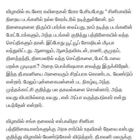
விழாவில் கடலோர கவிதைகள் ரேகா பேசியபோது ‘‘ சினிமாவில்
நிறைய படங்களில் நல்ல கேரக்டரில் நடித்துள்ளேன். நம்
நினைவுகளை திரும்பி பார்க்க வைப்பது, நாம் நடித்த படங்களின்
போட்டோக்களும், அந்த படங்கள் குறித்து பத்திரிகையில் வந்த
செய்திகளும் தான். இப்போது யூட்யூப் சோஷியல் மீடியா
வந்துவிட்டது. ஆனாலும், ஆனந்தவிகடன், ராணி, குமுதம்,
தினத்தந்தி, தினமலரில் வந்த செய்திகளை, போட்டோவை
மறக்க முடியுமா? அதை பொக்கிஷமாக வைத்து இருக்கிறேன்.
இந்த தீபாவளியை அனைவரும் சிறப்பாக கொண்டாட வேண்டும்
என்றார். மேலும் புன்னகைமன்னன் பட நிகழ்வு, அந்த
முத்தக்காட்சி குறித்து பல தகவல்களை சொன்னார். அந்த
வயது விபரமில்லாத வயது , என் அப்பா வருத்தபடுவார் என்று
பயந்தேன் என்றார்.
விழாவில் சங்க தலைவர் எஸ்.கவிதா சினிமா
பத்திரிகையாளர்களுக்கு அரசு சார்பில் உதவிகள் தேவை என்பது
குறித்து விழாவில் வேண்டுகோள் விடுத்தார். தீபாவளி மலருக்கு