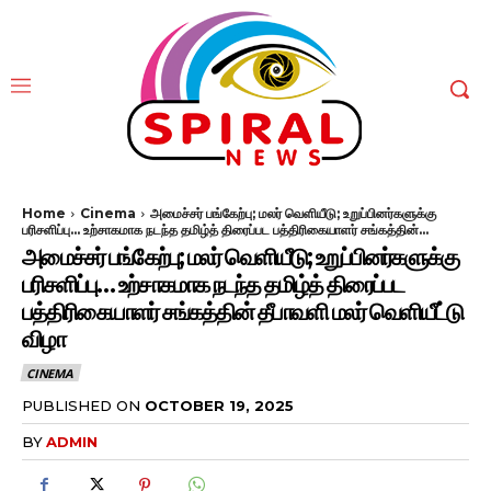
Home
Cinema
அமைச்சர் பங்கேற்பு; மலர் வெளியீடு; உறுப்பினர்களுக்கு
பரிசளிப்பு... உற்சாகமாக நடந்த தமிழ்த் திரைப்பட பத்திரிகையாளர் சங்கத்தின்...
அமைச்சர் பங்கேற்பு; மலர் வெளியீடு; உறுப்பினர்களுக்கு
பரிசளிப்பு… உற்சாகமாக நடந்த தமிழ்த் திரைப்பட
பத்திரிகையாளர் சங்கத்தின் தீபாவளி மலர் வெளியீட்டு
விழா
CINEMA
PUBLISHED ON
OCTOBER 19, 2025
BY
ADMIN