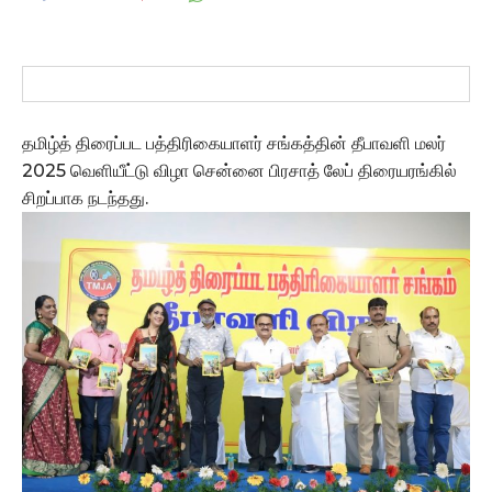
தமிழ்த் திரைப்பட பத்திரிகையாளர் சங்கத்தின் தீபாவளி மலர்
2025 வெளியீட்டு விழா சென்னை பிரசாத் லேப் திரையரங்கில்
சிறப்பாக நடந்தது.