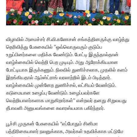
விழாவில் அமைச்சர் சி.வி.கணேசன் சங்கத்தினருக்கு வாழ்த்து
தெரிவித்து பேசுகையில் ”ஒவ்வொருவரும் குடும்ப
உறுப்பினர்களை மதிக்க வேண்டும். போட்டி இருந்தால்தான்
வாழ்க்கையில் வெற்றி பெற முடியும். அது ஆரோக்கியமான
போட்டியாக இருக்கணும். நிலவில் துணிச்சலாக, முதலில் களம்
இறங்கியதால் ஆம்ஸ்ட்ராங் வரலாற்றில் இடம் பிடித்தார்.
வாழ்க்கையில் முன்னேற துணிச்சல், லட்சியம் வேண்டும்.
கடுமையான உழைப்பு வேண்டும். உழைப்பவர்களே
வெற்றியாளர்களாக மாறுகிறார்கள்” என்றவர் தனது சிறுவயது
தீபாவளி அனுபவங்களை சுவாரஸ்யமாக பகிர்ந்தார்.
பூச்சி முருகன் பேசுகையில் ‘‘எப்போதும் சினிமா
பத்திரிகையாளர் நலனுக்காக, அவர்கள் உதவிக்காக மட்டுமே