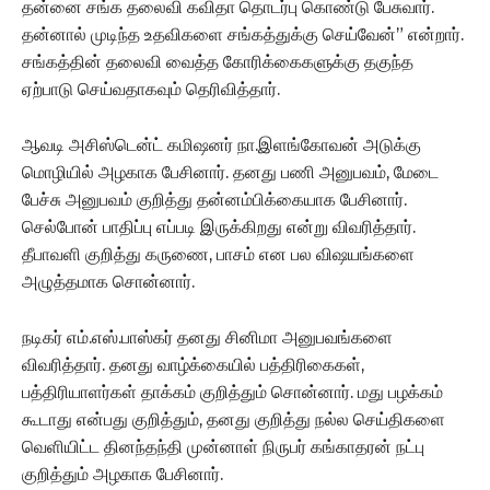
தன்னை சங்க தலைவி கவிதா தொடர்பு கொண்டு பேசுவார்.
தன்னால் முடிந்த உதவிகளை சங்கத்துக்கு செய்வேன்” என்றார்.
சங்கத்தின் தலைவி வைத்த கோரிக்கைகளுக்கு தகுந்த
ஏற்பாடு செய்வதாகவும் தெரிவித்தார்.
ஆவடி அசிஸ்டென்ட் கமிஷனர் நா.இளங்கோவன் அடுக்கு
மொழியில் அழகாக பேசினார். தனது பணி அனுபவம், மேடை
பேச்சு அனுபவம் குறித்து தன்னம்பிக்கையாக பேசினார்.
செல்போன் பாதிப்பு எப்படி இருக்கிறது என்று விவரித்தார்.
தீபாவளி குறித்து கருணை, பாசம் என பல விஷயங்களை
அழுத்தமாக சொன்னார்.
நடிகர் எம்.எஸ்.பாஸ்கர் தனது சினிமா அனுபவங்களை
விவரித்தார். தனது வாழ்க்கையில் பத்திரிகைகள்,
பத்திரியாளர்கள் தாக்கம் குறித்தும் சொன்னார். மது பழக்கம்
கூடாது என்பது குறித்தும், தனது குறித்து நல்ல செய்திகளை
வெளியிட்ட தினந்தந்தி முன்னாள் நிருபர் கங்காதரன் நட்பு
குறித்தும் அழகாக பேசினார்.