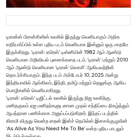
டிரான்ஸ் பிரான்சிஸிஸ் உலகில் இருந்து வெளியாகும் அதிக
எதிர்பார்ப்பில் உள்ள புதிய படம் வெளியாக இன்னும் ஒரு மாதமே
இருக்கிறது. ‘டிரான்: ஏரெஸ்’ டிஸ்னியின் 1982 ஆம் ஆண்டு
வெளியான அறிவியல் புனைக்கதை படம். ‘டிரான்’ மற்றும் 2010
ஆம் ஆண்டு வெளியான ‘டிரான்: லெகசி’ ஆகியவற்றின்
தொடர்ச்சியாகும். இந்த படம் அக்டோபர் 10, 2025 அன்று
இந்தியாவில் ஆங்கிலம், இந்தி, தமிழ் மற்றும் தெலுங்கு ஆகிய
மொழிகளில் வெளியாகிறது.
‘டிரான்: ஏரெஸ்’ டிஜிட்டல் உலகில் இருந்து நிஜ உலகிற்கு,
மனிதகுலம் ஏஐ மனிதர்களுடனான முதல் சந்திப்பை நிகழ்த்தும்
ஆபத்தான பணிக்காக அனுப்பப்படுகிறார். இந்தப் படத்தில்
கிராமி விருது வென்ற நைன் இன்ச் நெயில்ஸ் இசைக்குழுவின்
‘As Alive As You Need Me To Be’ என்ற புதிய பாடலும்
இடம்பெற்றுள்ளது.