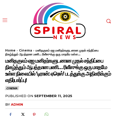
Home
Cinema
மனிதகுலம் ஏஐ மனிதர்களுடனான முதல் சந்திப்பை
நிகழ்த்தும் ஆபத்தான பணி... ரிலீஸுக்கு ஒரு மாதமே உள்ள...
மனிதகுலம் ஏஐ மனிதர்களுடனான முதல் சந்திப்பை
நிகழ்த்தும் ஆபத்தான பணி… ரிலீஸுக்கு ஒரு மாதமே
உள்ள நிலையில் ‘டிரான்: ஏரெஸ்’ படத்துக்கு அதிகரிக்கும்
எதிர்பார்ப்பு!
CINEMA
PUBLISHED ON
SEPTEMBER 11, 2025
BY
ADMIN