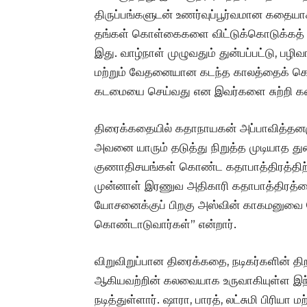
திருப்பங்களுடன் உணர்வுப்பூர்வமான கதையாக 
தங்கள் கொள்கைகளை விட்டுக்கொடுக்கத் 
இது. வாழ்நாள் முழுவதும் துன்பப்பட்டு, பழி
மற்றும் வேதனையான கடந்த காலத்தைக் கொ
கடமையை செய்வது என இவர்களை சுற்றி கத
திரைக்கதையில் கதாநாயகன் அப்பாவித்
அவனை யாரும் தடுத்து நிறுத்த முடியாத து
குணாதிசயங்கள் கொண்ட கதாபாத்திரத்திற்க
முன்னாள் இரணுவ அதிகாரி கதாபாத்திரத்த
யோசனைக்குப் பிறகு அஸ்வின் காகமனுவை தேர
கொண்டாடுவார்கள்” என்றார்.
விறுவிறுப்பான திரைக்கதை, நடிகர்களின் தி
ஆகியவற்றின் கலவையாக உருவாகியுள்ள இந்
நடித்துள்ளார். ஷாரா, பாரத், லட்சுமி பிரிய