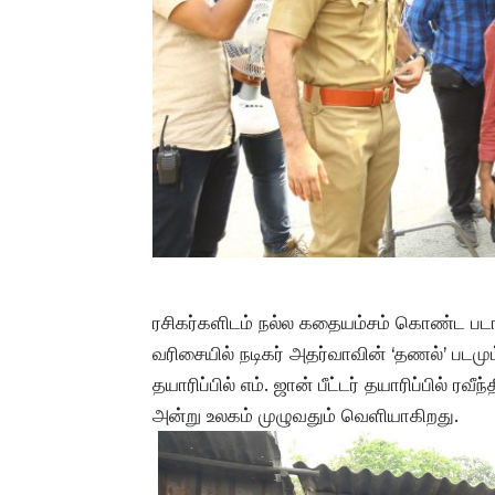
ரசிகர்களிடம் நல்ல கதையம்சம் கொண்ட படங்
வரிசையில் நடிகர் அதர்வாவின் ‘தணல்’ படம
தயாரிப்பில் எம். ஜான் பீட்டர் தயாரிப்பில் ரவ
அன்று உலகம் முழுவதும் வெளியாகிறது.