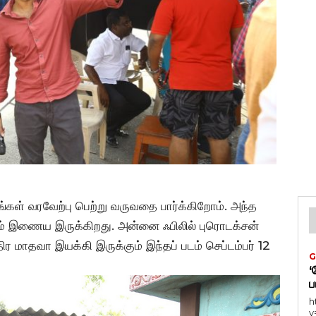
கள் வரவேற்பு பெற்று வருவதை பார்க்கிறோம். அந்த
ும் இணைய இருக்கிறது. அன்னை ஃபிலில் புரொடக்சன்
ீந்திர மாதவா இயக்கி இருக்கும் இந்தப் படம் செப்டம்பர் 12
G
‘
ப
h
v