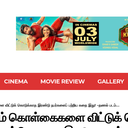
CINEMA
MOVIE REVIEW
GALLERY
ளை விட்டுக் கொடுக்காத இரண்டு நபர்களைப் பற்றிய கதை இது! -தணல் படம்...
திலும் கொள்கைகளை விட்டுக