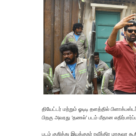
தியேட்டர் மற்றும் ஓடிடி தளத்தில் பிளாக்பஸ்
பிறகு அவரது ‘தணல்’ படம் மீதான எதிர்பார்ப்
படம் குறித்து இயக்குநர் ரவீந்திர மாதவா கூ