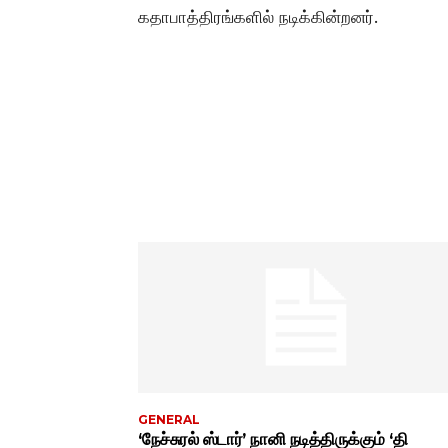
கதாபாத்திரங்களில் நடிக்கின்றனர்.
GENERAL
‘நேச்சுரல் ஸ்டார்’ நானி நடித்திருக்கும் ‘தி