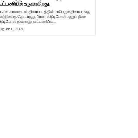
ூட்டணியில் உருவாகிறது.
ைசன் காளமாடன் திரைப்படத்தின் மாபெரும் திரையரங்கு
ெற்றியைத் தொடர்ந்து, பிர்லா ஸ்டுடியோஸ் மற்றும் நீலம்
்டுடியோஸ் தங்களது கூட்டணியில்...
ugust 6, 2026