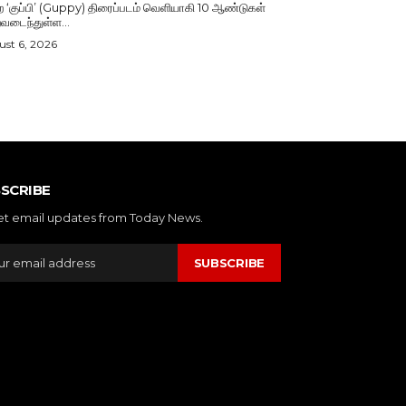
ற ‘குப்பி’ (Guppy) திரைப்படம் வெளியாகி 10 ஆண்டுகள்
வடைந்துள்ள...
st 6, 2026
SCRIBE
et email updates from Today News.
SUBSCRIBE