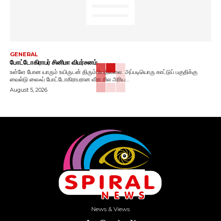
GENERAL
போட்டோகிராபர் சினிமா விமர்சனம்
உள்ளே போன யாரும் உயிருடன் திரும்பியதில்லை. அப்படியொரு காட்டுப் பகுதிக்கு
வைல்டு லைஃப் போட்டோகிராபரான வீரா சில அரிய...
August 5, 2026
News & Views