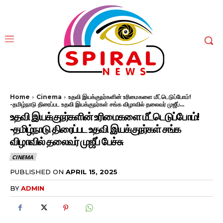
Home
Cinema
உதவி இயக்குநர்களின் உரிமைகளை மீட்டெடுப்போம்!
-தமிழ்நாடு திரைப்பட உதவி இயக்குநர்கள் சங்க விழாவில் தலைவர் முஜீப்...
உதவி இயக்குநர்களின் உரிமைகளை மீட்டெடுப்போம்!
-தமிழ்நாடு திரைப்பட உதவி இயக்குநர்கள் சங்க
விழாவில் தலைவர் முஜீப் பேச்சு
CINEMA
PUBLISHED ON
APRIL 15, 2025
BY
ADMIN