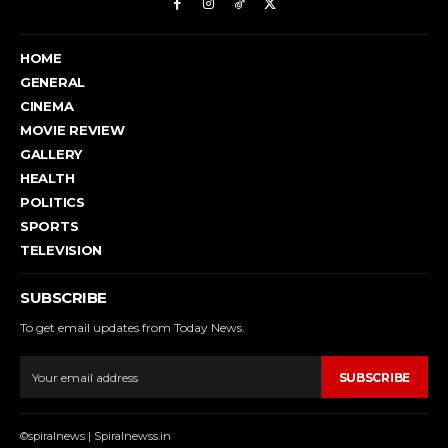
HOME
GENERAL
CINEMA
MOVIE REVIEW
GALLERY
HEALTH
POLITICS
SPORTS
TELEVISION
SUBSCRIBE
To get email updates from Today News.
SUBSCRIBE
©spiralnews | Spiralnewss.in