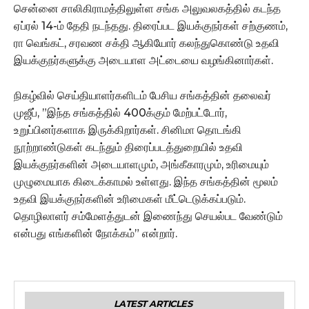
சென்னை சாலிகிராமத்திலுள்ள சங்க அலுவலகத்தில் கடந்த
ஏப்ரல் 14-ம் தேதி நடந்தது. திரைப்பட இயக்குநர்கள் சற்குணம்,
ரா வெங்கட், சரவண சக்தி ஆகியோர் கலந்துகொண்டு உதவி
இயக்குநர்களுக்கு அடையாள அட்டையை வழங்கினார்கள்.
நிகழ்வில் செய்தியாளர்களிடம் பேசிய சங்கத்தின் தலைவர்
முஜீப், ”இந்த சங்கத்தில் 400க்கும் மேற்பட்டோர்,
உறுப்பினர்களாக இருக்கிறார்கள். சினிமா தொடங்கி
நூற்றாண்டுகள் கடந்தும் திரைப்படத்துறையில் உதவி
இயக்குநர்களின் அடையாளமும், அங்கீகாரமும், உரிமையும்
முழுமையாக கிடைக்காமல் உள்ளது. இந்த சங்கத்தின் மூலம்
உதவி இயக்குநர்களின் உரிமைகள் மீட்டெடுக்கப்படும்.
தொழிலாளர் சம்மேளத்துடன் இணைந்து செயல்பட வேண்டும்
என்பது எங்களின் நோக்கம்” என்றார்.
LATEST ARTICLES