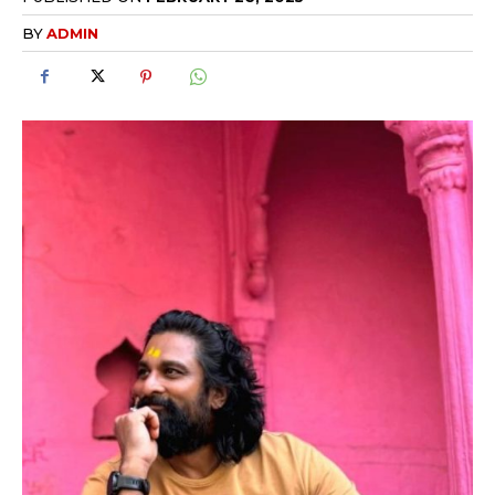
BY
ADMIN