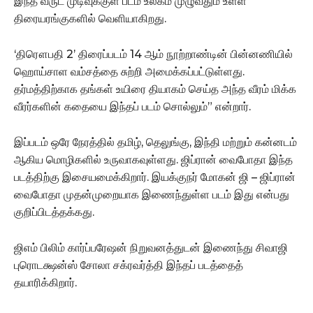
இந்த வருட முடிவுக்குள் படம் உலகம் முழுவதும் உள்ள
திரையரங்குகளில் வெளியாகிறது.
‘திரௌபதி 2’ திரைப்படம் 14 ஆம் நூற்றாண்டின் பின்னணியில்
ஹொய்சாள வம்சத்தை சுற்றி அமைக்கப்பட்டுள்ளது.
தர்மத்திற்காக தங்கள் உயிரை தியாகம் செய்த அந்த வீரம் மிக்க
வீரர்களின் கதையை இந்தப் படம் சொல்லும்” என்றார்.
இப்படம் ஒரே நேரத்தில் தமிழ், தெலுங்கு, இந்தி மற்றும் கன்னடம்
ஆகிய மொழிகளில் உருவாகவுள்ளது. ஜிப்ரான் வைபோதா இந்த
படத்திற்கு இசையமைக்கிறார். இயக்குநர் மோகன் ஜி – ஜிப்ரான்
வைபோதா முதன்முறையாக இணைந்துள்ள படம் இது என்பது
குறிப்பிடத்தக்கது.
ஜிஎம் பிலிம் கார்ப்பரேஷன் நிறுவனத்துடன் இணைந்து சிவாஜி
புரொடக்ஷன்ஸ் சோலா சக்ரவர்த்தி இந்தப் படத்தைத்
தயாரிக்கிறார்.