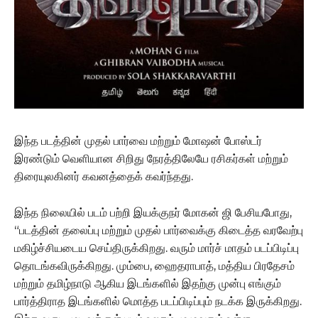
இந்த படத்தின் முதல் பார்வை மற்றும் மோஷன் போஸ்டர்
இரண்டும் வெளியான சிறிது நேரத்திலேயே ரசிகர்கள் மற்றும்
திரையுலகினர் கவனத்தைக் கவர்ந்தது.
இந்த நிலையில் படம் பற்றி இயக்குநர் மோகன் ஜி பேசியபோது,
“படத்தின் தலைப்பு மற்றும் முதல் பார்வைக்கு கிடைத்த வரவேற்பு
மகிழ்ச்சியடைய செய்திருக்கிறது. வரும் மார்ச் மாதம் படப்பிடிப்பு
தொடங்கவிருக்கிறது. மும்பை, ஹைதராபாத், மத்திய பிரதேசம்
மற்றும் தமிழ்நாடு ஆகிய இடங்களில் இதற்கு முன்பு எங்கும்
பார்த்திராத இடங்களில் மொத்த படப்பிடிப்பும் நடக்க இருக்கிறது.