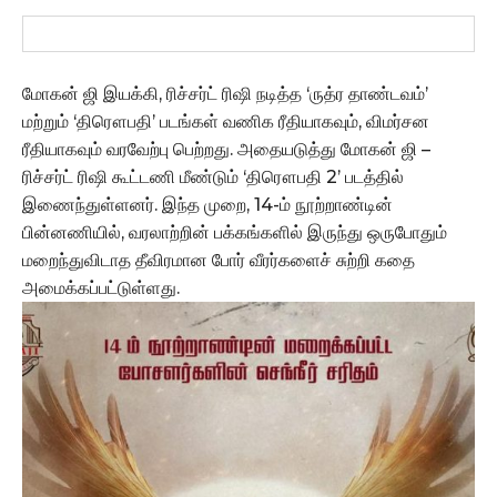
மோகன் ஜி இயக்கி, ரிச்சர்ட் ரிஷி நடித்த ‘ருத்ர தாண்டவம்’
மற்றும் ‘திரௌபதி’ படங்கள் வணிக ரீதியாகவும், விமர்சன
ரீதியாகவும் வரவேற்பு பெற்றது. அதையடுத்து மோகன் ஜி –
ரிச்சர்ட் ரிஷி கூட்டணி மீண்டும் ‘திரௌபதி 2’ படத்தில்
இணைந்துள்ளனர். இந்த முறை, 14-ம் நூற்றாண்டின்
பின்னணியில், வரலாற்றின் பக்கங்களில் இருந்து ஒருபோதும்
மறைந்துவிடாத தீவிரமான போர் வீரர்களைச் சுற்றி கதை
அமைக்கப்பட்டுள்ளது.