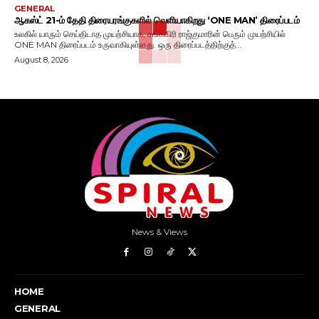
GENERAL
ஆகஸ்ட் 21-ம் தேதி திரையரங்குகளில் வெளியாகிறது ‘ONE MAN’ திரைப்படம்
உலகில் யாரும் செய்திடாத முயற்சியாக, சங்ககிரி ராஜ்குமாரின் பெரும் முயற்சியில்
ONE MAN திரைப்படம் உருவாகியுள்ளது. ஒரு திரைப்படத்திற்குத்...
August 8, 2026
News & Views
HOME
GENERAL