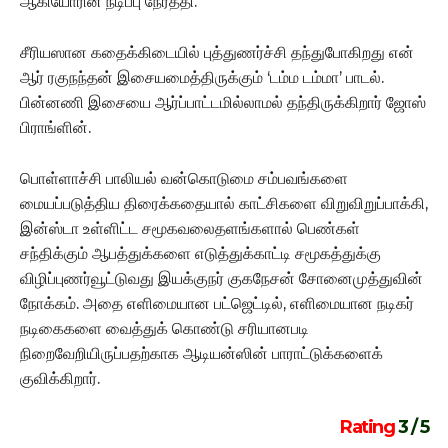
ஆகியோரின் நடிப்பு நேர்த்தி.
சீரியஸான கதைக்கிடையில் புத்துணர்ச்சி தந்துபோகிறது என்
ஆர் ரகுநந்தன் இசையமைத்திருக்கும் ‘டம்ம டம்மா’ பாடல்.
பின்னணி இசையை ஆர்ப்பாட்டமில்லாமல் தந்திருக்கிறார் ஜோஸ்
பிராங்ளின்.
பொள்ளாச்சி பாலியல் வன்கொடுமை சம்பவங்களை
மையப்படுத்திய திரைக்கதையால் காட்சிகளை விறுவிறுப்பாக்கி,
இன்ஸ்டா உள்ளிட்ட சமூகவலைதளங்களால் பெண்கள்
சந்திக்கும் ஆபத்துக்களை எடுத்துக்காட்டி சமூகத்துக்கு
விழிப்புணர்வூட்டுவது இயக்குநர் குகநேசன் சோனைமுத்துவின்
நோக்கம். அதை எளிமையான பட்ஜெட்டில், எளிமையான நடிகர்
நடிகைகளை வைத்துக் கொண்டு சரியானபடி
நிறைவேறியிருப்பதற்காக ஆடியன்ஸின் பாராட்டுக்களைக்
குவிக்கிறார்.
Rating
3 / 5