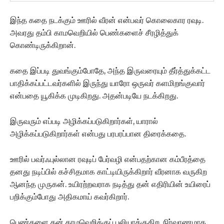
இந்த கதை நடக்கும் ஊரில் வீரன் என்பவர் கொலைகார ரவுடி.
அவரது தம்பி காமவெறியில் பெண்களைச் சீரழித்துக்
கொண்டிருக்கிறான்.
கதை இப்படி துவங்கும்போதே, அந்த இருவரையும் தீர்த்துக்கட்ட
பாதிக்கப்பட்டவர்களில் இருந்து யாரோ ஒருவர் களமிறங்குவார்
என்பதை யூகிக்க முடிகிறது. அதன்படியே நடக்கிறது.
இருவரும் எப்படி அழிக்கப்படுகிறார்கள், யாரால்
அழிக்கப்படுகிறார்கள் என்பது பரபரப்பான திரைக்கதை.
ஊரில் பவர்ஃபுல்லான ரவுடிப் பேர்வழி என்பதற்கான கம்பீரத்தை
தனது நடிப்பில் கச்சிதமாக காட்டியிருக்கிறார் வீரனாக வருகிற
ஆனந்த முருகன். உயிரற்றவராக நடித்து தன் எதிரியின் உயிரைப்
பறிக்கும்போது அதிகமாய் கவர்கிறார்.
பெண்களை தன் காமவெறிக்குப் பலியாக்குகிற, நிர்வாணமாக