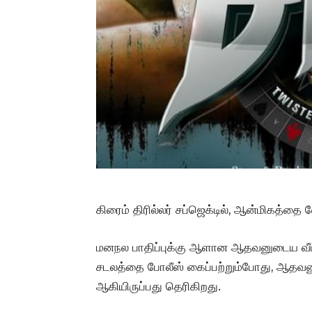
கிரைம் திரில்லர் சப்ஜெக்டில், ஆன்மிகத்தை ல
மனநல பாதிப்புக்கு ஆளான ஆதவனுடைய வீட்டி
சடலத்தை போலீஸ் கைப்பற்றும்போது, ஆதவனும
ஆகியிருப்பது தெரிகிறது.