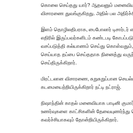
கொலை செய்தது யார்? ஆதவனும் மனைவியும
விசாரணை துவங்குகிறது. அதில் பல அதிர்
இளம் தொழிலதிபராக, பைபோலார் டிசார்டர் 
எதிரில் இருப்பவர்களிடம் கண்டபடி கோபப்படு
வசப்படுத்தி கல்யாணம் செய்து கொள்வதும்
செய்யாத தப்பை செய்ததாக நினைத்து வருந்
செய்திருக்கிறார்.
மிரட்டலான விசாரணை, சுறுசுறுப்பான செயல்ப
கடமையைற்றியிருக்கிறார் நட்டி நட்ராஜ்.
நிஷாந்தின் காதல் மனைவியாக பாடினி குமார
உணர்வுகளை காட்சிகளின் தேவையுணர்ந்து வெள
கவர்ச்சியாகவும் தோன்றியிருக்கிறார்.