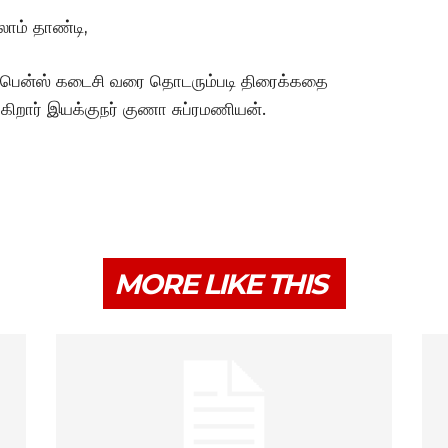
லாம் தாண்டி,
்பென்ஸ் கடைசி வரை தொடரும்படி திரைக்கதை
ிறார் இயக்குநர் குணா சுப்ரமணியன்.
MORE LIKE THIS