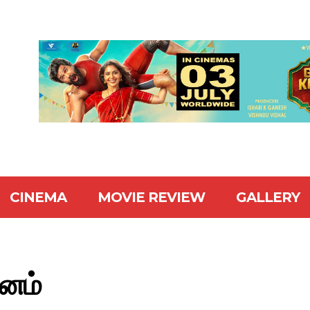
CINEMA
MOVIE REVIEW
GALLERY
சனம்