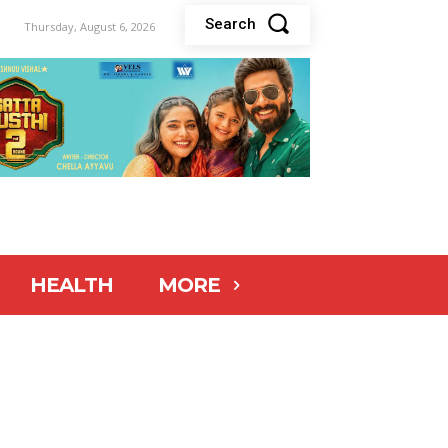
Search
Thursday, August 6, 2026
HEALTH
MORE