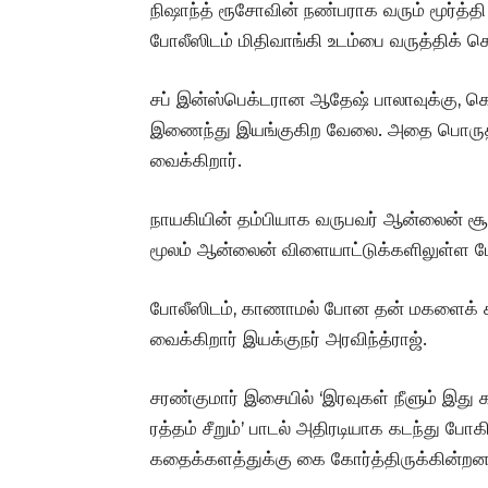
நிஷாந்த் ரூசோவின் நண்பராக வரும் மூர்த்த
போலீஸிடம் மிதிவாங்கி உடம்பை வருத்திக் க
சப் இன்ஸ்பெக்டரான ஆதேஷ் பாலாவுக்கு, 
இணைந்து இயங்குகிற வேலை. அதை பொருத்
வைக்கிறார்.
நாயகியின் தம்பியாக வருபவர் ஆன்லைன் சூத
மூலம் ஆன்லைன் விளையாட்டுக்களிலுள்ள ப
போலீஸிடம், காணாமல் போன தன் மகளைக் கண
வைக்கிறார் இயக்குநர் அரவிந்த்ராஜ்.
சரண்குமார் இசையில் ‘இரவுகள் நீளும் இது க
ரத்தம் சீறும்’ பாடல் அதிரடியாக கடந்து போக
கதைக்களத்துக்கு கை கோர்த்திருக்கின்றன