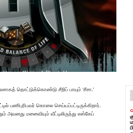
ேசாகத் தொட்டுக்கொண்டு சீறிப் பாயும் ‘சீசா.’
ல் பணிபுரிபவர் கொலை செய்யப்பட்டிருக்கிறார்.
G
் அவனது மனைவியும் வீட்டிலிருந்து எஸ்கேப்
க
ம
ப