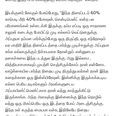
இயக்குனர் கோகுல் பேசும்போது, “இந்த திரைப்படம் 60%
காமெடி மீதி 40% எமோஷன், சென்டிமென்ட் என்ற பல
பரிமாணங்கள் உள்ளடக்கி இருக்கு. நம்ம எப்படி ஒரு சாதாரண
சலூன் கடைக்கு போயிட்டு முடி எல்லாம் வெட்டுனதுக்கு
அப்புறமா நம்மள பார்க்கும்போது ஒரு திருப்தி, ஒரு சந்தோஷம்
வர மாதிரி இந்த திரைப்படத்தை பார்த்து முடிச்சதுக்கு அப்புறமா
உங்க எல்லாருக்கும் நிச்சயமாக தோன்றும். என்னுடைய
நகைச்சுவை இந்த படத்துல இருக்கு. அது இல்லாம ,
வித்தியாசமாகவும் முயற்சி செஞ்சிருக்கோம். நான் என்னோட
வாழ்க்கையில பார்த்த நிறைய முடி திருத்துபவர்கள் தான் இந்த
கதைக்கான ஒரு இன்ஸ்பிரேஷன். இன்னிக்கு இருக்கக்கூடிய
எல்லா பெரிய நடிகர்களும் அவங்களுடைய
அப்பாயிண்ட்மெண்ட்காக தான் வந்து காத்துக்கிட்டு
இருக்காங்க. அந்த அளவுக்கு இன்னைக்கு இந்த தொழில்
வந்து ஒரு மிகப்பெரிய ஒரு இடத்தை போய் அடைஞ்சிருக்கு.
இந்த உள் கருத்த மையமா வச்சு, இதிலேயே நிறைய