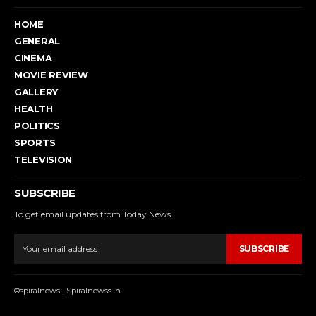
HOME
GENERAL
CINEMA
MOVIE REVIEW
GALLERY
HEALTH
POLITICS
SPORTS
TELEVISION
SUBSCRIBE
To get email updates from Today News.
SUBSCRIBE
©spiralnews | Spiralnewss.in