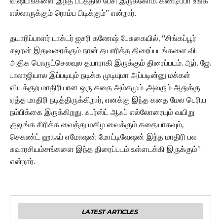
விஷயங்களை இந்த படத்தில் பேசி இருக்கோம். கண்டிப்பா உங்க
எல்லாருக்கும் ரொம்ப பிடிக்கும்” என்றார்.
தயாரிப்பாளர் டாக்டர் ஐசரி கணேஷ் பேசுகையில், “சிங்கப்பூர்
சலூன் இதுவரைக்கும் நான் தயாரித்த திரைப்படங்களை விட
அதிக பொருட்செலவுல தயாராகி இருக்கும் திரைப்படம். ஆர். ஜே.
பாலாஜியால இப்படியும் நடிக்க முடியுமா அப்படின்னு மக்கள்
வியக்குற மாதிரியான ஒரு கதை அம்சமும் ,அவரும் அதுக்கு
ஏத்த மாதிரி நடித்திருக்கிறார், எனக்கு இந்த கதை மேல பெரிய
நம்பிக்கை இருக்கிறது. ஃபர்ஸ்ட் ஆஃப் எல்லோரையும் வயிறு
குலுங்க சிரிக்க வைத்து மகிழ வைக்கும் கதையாகவும்,
செகண்ட் ஹாஃப் எமோஷன் மோட்டிவேஷன் இந்த மாதிரி பல
சுவாரசியம்சங்களை இந்த திரைப்படம் உள்ளடக்கி இருக்கும்”
என்றார்.
LATEST ARTICLES