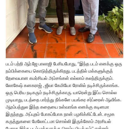
படம் பற்றி ஆர்.ஜே பாலாஜி பேசியபோது, “இந்த படம் எனக்கு ஒரு
நம்பிக்கையை கொடுத்திருக்கிறது. படத்தில் மக்களுக்குத்
தேவையான கமர்சியல் அம்சங்கள் எல்லாம் கலந்திருக்கும்.
லோகேஷ் கனகராஜ் , ஜீவா கேமியோ ரோலில் நடிச்சிருக்காங்க.
ஒரு பெரிய நடிகரும் நடிச்சிருக்காரு. யாரென்று இப்ப சொல்ல
முடியாது, படத்தை பார்த்து நீங்களே பயங்கர சர்ப்ரைஸ் ஆவீங்க.
ஆரம்பத்துல இந்த கதையை உள்வாங்க எனக்கு கடினமா
இருந்தது. அப்புறம் போகப்போக நான் பழகிக்கிட்டேன். சமூக
கருத்துகளை மேலோட்டமா சொல்லி இருக்கோம் அரசியல்
பேசாத இந்த படம் மக்களுக்கு ரொம்ப பிடிக்கும்” என்றார்.