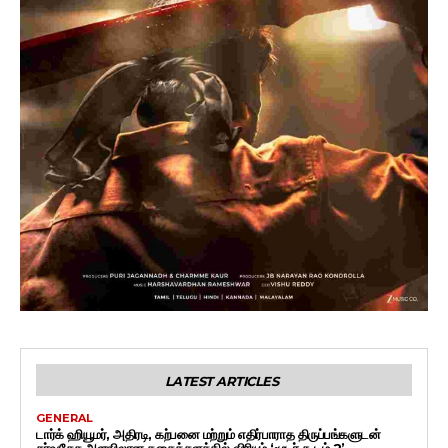
LATEST ARTICLES
GENERAL
டார்க் ஹியூமர், அதிரடி, கற்பனை மற்றும் எதிர்பாராத திருப்பங்களுடன்