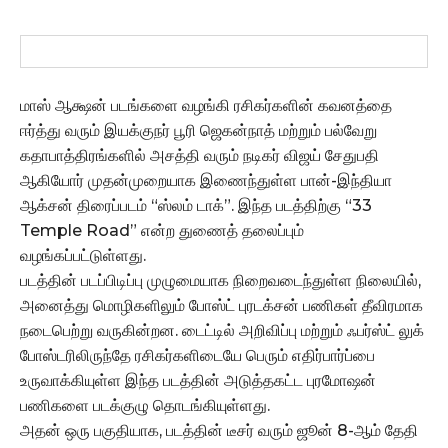
மாஸ் ஆக்ஷன் படங்களை வழங்கி ரசிகர்களின் கவனத்தை
ஈர்த்து வரும் இயக்குநர் பூரி ஜெகன்நாத் மற்றும் பல்வேறு
கதாபாத்திரங்களில் அசத்தி வரும் நடிகர் விஜய் சேதுபதி
ஆகியோர் முதன்முறையாக இணைந்துள்ள பான்-இந்தியா
ஆக்சன் திரைப்படம் “ஸ்லம் டாக்”. இந்த படத்திற்கு “33
Temple Road” என்ற துணைத் தலைப்பும்
வழங்கப்பட்டுள்ளது.
படத்தின் படப்பிடிப்பு முழுமையாக நிறைவடைந்துள்ள நிலையில்,
அனைத்து மொழிகளிலும் போஸ்ட் புரடக்சன் பணிகள் தீவிரமாக
நடைபெற்று வருகின்றன. டைட்டில் அறிவிப்பு மற்றும் ஃபர்ஸ்ட் லுக்
போஸ்டரிலிருந்தே ரசிகர்களிடையே பெரும் எதிர்பார்ப்பை
உருவாக்கியுள்ள இந்த படத்தின் அடுத்தகட்ட புரமோஷன்
பணிகளை படக்குழு தொடங்கியுள்ளது.
அதன் ஒரு பகுதியாக, படத்தின் டீசர் வரும் ஜூன் 8-ஆம் தேதி