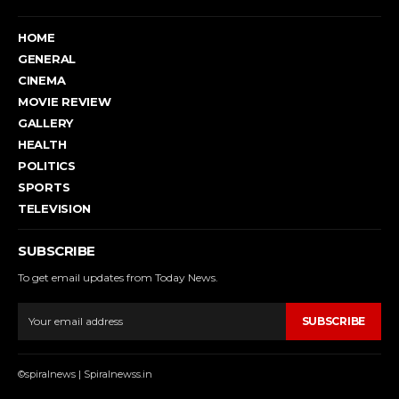
HOME
GENERAL
CINEMA
MOVIE REVIEW
GALLERY
HEALTH
POLITICS
SPORTS
TELEVISION
SUBSCRIBE
To get email updates from Today News.
SUBSCRIBE
©spiralnews | Spiralnewss.in