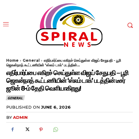
Home
General
எதிர்பார்ப்பை எகிறச் செய்துள்ள விஜய் சேதுபதி - பூரி
ஜெகன்நாத் கூட்டணியின் 'ஸ்லம் டாக்' படத்தின்...
எதிர்பார்ப்பை எகிறச் செய்துள்ள விஜய் சேதுபதி – பூரி
ஜெகன்நாத் கூட்டணியின் ‘ஸ்லம் டாக்’ படத்தின் டீசர்
ஜூன் 8-ம் தேதி வெளியாகிறது!
GENERAL
PUBLISHED ON
JUNE 6, 2026
BY
ADMIN