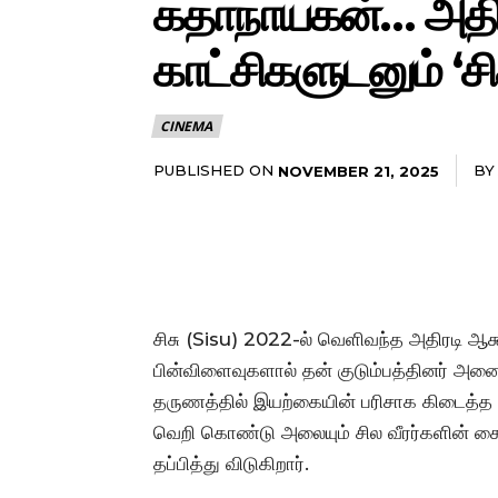
கதாநாயகன்… அதிர
காட்சிகளுடனும் ‘சிச
CINEMA
PUBLISHED ON
BY
NOVEMBER 21, 2025
சிசு (Sisu) 2022-ல் வெளிவந்த அதிரடி ஆக்
பின்விளைவுகளால் தன் குடும்பத்தினர் அனைவ
தருணத்தில் இயற்கையின் பரிசாக கிடைத்த
வெறி கொண்டு அலையும் சில வீரர்களின் கைக
தப்பித்து விடுகிறார்.