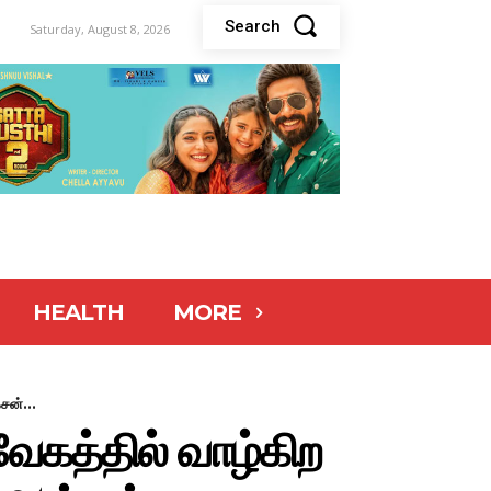
Search
Saturday, August 8, 2026
HEALTH
MORE
சன்...
வேகத்தில் வாழ்கிற