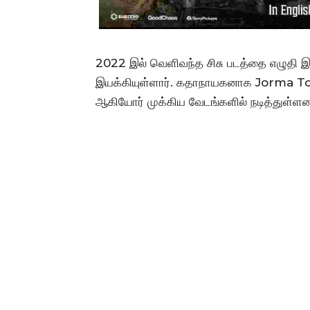
2022 இல் வெளிவந்த சிசு படத்தை எழுதி 
இயக்கியுள்ளார். கதாநாயகனாக Jorma T
ஆகியோர் முக்கிய வேடங்களில் நடித்துள்ளன