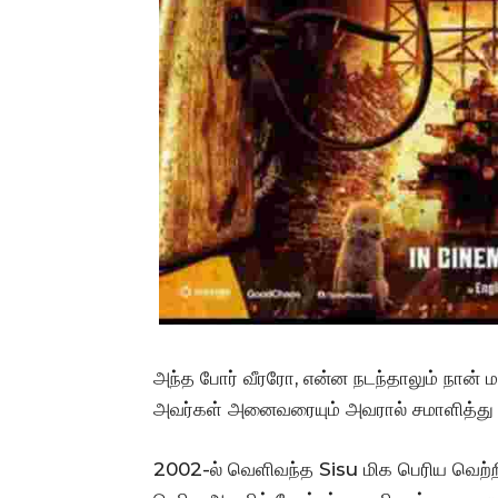
அந்த போர் வீரரோ, என்ன நடந்தாலும் நான் ம
அவர்கள் அனைவரையும் அவரால் சமாளித்து வ
2002-ல் வெளிவந்த Sisu மிக பெரிய வெற்றி