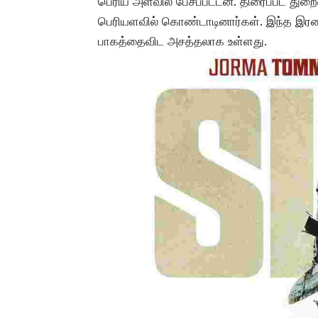
பெரிய அளவில் பேசப்பட்டன. திரைப்பட துறைய
பெரியளவில் கொண்டாடினார்கள். இந்த இரண்
பாகத்தைவிட அசத்தலாக உள்ளது.