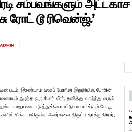
டி சம்பவங்களும் அட்டகாச
ு ரோட் டூ ரிவென்ஜ்.’
ADMIN
ஷன் படம். இரண்டாம் உலகப் போரின் இறுதியில், போரின்
ரையும் இழந்த ஒரு போர் வீரர், தனித்து வாழ்ந்து வரும்
 தங்க புதையலை எடுத்துக்கொண்டு பயணிக்கும் போது,
G
ளில் சிக்காமலிருக்க அவர்களை திரும்ப தாக்குகிறார்;
ந
ஆ
அ