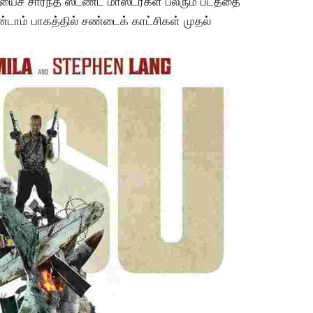
ைச் சார்ந்த ஸ்டண்ட் மாஸ்டர்கள் பலரும் படத்தை
டாம் பாகத்தில் சண்டைக் காட்சிகள் முதல்