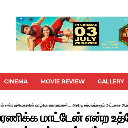
CINEMA
MOVIE REVIEW
GALLERY
ன் என்ற உத்வேகத்தில் வாழ்கிற கதாநாயகன்... அதிரடி சம்பவங்களும் அட்டகாச ஆக்
ரணிக்க மாட்டேன் என்ற உத்