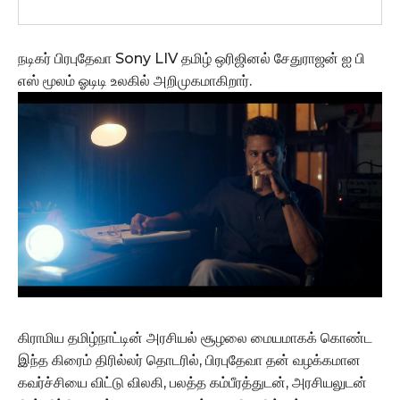
நடிகர் பிரபுதேவா Sony LIV தமிழ் ஒரிஜினல் சேதுராஜன் ஐ பி
எஸ் மூலம் ஓடிடி உலகில் அறிமுகமாகிறார்.
கிராமிய தமிழ்நாட்டின் அரசியல் சூழலை மையமாகக் கொண்ட
இந்த கிரைம் திரில்லர் தொடரில், பிரபுதேவா தன் வழக்கமான
கவர்ச்சியை விட்டு விலகி, பலத்த கம்பீரத்துடன், அரசியலுடன்