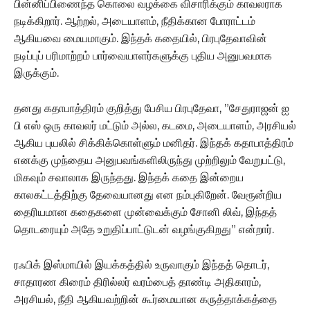
பின்னிப்பிணைந்த கொலை வழக்கை விசாரிக்கும் காவலராக
நடிக்கிறார். ஆற்றல், அடையாளம், நீதிக்கான போராட்டம்
ஆகியவை மையமாகும். இந்தக் கதையில், பிரபுதேவாவின்
நடிப்புப் பரிமாற்றம் பார்வையாளர்களுக்கு புதிய அனுபவமாக
இருக்கும்.
தனது கதாபாத்திரம் குறித்து பேசிய பிரபுதேவா, ”சேதுராஜன் ஐ
பி எஸ் ஒரு காவலர் மட்டும் அல்ல, கடமை, அடையாளம், அரசியல்
ஆகிய புயலில் சிக்கிக்கொள்ளும் மனிதர். இந்தக் கதாபாத்திரம்
எனக்கு முந்தைய அனுபவங்களிலிருந்து முற்றிலும் வேறுபட்டு,
மிகவும் சவாலாக இருந்தது. இந்தக் கதை இன்றைய
காலகட்டத்திற்கு தேவையானது என நம்புகிறேன். வேரூன்றிய
தைரியமான கதைகளை முன்வைக்கும் சோனி லிவ், இந்தத்
தொடரையும் அதே உறுதிப்பாட்டுடன் வழங்குகிறது” என்றார்.
ரஃபிக் இஸ்மாயில் இயக்கத்தில் உருவாகும் இந்தத் தொடர்,
சாதாரண கிரைம் திரில்லர் வரம்பைத் தாண்டி அதிகாரம்,
அரசியல், நீதி ஆகியவற்றின் கூர்மையான கருத்தாக்கத்தை