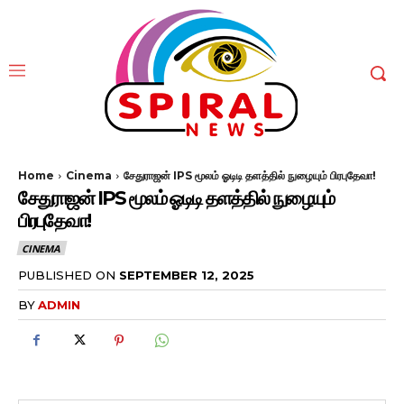
Home
Cinema
சேதுராஜன் IPS மூலம் ஓடிடி தளத்தில் நுழையும் பிரபுதேவா!
சேதுராஜன் IPS மூலம் ஓடிடி தளத்தில் நுழையும்
பிரபுதேவா!
CINEMA
PUBLISHED ON
SEPTEMBER 12, 2025
BY
ADMIN