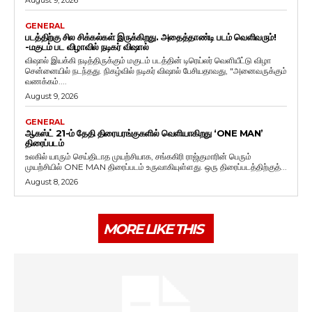
GENERAL
படத்திற்கு சில சிக்கல்கள் இருக்கிறது. அதைத்தாண்டி படம் வெளிவரும்!
-மகுடம் பட விழாவில் நடிகர் விஷால்
விஷால் இயக்கி நடித்திருக்கும் மகுடம் படத்தின் டிரெய்லர் வெளியீட்டு விழா
சென்னையில் நடந்தது. நிகழ்வில் நடிகர் விஷால் பேசியதாவது, "அனைவருக்கும்
வணக்கம்....
August 9, 2026
GENERAL
ஆகஸ்ட் 21-ம் தேதி திரையரங்குகளில் வெளியாகிறது ‘ONE MAN’
திரைப்படம்
உலகில் யாரும் செய்திடாத முயற்சியாக, சங்ககிரி ராஜ்குமாரின் பெரும்
முயற்சியில் ONE MAN திரைப்படம் உருவாகியுள்ளது. ஒரு திரைப்படத்திற்குத்...
August 8, 2026
MORE LIKE THIS