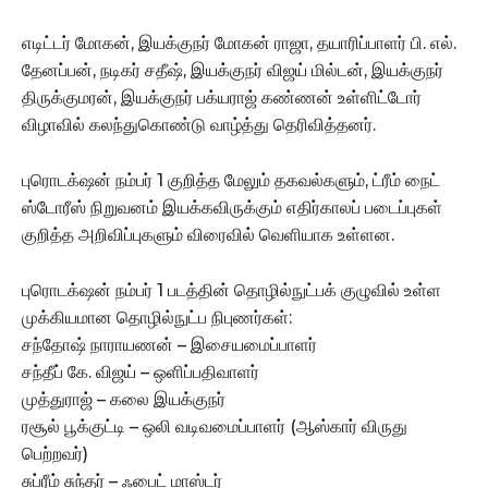
எடிட்டர் மோகன், இயக்குநர் மோகன் ராஜா, தயாரிப்பாளர் பி. எல்.
தேனப்பன், நடிகர் சதீஷ், இயக்குநர் விஜய் மில்டன், இயக்குநர்
திருக்குமரன், இயக்குநர் பக்யராஜ் கண்ணன் உள்ளிட்டோர்
விழாவில் கலந்துகொண்டு வாழ்த்து தெரிவித்தனர்.
புரொடக்‌ஷன் நம்பர் 1 குறித்த மேலும் தகவல்களும், ட்ரீம் நைட்
ஸ்டோரீஸ் நிறுவனம் இயக்கவிருக்கும் எதிர்காலப் படைப்புகள்
குறித்த அறிவிப்புகளும் விரைவில் வெளியாக உள்ளன.
புரொடக்‌ஷன் நம்பர் 1 படத்தின் தொழில்நுட்பக் குழுவில் உள்ள
முக்கியமான தொழில்நுட்ப நிபுணர்கள்:
சந்தோஷ் நாராயணன் – இசையமைப்பாளர்
சந்தீப் கே. விஜய் – ஒளிப்பதிவாளர்
முத்துராஜ் – கலை இயக்குநர்
ரசூல் பூக்குட்டி – ஒலி வடிவமைப்பாளர் (ஆஸ்கார் விருது
பெற்றவர்)
சுப்ரீம் சுந்தர் – ஃபைட் மாஸ்டர்