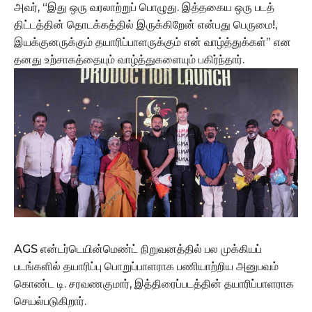
அவர், “இது ஒரு வரலாற்றுப் பொழுது. இத்தகைய ஒரு படத்
திட்டத்தின் தொடக்கத்தில் இருக்கிறேன் என்பது பெருமை!,
இயக்குனருக்கும் தயாரிப்பாளருக்கும் என் வாழ்த்துக்கள்” என
தனது உற்சாகத்தையும் வாழ்த்துகளையும் பகிர்ந்தார்.
AGS என்டர்டெயின்மெண்ட் நிறுவனத்தில் பல முக்கியப்
படங்களில் தயாரிப்பு பொறுப்பாளராக பணியாற்றிய அனுபவம்
கொண்ட டி. சரவணகுமார், இத்திரைப்படத்தின் தயாரிப்பாளராக
செயல்படுகிறார்.