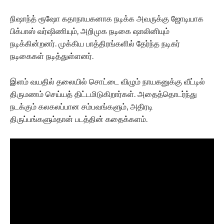
நிஷாந்த் ரூஷோ கதாநாயகனாக நடிக்க அவருக்கு ஜோடியாக
பிக்பாஸ் வர்ஷிணியும், அறிமுக நடிகை ஷாலினியும்
நடிக்கின்றனர். முக்கிய பாத்திரங்களில் தேர்ந்த நடிகர்
நடிகைகள் நடித்துள்ளனர்.
இளம் வயதில் தலையில் சொட்டை விழும் நாயகனுக்கு வீட்டில்
திருமணம் செய்யத் திட்டமிடுகிறார்கள். அதைத்தொடர்ந்து
நடக்கும் கலகலப்பான சம்பவங்களும், அதிரடி
திருப்பங்களும்தான் படத்தின் கதைக்களம்.