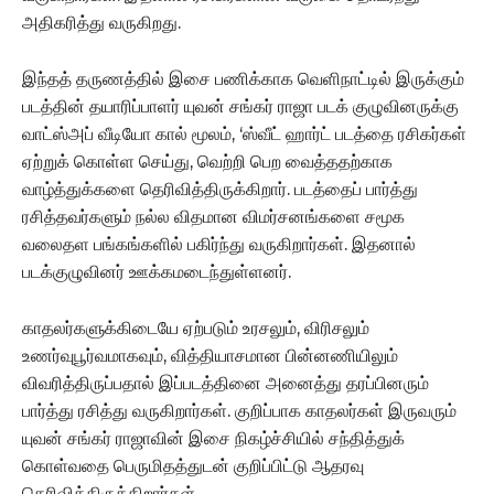
அதிகரித்து வருகிறது.
இந்தத் தருணத்தில் இசை பணிக்காக வெளிநாட்டில் இருக்கும்
படத்தின் தயாரிப்பாளர் யுவன் சங்கர் ராஜா படக் குழுவினருக்கு
வாட்ஸ்அப் வீடியோ கால் மூலம், ‘ஸ்வீட் ஹார்ட் படத்தை ரசிகர்கள்
ஏற்றுக் கொள்ள செய்து, வெற்றி பெற வைத்ததற்காக
வாழ்த்துக்களை தெரிவித்திருக்கிறார். படத்தைப் பார்த்து
ரசித்தவர்களும் நல்ல விதமான விமர்சனங்களை சமூக
வலைதள பங்கங்களில் பகிர்ந்து வருகிறார்கள். இதனால்
படக்குழுவினர் ஊக்கமடைந்துள்ளனர்.
காதலர்களுக்கிடையே ஏற்படும் உரசலும், விரிசலும்
உணர்வுபூர்வமாகவும், வித்தியாசமான பின்னணியிலும்
விவரித்திருப்பதால் இப்படத்தினை அனைத்து தரப்பினரும்
பார்த்து ரசித்து வருகிறார்கள். குறிப்பாக காதலர்கள் இருவரும்
யுவன் சங்கர் ராஜாவின் இசை நிகழ்ச்சியில் சந்தித்துக்
கொள்வதை பெருமிதத்துடன் குறிப்பிட்டு ஆதரவு
தெரிவித்திருக்கிறார்கள்.