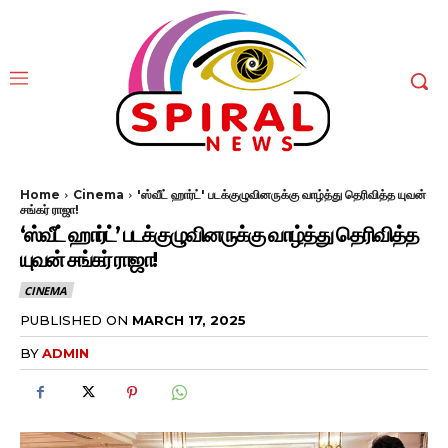
Home
Cinema
'ஸ்வீட் ஹார்ட்' படக்குழுவினருக்கு வாழ்த்து தெரிவித்த யுவன்
சங்கர் ராஜா!
‘ஸ்வீட் ஹார்ட்’ படக்குழுவினருக்கு வாழ்த்து தெரிவித்த
யுவன் சங்கர் ராஜா!
CINEMA
PUBLISHED ON
MARCH 17, 2025
BY
ADMIN