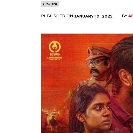
CINEMA
PUBLISHED ON
BY
A
JANUARY 10, 2025