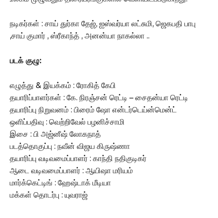
நடிகர்கள் : சாய் துர்கா தேஜ், ஐஸ்வர்யா லட்சுமி, ஜெகபதி பாபு
,சாய் குமார் , ஸ்ரீகாந்த் , அனன்யா நாகல்லா ..
படக் குழு:
எழுத்து & இயக்கம் : ரோகித் கேபி
தயாரிப்பாளர்கள் : கே. நிரஞ்சன் ரெட்டி – சைதன்யா ரெட்டி
தயாரிப்பு நிறுவனம் : பிரைம் ஷோ என்டர்டெய்ன்மென்ட்
ஒளிப்பதிவு : வெற்றிவேல் பழனிச்சாமி
இசை : பி அஜ்னீஷ் லோகநாத்
படத்தொகுப்பு : நவீன் விஜய கிருஷ்ணா
தயாரிப்பு வடிவமைப்பாளர் : காந்தி நதிகுடிகர்
ஆடை வடிவமைப்பாளர் : ஆயிஷா மரியம்
மார்க்கெட்டிங் : ஹேஷ்டாக் மீடியா
மக்கள் தொடர்பு : யுவராஜ்