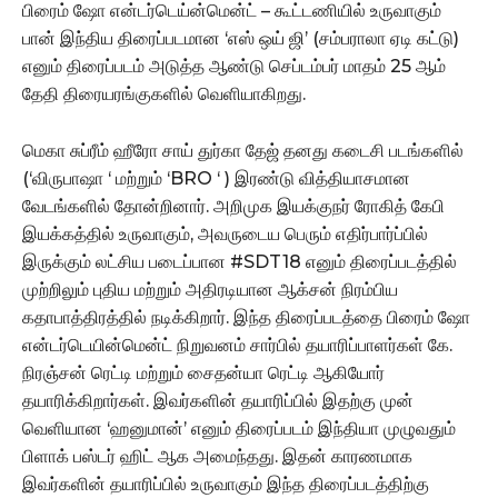
பிரைம் ஷோ என்டர்டெய்ன்மென்ட் – கூட்டணியில் உருவாகும்
பான் இந்திய திரைப்படமான ‘எஸ் ஒய் ஜி’ (சம்பராலா ஏடி கட்டு)
எனும் திரைப்படம் அடுத்த ஆண்டு செப்டம்பர் மாதம் 25 ஆம்
தேதி திரையரங்குகளில் வெளியாகிறது.
மெகா சுப்ரீம் ஹீரோ சாய் துர்கா தேஜ் தனது கடைசி படங்களில்
(‘விருபாஷா ‘ மற்றும் ‘BRO ‘ ) இரண்டு வித்தியாசமான
வேடங்களில் தோன்றினார். அறிமுக இயக்குநர் ரோகித் கேபி
இயக்கத்தில் உருவாகும், அவருடைய பெரும் எதிர்பார்ப்பில்
இருக்கும் லட்சிய படைப்பான #SDT18 எனும் திரைப்படத்தில்
முற்றிலும் புதிய மற்றும் அதிரடியான ஆக்சன் நிரம்பிய
கதாபாத்திரத்தில் நடிக்கிறார். இந்த திரைப்படத்தை பிரைம் ஷோ
என்டர்டெயின்மென்ட் நிறுவனம் சார்பில் தயாரிப்பாளர்கள் கே.
நிரஞ்சன் ரெட்டி மற்றும் சைதன்யா ரெட்டி ஆகியோர்
தயாரிக்கிறார்கள். இவர்களின் தயாரிப்பில் இதற்கு முன்
வெளியான ‘ஹனுமான்’ எனும் திரைப்படம் இந்தியா முழுவதும்
பிளாக் பஸ்டர் ஹிட் ஆக அமைந்தது. இதன் காரணமாக
இவர்களின் தயாரிப்பில் உருவாகும் இந்த திரைப்படத்திற்கு