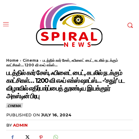
Home
Cinema
படத்தில் கார் சேஸ், ஃபிளைட் பைட், கடலில் நடக்கும்
காட்சிகள்... 1200 வி எஃப் எக்ஸ்...
படத்தில் கார் சேஸ், ஃபிளைட் பைட், கடலில் நடக்கும்
காட்சிகள்… 1200 வி எஃப் எக்ஸ் ஷாட்ஸ்… -‘சதுர்’ பட
விழாவில் எதிர்பார்ப்பைத் தூண்டிய இயக்குநர்
அகஸ்டின் பிரபு
CINEMA
PUBLISHED ON
JULY 16, 2024
BY
ADMIN