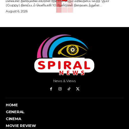
மலையாள திரையுலகில் விமர்சன ரீதியாகப் பெரும் வரவேற்பைப் பெற்ற ‘குப்பி’
(Guppy) திரைப்படம் வெளியாகி 10 ஆண்டுகள் நிறைவடைந்துள்ள...
August 6, 2026
News & Views
HOME
GENERAL
CINEMA
MOVIE REVIEW