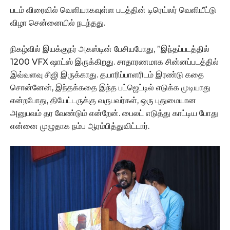
படம் விரைவில் வெளியாகவுள்ள படத்தின் டிரெய்லர் வெளியீட்டு
விழா சென்னையில் நடந்தது.
நிகழ்வில் இயக்குநர் அகஸ்டின் பேசியபோது, ”இந்தப்படத்தில்
1200 VFX ஷாட்ஸ் இருக்கிறது. சாதாரணமாக சின்னப்படத்தில்
இவ்வளவு சிஜி இருக்காது. தயாரிப்பாளரிடம் இரண்டு கதை
சொன்னேன், இந்தக்கதை இந்த பட்ஜெட்டில் எடுக்க முடியாது
என்றபோது, தியேட்டருக்கு வருபவர்கள், ஒரு புதுமையான
அனுபவம் தர வேண்டும் என்றேன். பைலட் எடுத்து காட்டிய போது
என்னை முழுதாக நம்ப ஆரம்பித்துவிட்டார்.