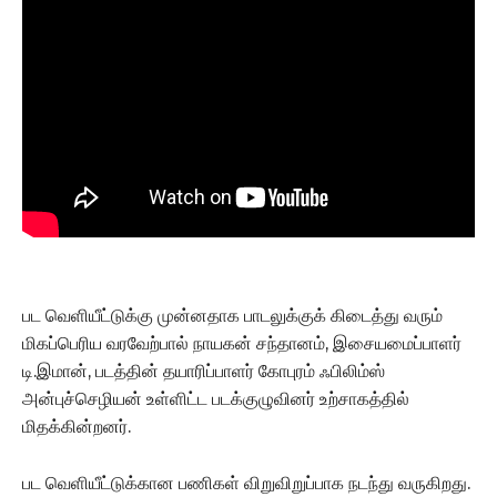
பட வெளியீட்டுக்கு முன்னதாக பாடலுக்குக் கிடைத்து வரும்
மிகப்பெரிய வரவேற்பால் நாயகன் சந்தானம், இசையமைப்பாளர்
டி.இமான், படத்தின் தயாரிப்பாளர் கோபுரம் ஃபிலிம்ஸ்
அன்புச்செழியன் உள்ளிட்ட படக்குழுவினர் உற்சாகத்தில்
மிதக்கின்றனர்.
பட வெளியீட்டுக்கான பணிகள் விறுவிறுப்பாக நடந்து வருகிறது.