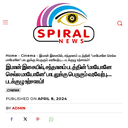
Home
Cinema
இமான் இசையில், சந்தானம் படத்தின் 'மாயோனே செல்ல
மாயோனே' பாடலுக்கு பெருகும் வரவேற்பு... படக்குழு உற்சாகம்!
இமான் இசையில், சந்தானம் படத்தின் ‘மாயோனே
செல்ல மாயோனே’ பாடலுக்கு பெருகும் வரவேற்பு…
படக்குழு உற்சாகம்!
CINEMA
PUBLISHED ON
APRIL 8, 2024
BY
ADMIN