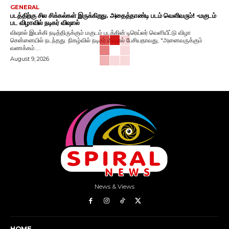
GENERAL
படத்திற்கு சில சிக்கல்கள் இருக்கிறது. அதைத்தாண்டி படம் வெளிவரும்! -மகுடம்
பட விழாவில் நடிகர் விஷால்
விஷால் இயக்கி நடித்திருக்கும் மகுடம் படத்தின் டிரெய்லர் வெளியீட்டு விழா
சென்னையில் நடந்தது. நிகழ்வில் நடிகர் விஷால் பேசியதாவது, "அனைவருக்கும்
வணக்கம்....
August 9, 2026
News & Views
HOME