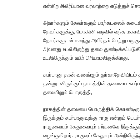
என்கிற சிலிர்ப்பான வரலாற்றை எடுத்துச் சொ
அசுரர்களும் தேவர்களும் பாற்கடலைக் கட
தேவர்களுக்கு, மோகினி வடிவில் வந்த மகாவி
தேவர்களுடன் கலந்து அமிர்தம் பெற்று பருக
அவனது உடலிலிருந்து தலை துண்டிக்கப்படுகி
உடலிலிருந்தும் உயிர் பிரியாமலிருக்கிறது.
சுபர்பானு தான் வணங்கும் துர்காதேவியிடம்
தன்னுடனிருக்கும் நாகத்தின் தலையை சுபர்பா
தலையிலும் பொருத்தி,
நாகத்தின் தலையை பொருத்திக் கொண்டிருக்கு
இருக்கும் சுபர்பானுவுக்கு ராகு என்றும் பெய
ராகுவையும் கேதுவையும் ஏற்கனவே இருக்கு
வழங்குகிறார். ராகுவும் கேதுவும் அன்றிலி