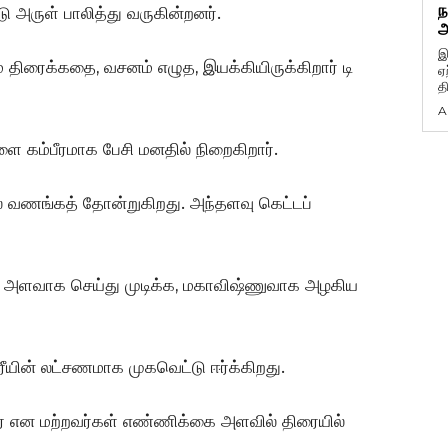
ந
டு அருள் பாலித்து வருகின்றனர்.
அ
இ
 திரைக்கதை, வசனம் எழுத, இயக்கியிருக்கிறார் டி
ஏ
த
A
ை கம்பீரமாக பேசி மனதில் நிறைகிறார்.
் வணங்கத் தோன்றுகிறது. அந்தளவு கெட்டப்
ை அளவாக செய்து முடிக்க, மகாவிஷ்ணுவாக அழகிய
ரீயின் லட்சணமாக முகவெட்டு ஈர்க்கிறது.
ரதர் என மற்றவர்கள் எண்ணிக்கை அளவில் திரையில்