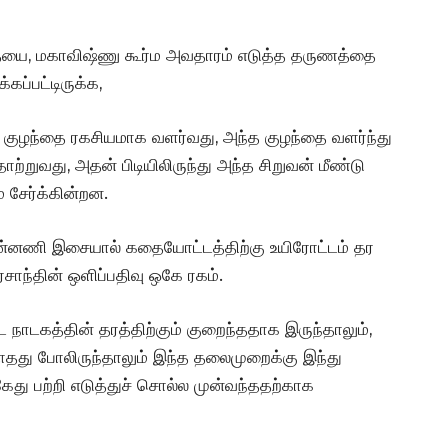
ையை, மகாவிஷ்ணு கூர்ம அவதாரம் எடுத்த தருணத்தை
ப்பட்டிருக்க,
 குழந்தை ரகசியமாக வளர்வது, அந்த குழந்தை வளர்ந்து
்றுவது, அதன் பிடியிலிருந்து அந்த சிறுவன் மீண்டு
் சேர்க்கின்றன.
பின்னணி இசையால் கதையோட்டத்திற்கு உயிரோட்டம் தர
ரசாந்தின் ஒளிப்பதிவு ஒகே ரகம்.
 நாடகத்தின் தரத்திற்கும் குறைந்ததாக இருந்தாலும்,
ாதது போலிருந்தாலும் இந்த தலைமுறைக்கு இந்து
ேது பற்றி எடுத்துச் சொல்ல முன்வந்ததற்காக