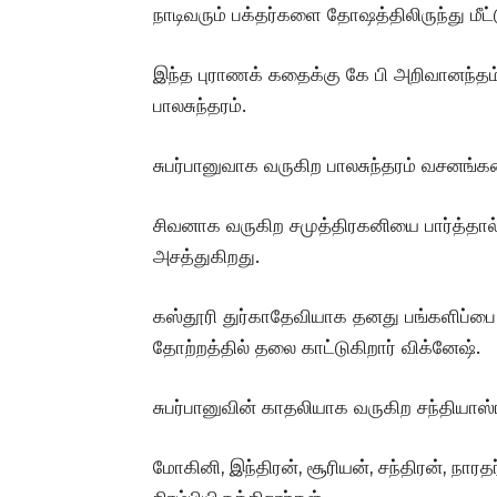
நாடிவரும் பக்தர்களை தோஷத்திலிருந்து மீட்
இந்த புராணக் கதைக்கு கே பி அறிவானந்தம்
பாலசுந்தரம்.
சுபர்பானுவாக வருகிற பாலசுந்தரம் வசனங்கள
சிவனாக வருகிற சமுத்திரகனியை பார்த்தால
அசத்துகிறது.
கஸ்தூரி துர்காதேவியாக தனது பங்களிப்ப
தோற்றத்தில் தலை காட்டுகிறார் விக்னேஷ்.
சுபர்பானுவின் காதலியாக வருகிற சந்தியாஸ்
மோகினி, இந்திரன், சூரியன், சந்திரன், நா