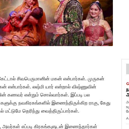
கேட்டால் சிவபெருமானின் மகன் என்பார்கள். முருகன்
G
் என்பார்கள். லஷ்மி யார் என்றால் விஷ்ணுவின்
ந
யின் கணவர் என்றும் சொல்வார்கள். இப்படி பல
ஆ
அ
ர்களுக்கு நவகிரகங்களில் இணைந்திருக்கிற ராகு, கேது
உ
் மட்டுமே தெரிந்து வைத்திருப்பார்கள்.
கே
A
ள், அவர்கள் எப்படி கிரகங்களுடன் இணைந்தார்கள்