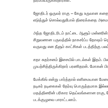
நிரம்பியிருக்கிறார்கள்.
ஜோதிடர் ஒருவர் ராகு – கேது உருவான கத
எடுத்துச் சொல்வதுபோல் திரைக்கதை அமைக்க
அந்த ஜோதிடரிடம் நாட்டை ஆளும் மன்னரின்
சிறுவனான பருவத்தில் நாகசர்ப்ப தோஷம் தொற
வருவது என நீளும் காட்சிகள் படத்திற்கு பலம
சதா சுதர்சனம் இசையில் பாடல்கள் இதம். 
முயற்சித்திருக்கிறார் பரணிதரன். மோகன் பி
மேக்கிங் என்று பார்த்தால் எளிமையான மேடை
நடிகர் நடிகைகள் தேர்வு பொருத்தமாக இல்ல
மதத்தினரின் பரிகார தெய்வங்களான ராகு, க
படக்குழுவை பாராட்டலாம்.