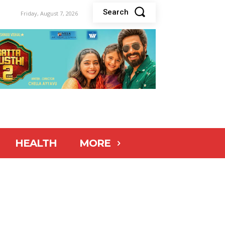
Search
Friday, August 7, 2026
HEALTH
MORE