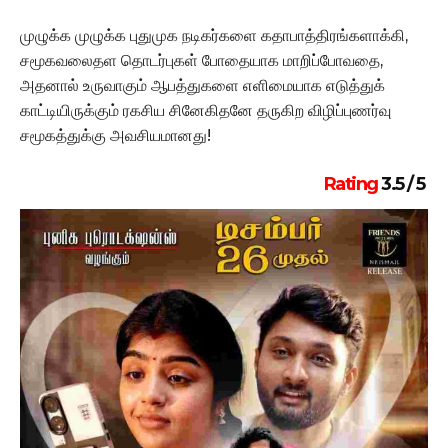
முழுக்க முழுக்க புதுமுக நடிகர்களை கதாபாத்திரங்களாக்கி,
சமூகவலைதள தொடர்புகள் போதையாக மாறிப்போவதை,
அதனால் உருவாகும் ஆபத்துகளை எளிமையாக எடுத்துக்
காட்டியிருக்கும் ரகசிய சினேகிதனே தருகிற விழிப்புணர்வு
சமூகத்துக்கு அவசியமானது!
Rating
3.5 / 5