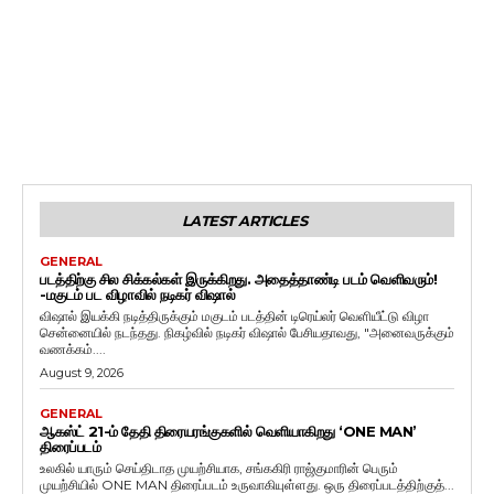
LATEST ARTICLES
GENERAL
படத்திற்கு சில சிக்கல்கள் இருக்கிறது. அதைத்தாண்டி படம் வெளிவரும்!
-மகுடம் பட விழாவில் நடிகர் விஷால்
விஷால் இயக்கி நடித்திருக்கும் மகுடம் படத்தின் டிரெய்லர் வெளியீட்டு விழா
சென்னையில் நடந்தது. நிகழ்வில் நடிகர் விஷால் பேசியதாவது, "அனைவருக்கும்
வணக்கம்....
August 9, 2026
GENERAL
ஆகஸ்ட் 21-ம் தேதி திரையரங்குகளில் வெளியாகிறது ‘ONE MAN’
திரைப்படம்
உலகில் யாரும் செய்திடாத முயற்சியாக, சங்ககிரி ராஜ்குமாரின் பெரும்
முயற்சியில் ONE MAN திரைப்படம் உருவாகியுள்ளது. ஒரு திரைப்படத்திற்குத்...