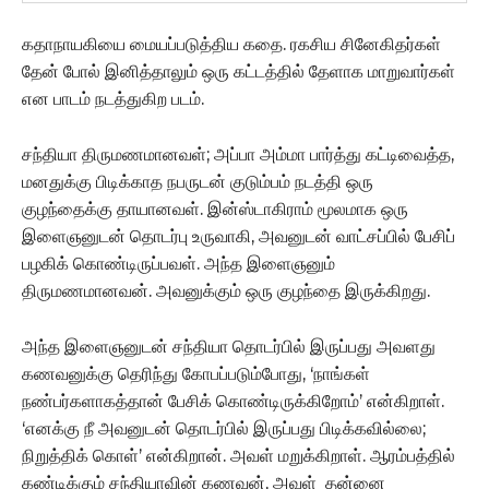
கதாநாயகியை மையப்படுத்திய கதை. ரகசிய சினேகிதர்கள்
தேன் போல் இனித்தாலும் ஒரு கட்டத்தில் தேளாக மாறுவார்கள்
என பாடம் நடத்துகிற படம்.
சந்தியா திருமணமானவள்; அப்பா அம்மா பார்த்து கட்டிவைத்த,
மனதுக்கு பிடிக்காத நபருடன் குடும்பம் நடத்தி ஒரு
குழந்தைக்கு தாயானவள். இன்ஸ்டாகிராம் மூலமாக ஒரு
இளைஞனுடன் தொடர்பு உருவாகி, அவனுடன் வாட்சப்பில் பேசிப்
பழகிக் கொண்டிருப்பவள். அந்த இளைஞனும்
திருமணமானவன். அவனுக்கும் ஒரு குழந்தை இருக்கிறது.
அந்த இளைஞனுடன் சந்தியா தொடர்பில் இருப்பது அவளது
கணவனுக்கு தெரிந்து கோபப்படும்போது, ‘நாங்கள்
நண்பர்களாகத்தான் பேசிக் கொண்டிருக்கிறோம்’ என்கிறாள்.
‘எனக்கு நீ அவனுடன் தொடர்பில் இருப்பது பிடிக்கவில்லை;
நிறுத்திக் கொள்’ என்கிறான். அவள் மறுக்கிறாள். ஆரம்பத்தில்
கண்டிக்கும் சந்தியாவின் கணவன், அவள் தன்னை