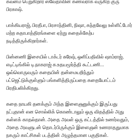
கவனம் பெறுகிறார் ஸ்வேதாவின் கணவராக வருகிற குரு
பிரகாஷ்.
பாக்கியராஜ், பிரதீபா, பிரசாந்தினி, நிஷா, கந்தவேலு உள்ளிட்டோர்
மற்ற கதாபாத்திரங்களை ஏற்று கதைக்கேற்ப
நடித்திருக்கிறார்கள்.
பின்னணி இசையில் டாக்டர் சுரேஷ், ஒளிப்பதிவில் ஷாம்ராஜ்,
எடிட்டிங்கில் டி.நாகராஜ் க.உதயமூர்த்தி கூட்டணி…
ஒவ்வொருவரும் கதையின் தன்மையறிந்தும்
பட்ஜெட்டுக்குள்ளும் பங்களித்திருப்பதை கதையோட்டம்
பிரதிபலிக்கிறது.
கதை நாயகி தனக்கும் அந்த இளைஞனுக்கும் இருப்பது
நட்புதான் என சொல்லிக் கொண்டாலும் ஒரு விதத்தில் அது
கள்ளக் காதல்தான். அதை அவள் ஒரு கட்டத்தில் உணர்வதும்,
அதை அவளுடன் தொடர்பிருக்கும் இளைஞன் உணராததுமாக
நகரும் காட்சிகள் படத்தின் அழுத்தமான பகுதிகள்.