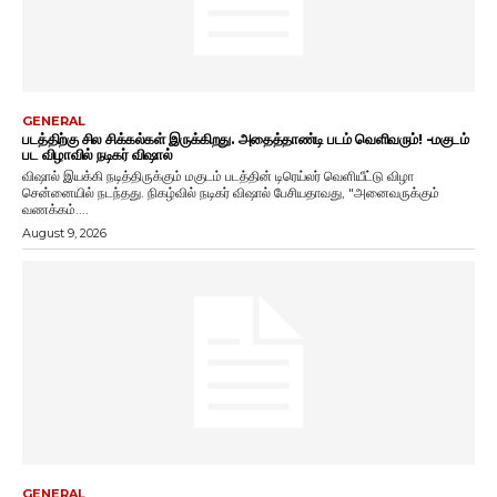
GENERAL
படத்திற்கு சில சிக்கல்கள் இருக்கிறது. அதைத்தாண்டி படம் வெளிவரும்! -மகுடம்
பட விழாவில் நடிகர் விஷால்
விஷால் இயக்கி நடித்திருக்கும் மகுடம் படத்தின் டிரெய்லர் வெளியீட்டு விழா
சென்னையில் நடந்தது. நிகழ்வில் நடிகர் விஷால் பேசியதாவது, "அனைவருக்கும்
வணக்கம்....
August 9, 2026
GENERAL