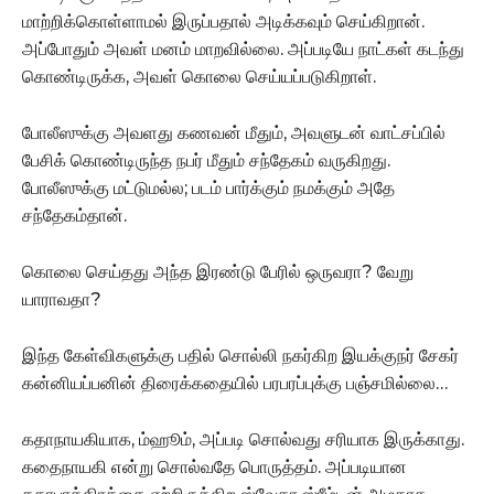
மாற்றிக்கொள்ளாமல் இருப்பதால் அடிக்கவும் செய்கிறான்.
அப்போதும் அவள் மனம் மாறவில்லை. அப்படியே நாட்கள் கடந்து
கொண்டிருக்க, அவள் கொலை செய்யப்படுகிறாள்.
போலீஸுக்கு அவளது கணவன் மீதும், அவளுடன் வாட்சப்பில்
பேசிக் கொண்டிருந்த நபர் மீதும் சந்தேகம் வருகிறது.
போலீஸுக்கு மட்டுமல்ல; படம் பார்க்கும் நமக்கும் அதே
சந்தேகம்தான்.
கொலை செய்தது அந்த இரண்டு பேரில் ஒருவரா? வேறு
யாராவதா?
இந்த கேள்விகளுக்கு பதில் சொல்லி நகர்கிற இயக்குநர் சேகர்
கன்னியப்பனின் திரைக்கதையில் பரபரப்புக்கு பஞ்சமில்லை…
கதாநாயகியாக, ம்ஹூம், அப்படி சொல்வது சரியாக இருக்காது.
கதைநாயகி என்று சொல்வதே பொருத்தம். அப்படியான