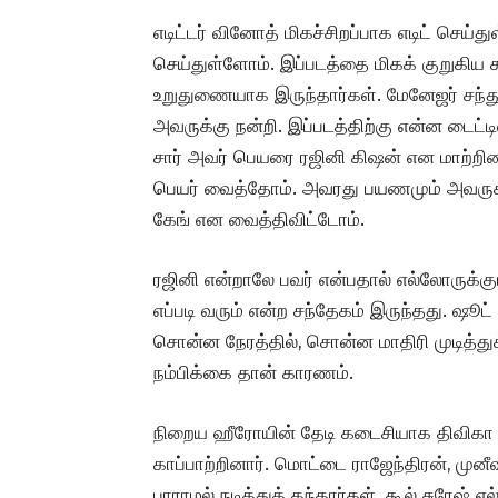
எடிட்டர் வினோத் மிகச்சிறப்பாக எடிட் செய்
செய்துள்ளோம். இப்படத்தை மிகக் குறுகிய க
உறுதுணையாக இருந்தார்கள். மேனேஜர் சந்துரு
அவருக்கு நன்றி. இப்படத்திற்கு என்ன டைட
சார் அவர் பெயரை ரஜினி கிஷன் என மாற்றினா
பெயர் வைத்தோம். அவரது பயணமும் அவருக்க
கேங் என வைத்திவிட்டோம்.
ரஜினி என்றாலே பவர் என்பதால் எல்லோருக்கும்
எப்படி வரும் என்ற சந்தேகம் இருந்தது. ஷூட்
சொன்ன நேரத்தில், சொன்ன மாதிரி முடித்த
நம்பிக்கை தான் காரணம்.
நிறைய ஹீரோயின் தேடி கடைசியாக திவிகா வ
காப்பாற்றினார். மொட்டை ராஜேந்திரன், முனீ
பாராமல் நடித்துத் தந்தார்கள். கூல் சுரேஷ்