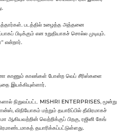
ு.
நடித்தார்கள். படத்தில் உழைத்த அத்தனை
பாகப் பிடிக்கும் என உறுதியாகச் சொல்ல முடியும்.
 என்றார்.
ம், கனா காணும் காலங்கள் போன்ற வெப் சீரிஸ்களை
்தை இயக்கியுள்ளார்.
ர்களால் நிறுவப்பட்ட MISHRI ENTERPRISES, மூன்று
்ஸ், விநியோகம் மற்றும் தயாரிப்பில் தீவிரமாகச்
மா ஆகியவற்றின் வெற்றிக்குப் பிறகு, ரஜினி கேங்
ிரமாண்டமாகத் தயாரிக்கப்பட்டுள்ளது.