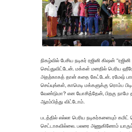
நிகழ்வில் பேசிய நடிகர் ரஜினி கிஷன் ”ரஜி
செய்துவிட்டேன். மக்கள் மனதில் பெரிய ஹீ
அதற்காகத் தான் கதை கேட்டேன். ரமேஷ் ப
செய்யுங்கள், காமெடி மக்களுக்கு ரொம்ப பிடிக்
வேண்டுமா? என யோசித்தேன், பிறகு நாமே தய
ஆரம்பித்து விட்டோம்.
படத்தில் எல்லா பெரிய நடிகர்களையும் கமிட்
செட்டாகவில்லை. பலரை அணுகினோம் யாரும்