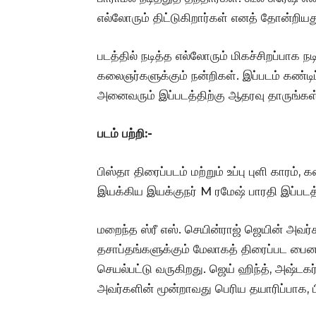
எல்லோரும் திட்டுகிறார்கள் எனத் தோன்றியத
படத்தில் நடித்த எல்லோரும் மிகச்சிறப்பாக 
கலைஞர்களுக்கும் நன்றிகள். இப்படம் கண்டிப்
அனைவரும் இப்படத்திற்கு ஆதரவு தாருங்கள்”
படம் பற்றி:-
பிஸ்தா திரைப்படம் மற்றும் உப்பு புளி கார
இயக்கிய இயக்குநர் M ரமேஷ் பாரதி இப்படத
மறைந்த ஸ்ரீ எஸ். செயின்ராஜ் ஜெயின் அவ
தசாப்தங்களுக்கும் மேலாகத் திரைப்பட பைனான
செயல்பட்டு வருகிறது. ஜெய் ஹிந்த், அஷ்டகர்
அவர்களின் மூன்றாவது பெரிய தயாரிப்பாக, ப