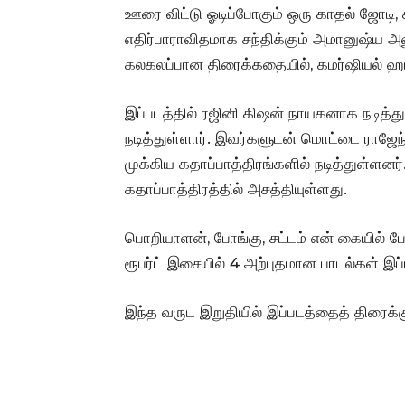
ஊரை விட்டு ஓடிப்போகும் ஒரு காதல் ஜோடி,
எதிர்பாராவிதமாக சந்திக்கும் அமானுஷ்ய அ
கலகலப்பான திரைக்கதையில், கமர்ஷியல் ஹார
இப்படத்தில் ரஜினி கிஷன் நாயகனாக நடித்
நடித்துள்ளார். இவர்களுடன் மொட்டை ராஜேந்த
முக்கிய கதாப்பாத்திரங்களில் நடித்துள்ளனர்.
கதாப்பாத்திரத்தில் அசத்தியுள்ளது.
பொறியாளன், போங்கு, சட்டம் என் கையில்
ரூபர்ட் இசையில் 4 அற்புதமான பாடல்கள் இப்
இந்த வருட இறுதியில் இப்படத்தைத் திரைக்க