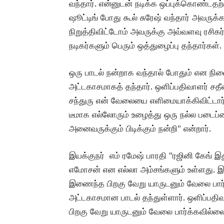
வந்தார். என்னுடன் நடிக்க ஒப்புக்கொண்டதற்கு
ஷூட்டிங் போது கூல் சுரேஷ் வந்தார் அவருக்கா
நிறுத்திவிட்டோம் அவருக்கு அவ்வளவு ரசிகர்
நடிகர்களும் பெரும் ஒத்துழைப்பு தந்தார்கள்.
ஒரு பாடல் நன்றாக வந்தால் போதும் என நி
அட்டகாசமாகத் தந்தார். ஒளிப்பதிவாளர் சதீஷ
சந்துரு என் வேலையை எளிமையாக்கிவிட்டார
டீமாக எல்லோரும் உழைத்து ஒரு நல்ல படைப்ப
அனைவருக்கும் பிடிக்கும் நன்றி” என்றார்.
இயக்குநர் எம் ரமேஷ் பாரதி ”ரஜினி கேங் இ
எமோசன் என எல்லா அம்சங்களும் உள்ளது. 
இணைந்த பிறகு வேறு யாருடனும் வேலை பார்
அட்டகாசமான பாடல் தந்துள்ளார். ஒளிப்பதி
பிறகு வேறு யாருடனும் வேலை பார்க்கவில்லை