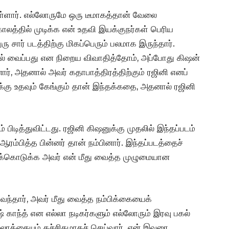
துள்ளார். எல்லோருமே ஒரு டீமாகத்தான் வேலை
ாலத்தில் முடிக்க என் உதவி இயக்குநர்கள் பெரிய
 சார் படத்திற்கு மிகப்பெரும் பலமாக இருந்தார்.
்டில் வைப்பது என நிறைய விவாதித்தோம், அப்போது கிஷன்
ர், அதனால் அவர் கதாபாத்திரத்திற்கும் ரஜினி எனப்
ு உதவும் கேங்கும் தான் இந்தக்கதை, அதனால் ரஜினி
 பிடித்துவிட்டது. ரஜினி கிஷனுக்கு முதலில் இந்தப்படம்
 ஆரம்பித்த பின்னர் தான் நம்பினார். இந்தப்படத்தைச்
ுக்கொடுக்க அவர் என் மீது வைத்த முழுமையான
ந்தார், அவர் மீது வைத்த நம்பிக்கையைக்
ஷ் காந்த் என எல்லா நடிகர்களும் எல்லோரும் இரவு பகல்
 எல்லாத்தையும் கச்சிதமாகச் செய்வார். ஏன் இவரை