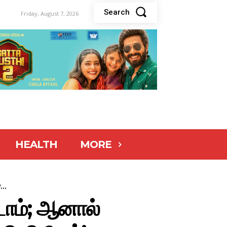
Search
Friday, August 7, 2026
HEALTH
MORE
...
டோம்; ஆனால்