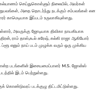
 கல்யாணம் செய்துகொள்ளும் நிலையில், அவர்கள்
னுபவங்கள், அதை தொடர்ந்து நடக்கும் சம்பவங்கள் என
ர் காமெடியாக இப்படம் உருவாகியுள்ளது.
துள்ளார், அவருக்கு ஜோடியாக திவிகா நாயகியாக
ிரன், ராம் தாஸ்,கூல் சுரேஷ், கல்கி ராஜா ஆகியோர்
 ப்ளூ எனும் நாய் படம் முழுக்க வரும் ஒரு முக்கிய
 போன்ற படங்களின் இசையமைப்பாளர் M.S. ஜோன்ஸ்
படத்தில் இடம் பெற்றுள்ளது.
ுக் கொண்டுவரப் படக்குழு திட்டமிட்டுள்ளது.