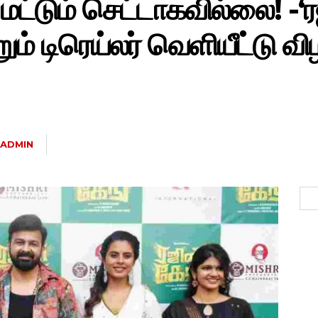
ட்டும் செட்டாகவில்லை! -‘ர
ம் டிரெய்லர் வெளியீட்டு விழ
ADMIN