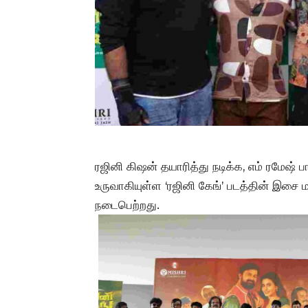
ரஜினி கிஷன் தயாரித்து நடிக்க, எம் ரமேஷ்
உருவாகியுள்ள ‘ரஜினி கேங்’ படத்தின் இசை ம
நடைபெற்றது.