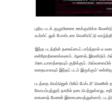
புதிய படக் குழுவினரை ஊக்குவிக்க வேண்டு
ஃபர்ஸ்ட் லுக் போஸ்டரை வெளியிட்டு வாழ்த்த
‘இந்த படத்தின் தலைப்பைப் பார்த்தால் டீ 
என்றோநினைக்கலாம். ஆனால், இரண்டும் அல்ல.
அடையாளத்தையும் குறிக்கும். அவ்வகையில
கதையாகவும் இந்தப் படம் இருக்கும்’ என்கிறத
படத்தை ரெவ்ஜென் பிலிம் பேக்டரி’ லெனின் தயா
கோயம்புத்தூர் நகரில் நடைபெற்றுள்ளது. சதீ
கைலாஷ் மேனன் இசையமைத்துள்ளார். படத்தொ