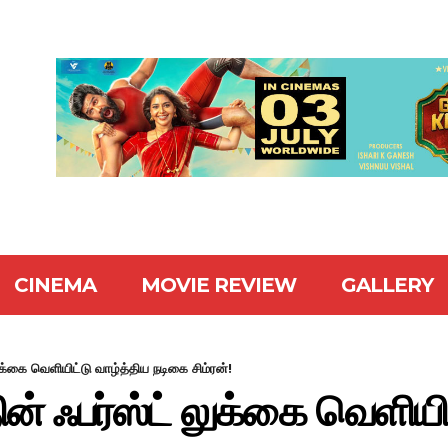
CINEMA
MOVIE REVIEW
GALLERY
லுக்கை வெளியிட்டு வாழ்த்திய நடிகை சிம்ரன்!
தின் ஃபர்ஸ்ட் லுக்கை வெளியி