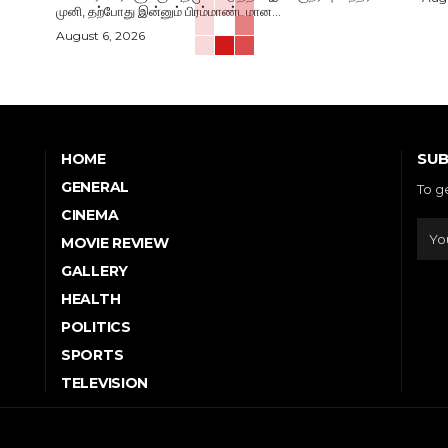
முனி, தற்போது இன்னும் பிரம்மாண்டமான...
August 6, 2026
SUB
HOME
GENERAL
To g
CINEMA
MOVIE REVIEW
GALLERY
HEALTH
POLITICS
SPORTS
TELEVISION