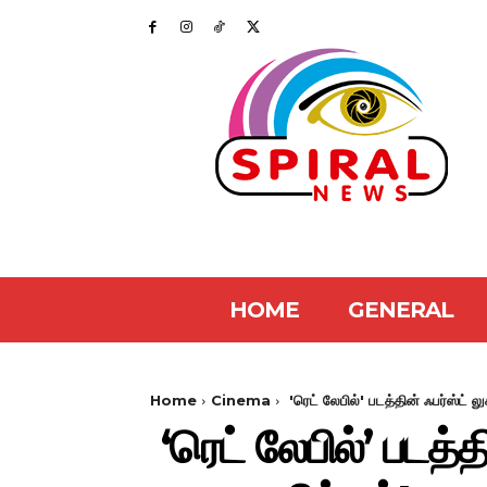
HOME
GENERAL
Home
Cinema
'ரெட் லேபில்' படத்தின் ஃபர்ஸ்ட் 
‘ரெட் லேபில்’ படத்