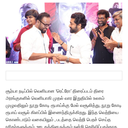
சூர்யா நடிப்பில் வெளியான ‘ரெட்ரோ’ திரைப்படம் திரை
அரங்குகளில் வெளியாகி முதல் வார இறுதியில் உலகம்
முழுவதிலும் நூறு கோடி ரூபாய்க்கு மேல் வசூலித்து, நூறு கோடி
ரூபாய் வசூல் கிளப்பில் இணைந்திருக்கிறது. இந்த வெற்றியை
கொண்டாடும் வகையிலும் , படத்தை வெற்றி பெறச் செய்த
ரசிகர்களுக்கும், ஊடகத்தினருக்கும் நன்றி தெரிவிப்பதற்காக