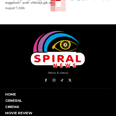
காணுங்கள்!- நானி- ஸ்ரீகாந்த் ஒடேலா-...
August 7, 2026
News & Views
HOME
GENERAL
CINEMA
MOVIE REVIEW