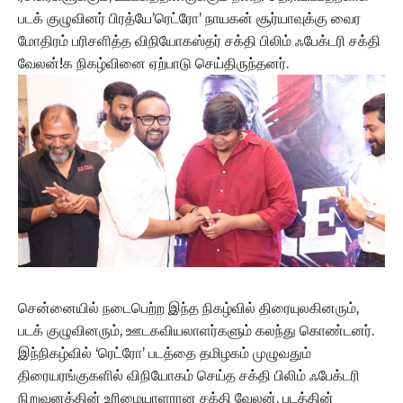
படக் குழுவினர் பிரத்யே’ரெட்ரோ’ நாயகன் சூர்யாவுக்கு வைர
மோதிரம் பரிசளித்த விநியோகஸ்தர் சக்தி பிலிம் ஃபேக்டரி சக்தி
வேலன்!க நிகழ்வினை ஏற்பாடு செய்திருந்தனர்.
சென்னையில் நடைபெற்ற இந்த நிகழ்வில் திரையுலகினரும்,
படக் குழுவினரும், ஊடகவியலாளர்களும் கலந்து கொண்டனர்.
இந்நிகழ்வில் ‘ரெட்ரோ’ படத்தை தமிழகம் முழுவதும்
திரையரங்குகளில் விநியோகம் செய்த சக்தி பிலிம் ஃபேக்டரி
நிறுவனத்தின் உரிமையாளரான சக்தி வேலன், படத்தின்