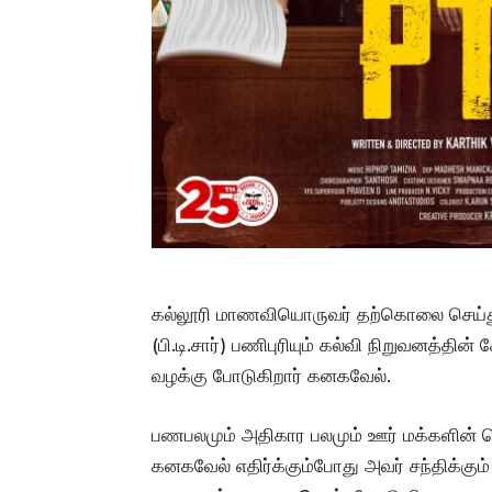
கல்லூரி மாணவியொருவர் தற்கொலை செய்து 
(பி.டி.சார்) பணிபுரியும் கல்வி நிறுவனத்தின
வழக்கு போடுகிறார் கனகவேல்.
பணபலமும் அதிகார பலமும் ஊர் மக்களின்
கனகவேல் எதிர்க்கும்போது அவர் சந்திக்கு