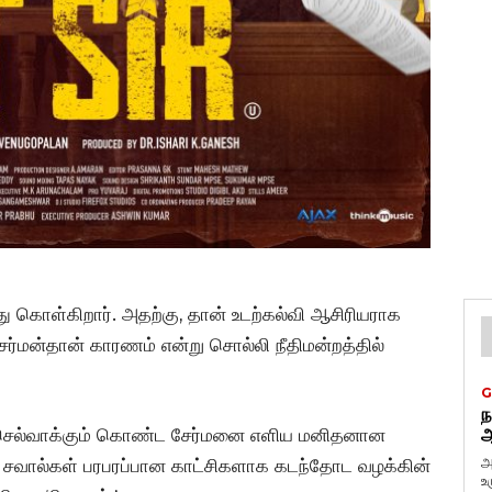
கொள்கிறார். அதற்கு, தான் உடற்கல்வி ஆசிரியராக
் சேர்மன்தான் காரணம் என்று சொல்லி நீதிமன்றத்தில்
G
ந
 செல்வாக்கும் கொண்ட சேர்மனை எளிய மனிதனான
ஆ
அ
ம் சவால்கள் பரபரப்பான காட்சிகளாக கடந்தோட வழக்கின்
உ