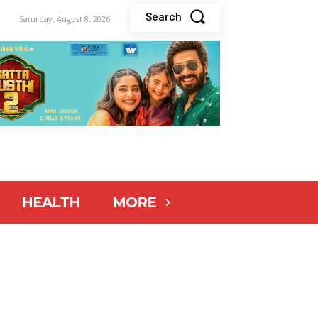
Search
Saturday, August 8, 2026
HEALTH
MORE