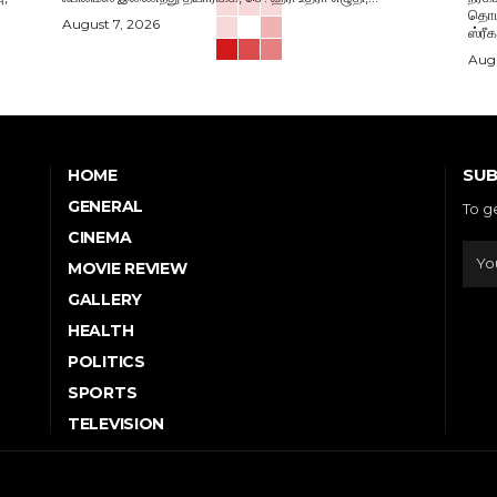
தொடங
August 7, 2026
ஸ்ரீ
Augu
SUB
HOME
GENERAL
To g
CINEMA
MOVIE REVIEW
GALLERY
HEALTH
POLITICS
SPORTS
TELEVISION