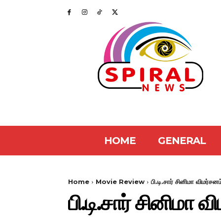
HOME
GENERAL
Home
Movie Review
பி.டி.சார் சினிமா விமர்சனம
பி.டி.சார் சினிமா வ