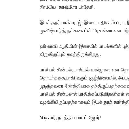
நிரம்பிய காஷ்மிரா பர்தேசி.
இயக்குநர் பாக்யராஜ், இளைய திலகம் பிரபு,
முனீஷ்காந்த், நக்கலைட்ஸ் பிரசன்னா என மற
ஹி ஹாப் ஆதியின் இசையில் பாடல்களில் புத
விறுவிறுப்பும் கலந்திருக்கிறது.
பாலியல் சீண்டல், பாலியல் வன்முறை என தொட
தொடர்கதையாகி வரும் சூழ்நிலையில், அப்ப
முடிந்தவரை நேர்த்தியாக தந்திருப்பதற்காகவு
பாலியல் சீண்டலால் பாதிக்கப்படுகிறவர்கள
வழங்கியிருப்பதற்காகவும் இயக்குநர் கார்
பி.டி.சார், நடத்திய பாடம் ஜோர்!