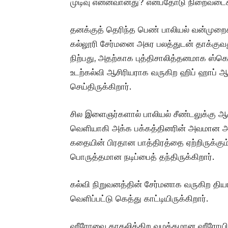
முடிவு என்னவானது? என்பதோடு நிறைவடைகிறது
தனக்குத் தெரிந்த பெண் பாலியல் வன்முறை
கல்லூரி சேர்மனை அசுர பலத்துடன் தாக்குவ
நிற்பது, அதற்காக புத்திசாலித்தனமாக ஸ்கெட்
உடற்கல்வி ஆசிரியராக வருகிற ஹிப் ஹாப் ஆ
செய்திருக்கிறார்.
சில இளைஞர்களால் பாலியல் சீண்டலுக்கு ஆள
வெளியாகி அக்க பக்கத்தினரின் அவமான அவ
கதையின் பிரதான பாத்திரத்தை ஏற்றிருக்கும
பொருத்தமான நடிப்பைத் தந்திருக்கிறார்.
கல்வி நிறுவனத்தின் சேர்மனாக வருகிற த
வெளிப்பட்டு கெத்து காட்டியிருக்கிறார்.
ஹீரோவை காதலிக்கிற வழக்கமான ஹீரோயினா