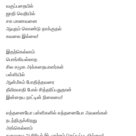
வகுப்பறையில்
ஜாதி வெறியில்
சக மாணவனை
ஆயுதம் கொண்டு தாக்குதல்
கவலை இல்லை!
இதற்கெல்லாம்
பொங்கியல்லாத
சில சமூக அக்கறையாளர்கள்
பள்ளியில்
ஆன்மீகம் போதித்தவரை
தீவிரவாதி போல் சித்தரிப்பதுதான்
இன்றைய நாட்டின் நிலைமை!
எத்தனையோ பள்ளிகளில் எத்தனையோ அவலங்கள்
நடந்திருக்கிறது
அங்கெல்லாம்
தலைமை ஆசிரியர் இடமாற்றம் செய்யப்படவில்லை!