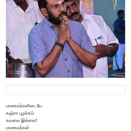
மாணவர்களிடையே
கஞ்சா புழக்கம்
கவலை இல்லை!
மாணவர்கள்