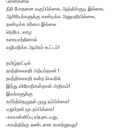
பள்ளிகளில்
நீதி போதனை வகுப்பில்லை, ஆத்திச்சூடி இல்லை,
ஆசிரியர்களுக்கு கண்டிக்க அனுமதியில்லை,
தண்டிக்க உரிமை இல்லை
நெறிபட வாழ
உரையாற்றினால்
வழிமறிக்க ஆயிரம் கூட்டம்!
தமிழ்நாட்டில்
நாத்திகவாதி அற்பம்தான் !
நாத்திகவாதி என்ற பெயரில்
இந்து விரோதிகள்தான் அதிகம்!
இவர்களுக்கு
உயிர்த்தெழுதல் முழு நம்பிக்கை!
மறுபிறவி மூடநம்பிக்கை!
பாவமன்னிப்பு ஏற்புடையது,
பாவத்திற்கு தண்டனை ஏமாற்றுவது!